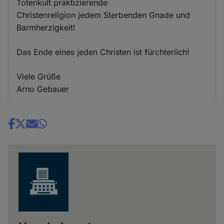
Totenkult praktizierende
Christenreligion jedem Sterbenden Gnade und
Barmherzigkeit!
Das Ende eines jeden Christen ist fürchterlich!
Viele Grüße
Arno Gebauer
Share
news