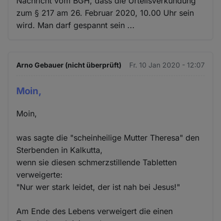
Nachricht vom BGH, dass die Urteilsverkündung
zum § 217 am 26. Februar 2020, 10.00 Uhr sein
wird. Man darf gespannt sein ...
Arno Gebauer (nicht überprüft)
Fr. 10 Jan 2020 - 12:07
Moin,
Moin,
was sagte die "scheinheilige Mutter Theresa" den
Sterbenden in Kalkutta,
wenn sie diesen schmerzstillende Tabletten
verweigerte:
"Nur wer stark leidet, der ist nah bei Jesus!"
Am Ende des Lebens verweigert die einen