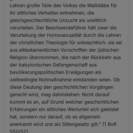
Lehren große Teile des Volkes die Maßstäbe für
ihr sittliches Verhalten entnehmen, die
gleichgeschlechtliche Unzucht als unsittlich
verurteilen. Der Beschwerdeführer hält zwar die
Verurteilung der Homosexualität durch die Lehren
der christlichen Theologie für unbeachtlich: sie sei
aus alttestamentlichen Vorschriften der jüdischen
Religion übernommen, die nach der Rückkehr aus
der babylonischen Gefangenschaft aus
bevölkerungspolitischen Erwägungen als
zeitbedingte Notmaßnahme entstanden seien. Ob
diese Deutung den geschichtlichen Vorgängen
gerecht wird, mag dahinstehen: Nicht darauf
kommt es an, auf Grund welcher geschichtlichen
Erfahrungen ein sittliches Werturteil sich gebildet
hat, sondern nur darauf, ob es allgemein
anerkannt wird und als Sittengesetz gilt." (1 BvR
550/52).