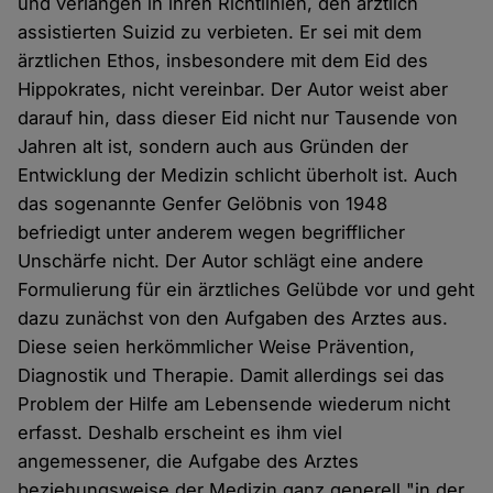
und verlangen in ihren Richtlinien, den ärztlich
assistierten Suizid zu verbieten. Er sei mit dem
ärztlichen Ethos, insbesondere mit dem Eid des
Hippokrates, nicht vereinbar. Der Autor weist aber
darauf hin, dass dieser Eid nicht nur Tausende von
Jahren alt ist, sondern auch aus Gründen der
Entwicklung der Medizin schlicht überholt ist. Auch
das sogenannte Genfer Gelöbnis von 1948
befriedigt unter anderem wegen begrifflicher
Unschärfe nicht. Der Autor schlägt eine andere
Formulierung für ein ärztliches Gelübde vor und geht
dazu zunächst von den Aufgaben des Arztes aus.
Diese seien herkömmlicher Weise Prävention,
Diagnostik und Therapie. Damit allerdings sei das
Problem der Hilfe am Lebensende wiederum nicht
erfasst. Deshalb erscheint es ihm viel
angemessener, die Aufgabe des Arztes
beziehungsweise der Medizin ganz generell "in der