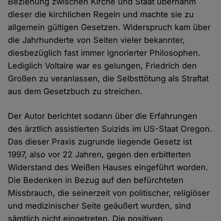
Beziehung zwischen Kirche und Staat übernahm
dieser die kirchlichen Regeln und machte sie zu
allgemein gültigen Gesetzen. Widerspruch kam über
die Jahrhunderte von Seiten vieler bekannter,
diesbezüglich fast immer ignorierter Philosophen.
Lediglich Voltaire war es gelungen, Friedrich den
Großen zu veranlassen, die Selbsttötung als Straftat
aus dem Gesetzbuch zu streichen.
Der Autor berichtet sodann über die Erfahrungen
des ärztlich assistierten Suizids im US-Staat Oregon.
Das dieser Praxis zugrunde liegende Gesetz ist
1997, also vor 22 Jahren, gegen den erbitterten
Widerstand des Weißen Hauses eingeführt worden.
Die Bedenken in Bezug auf den befürchteten
Missbrauch, die seinerzeit von politischer, religiöser
und medizinischer Seite geäußert wurden, sind
sämtlich nicht eingetreten. Die positiven