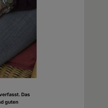
 verfasst. Das
nd guten