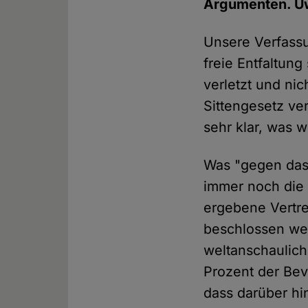
Argumenten. Uw
Unsere Verfassun
freie Entfaltung
verletzt und ni
Sittengesetz ver
sehr klar, was 
Was "gegen das 
immer noch die 
ergebene Vertre
beschlossen wer
weltanschaulich 
Prozent der Bev
dass darüber hi