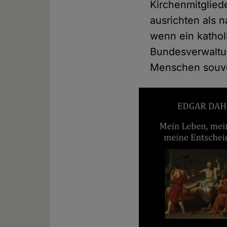
Kirchenmitglied
ausrichten als n
wenn ein kathol
Bundesverwaltu
Menschen souve