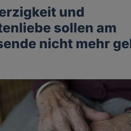
rzigkeit und
enliebe sollen am
ende nicht mehr ge