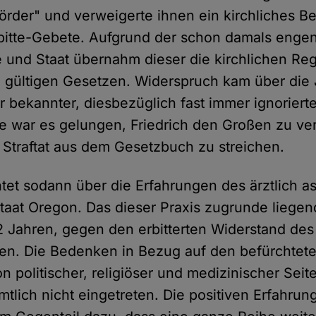
rder" und verweigerte ihnen ein kirchliches B
bitte-Gebete. Aufgrund der schon damals enge
 und Staat übernahm dieser die kirchlichen Re
n gültigen Gesetzen. Widerspruch kam über die
r bekannter, diesbezüglich fast immer ignoriert
ire war es gelungen, Friedrich den Großen zu ve
s Straftat aus dem Gesetzbuch zu streichen.
tet sodann über die Erfahrungen des ärztlich as
taat Oregon. Das dieser Praxis zugrunde liegen
22 Jahren, gegen den erbitterten Widerstand d
en. Die Bedenken in Bezug auf den befürchtet
on politischer, religiöser und medizinischer Sei
mtlich nicht eingetreten. Die positiven Erfahru