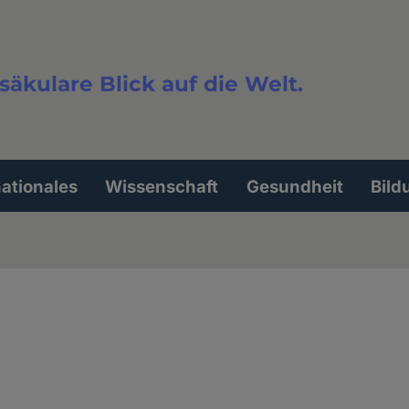
säkulare Blick auf die Welt.
extsuche
nationales
Wissenschaft
Gesundheit
Bild