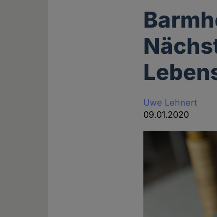
Barmhe
Nächst
Lebens
Uwe Lehnert
09.01.2020