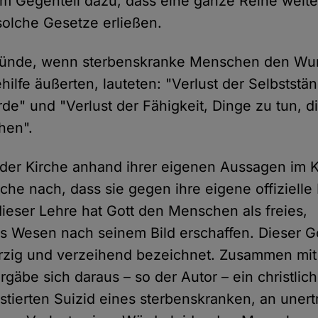
im Gegenteil dazu, dass eine ganze Reihe weit
olche Gesetze erließen.
ründe, wenn sterbenskranke Menschen den Wu
ehilfe äußerten, lauteten: "Verlust der Selbststän
rde" und "Verlust der Fähigkeit, Dinge zu tun, 
hen".
 der Kirche anhand ihrer eigenen Aussagen im 
rche nach, dass sie gegen ihre eigene offiziell
dieser Lehre hat Gott den Menschen als freies,
s Wesen nach seinem Bild erschaffen. Dieser 
rzig und verzeihend bezeichnet. Zusammen mit
rgäbe sich daraus – so der Autor – ein christlic
istierten Suizid eines sterbenskranken, an unert