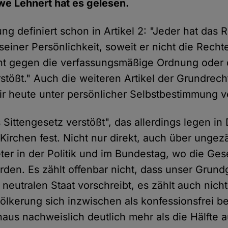
e Lehnert hat es gelesen.
g definiert schon in Artikel 2: "Jeder hat das R
 seiner Persönlichkeit, soweit er nicht die Rech
cht gegen die verfassungsmäßige Ordnung oder
stößt." Auch die weiteren Artikel der Grundrech
wir heute unter persönlicher Selbstbestimmung v
Sittengesetz verstößt", das allerdings legen in
Kirchen fest. Nicht nur direkt, auch über ungez
ter in der Politik und im Bundestag, wo die Ges
den. Es zählt offenbar nicht, dass unser Grun
neutralen Staat vorschreibt, es zählt auch nich
ölkerung sich inzwischen als konfessionsfrei b
naus nachweislich deutlich mehr als die Hälfte 