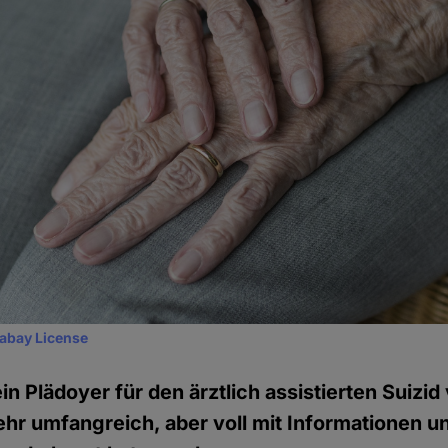
xabay License
in Plädoyer für den ärztlich assistierten Suizid
sehr umfangreich, aber voll mit Informationen u