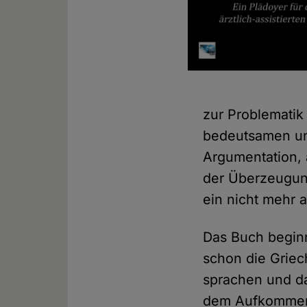
zur Problematik 
bedeutsamen un
Argumentation, 
der Überzeugung
ein nicht mehr
Das Buch beginn
schon die Griec
sprachen und da
dem Aufkommen d