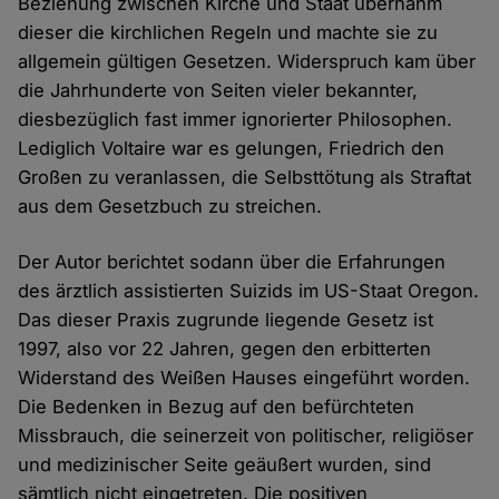
Beziehung zwischen Kirche und Staat übernahm
dieser die kirchlichen Regeln und machte sie zu
allgemein gültigen Gesetzen. Widerspruch kam über
die Jahrhunderte von Seiten vieler bekannter,
diesbezüglich fast immer ignorierter Philosophen.
Lediglich Voltaire war es gelungen, Friedrich den
Großen zu veranlassen, die Selbsttötung als Straftat
aus dem Gesetzbuch zu streichen.
Der Autor berichtet sodann über die Erfahrungen
des ärztlich assistierten Suizids im US-Staat Oregon.
Das dieser Praxis zugrunde liegende Gesetz ist
1997, also vor 22 Jahren, gegen den erbitterten
Widerstand des Weißen Hauses eingeführt worden.
Die Bedenken in Bezug auf den befürchteten
Missbrauch, die seinerzeit von politischer, religiöser
und medizinischer Seite geäußert wurden, sind
sämtlich nicht eingetreten. Die positiven