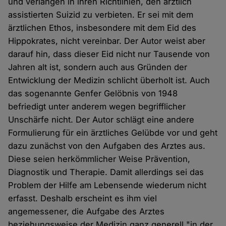
und verlangen in ihren Richtlinien, den ärztlich
assistierten Suizid zu verbieten. Er sei mit dem
ärztlichen Ethos, insbesondere mit dem Eid des
Hippokrates, nicht vereinbar. Der Autor weist aber
darauf hin, dass dieser Eid nicht nur Tausende von
Jahren alt ist, sondern auch aus Gründen der
Entwicklung der Medizin schlicht überholt ist. Auch
das sogenannte Genfer Gelöbnis von 1948
befriedigt unter anderem wegen begrifflicher
Unschärfe nicht. Der Autor schlägt eine andere
Formulierung für ein ärztliches Gelübde vor und geht
dazu zunächst von den Aufgaben des Arztes aus.
Diese seien herkömmlicher Weise Prävention,
Diagnostik und Therapie. Damit allerdings sei das
Problem der Hilfe am Lebensende wiederum nicht
erfasst. Deshalb erscheint es ihm viel
angemessener, die Aufgabe des Arztes
beziehungsweise der Medizin ganz generell "in der