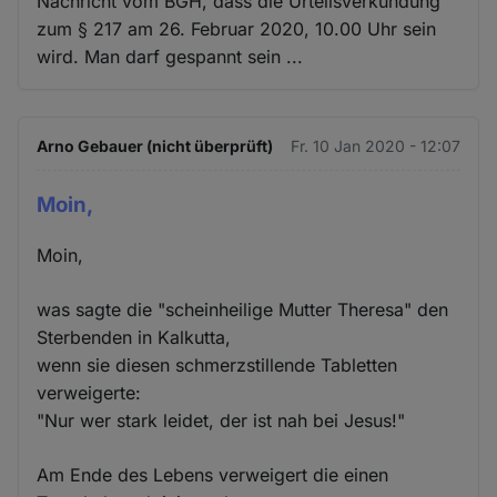
Nachricht vom BGH, dass die Urteilsverkündung
zum § 217 am 26. Februar 2020, 10.00 Uhr sein
wird. Man darf gespannt sein ...
Arno Gebauer (nicht überprüft)
Fr. 10 Jan 2020 - 12:07
Moin,
Moin,
was sagte die "scheinheilige Mutter Theresa" den
Sterbenden in Kalkutta,
wenn sie diesen schmerzstillende Tabletten
verweigerte:
"Nur wer stark leidet, der ist nah bei Jesus!"
Am Ende des Lebens verweigert die einen