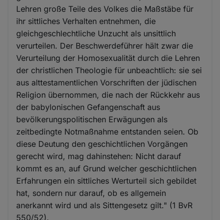
Lehren große Teile des Volkes die Maßstäbe für
ihr sittliches Verhalten entnehmen, die
gleichgeschlechtliche Unzucht als unsittlich
verurteilen. Der Beschwerdeführer hält zwar die
Verurteilung der Homosexualität durch die Lehren
der christlichen Theologie für unbeachtlich: sie sei
aus alttestamentlichen Vorschriften der jüdischen
Religion übernommen, die nach der Rückkehr aus
der babylonischen Gefangenschaft aus
bevölkerungspolitischen Erwägungen als
zeitbedingte Notmaßnahme entstanden seien. Ob
diese Deutung den geschichtlichen Vorgängen
gerecht wird, mag dahinstehen: Nicht darauf
kommt es an, auf Grund welcher geschichtlichen
Erfahrungen ein sittliches Werturteil sich gebildet
hat, sondern nur darauf, ob es allgemein
anerkannt wird und als Sittengesetz gilt." (1 BvR
550/52).