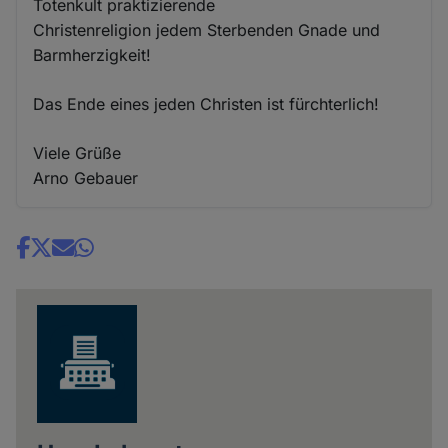
Totenkult praktizierende
Christenreligion jedem Sterbenden Gnade und
Barmherzigkeit!
Das Ende eines jeden Christen ist fürchterlich!
Viele Grüße
Arno Gebauer
Share
news