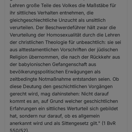
Lehren große Teile des Volkes die Maßstäbe für
ihr sittliches Verhalten entnehmen, die
gleichgeschlechtliche Unzucht als unsittlich
verurteilen. Der Beschwerdeführer hält zwar die
Verurteilung der Homosexualität durch die Lehren
der christlichen Theologie für unbeachtlich: sie sei
aus alttestamentlichen Vorschriften der jüdischen
Religion übernommen, die nach der Rückkehr aus
der babylonischen Gefangenschaft aus
bevölkerungspolitischen Erwägungen als
zeitbedingte Notmaßnahme entstanden seien. Ob
diese Deutung den geschichtlichen Vorgängen
gerecht wird, mag dahinstehen: Nicht darauf
kommt es an, auf Grund welcher geschichtlichen
Erfahrungen ein sittliches Werturteil sich gebildet
hat, sondern nur darauf, ob es allgemein
anerkannt wird und als Sittengesetz gilt." (1 BvR
550/52).