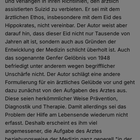
und verlangen in ihren Richtlinien, den ärztlich
assistierten Suizid zu verbieten. Er sei mit dem
ärztlichen Ethos, insbesondere mit dem Eid des
Hippokrates, nicht vereinbar. Der Autor weist aber
darauf hin, dass dieser Eid nicht nur Tausende von
Jahren alt ist, sondern auch aus Gründen der
Entwicklung der Medizin schlicht überholt ist. Auch
das sogenannte Genfer Gelöbnis von 1948
befriedigt unter anderem wegen begrifflicher
Unschärfe nicht. Der Autor schlägt eine andere
Formulierung für ein ärztliches Gelübde vor und geht
dazu zunächst von den Aufgaben des Arztes aus.
Diese seien herkömmlicher Weise Prävention,
Diagnostik und Therapie. Damit allerdings sei das
Problem der Hilfe am Lebensende wiederum nicht
erfasst. Deshalb erscheint es ihm viel
angemessener, die Aufgabe des Arztes
beziehungsweise der Medizin ganz generell "in der