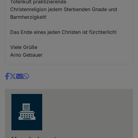
Totenkult praktizierende
Christenreligion jedem Sterbenden Gnade und
Barmherzigkeit!
Das Ende eines jeden Christen ist fürchterlich!
Viele Grüße
Arno Gebauer
Share
news