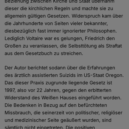
Beziehung zwischen Kirche und Staat übernahm
dieser die kirchlichen Regeln und machte sie zu
allgemein gültigen Gesetzen. Widerspruch kam über
die Jahrhunderte von Seiten vieler bekannter,
diesbezüglich fast immer ignorierter Philosophen.
Lediglich Voltaire war es gelungen, Friedrich den
Großen zu veranlassen, die Selbsttötung als Straftat
aus dem Gesetzbuch zu streichen.
Der Autor berichtet sodann über die Erfahrungen
des ärztlich assistierten Suizids im US-Staat Oregon.
Das dieser Praxis zugrunde liegende Gesetz ist
1997, also vor 22 Jahren, gegen den erbitterten
Widerstand des Weißen Hauses eingeführt worden.
Die Bedenken in Bezug auf den befürchteten
Missbrauch, die seinerzeit von politischer, religiöser
und medizinischer Seite geäußert wurden, sind
sämtlich nicht eingetreten. Die positiven