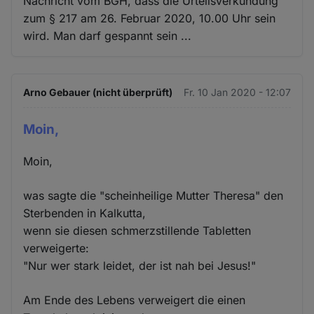
Nachricht vom BGH, dass die Urteilsverkündung
zum § 217 am 26. Februar 2020, 10.00 Uhr sein
wird. Man darf gespannt sein ...
Arno Gebauer (nicht überprüft)
Fr. 10 Jan 2020 - 12:07
Moin,
Moin,
was sagte die "scheinheilige Mutter Theresa" den
Sterbenden in Kalkutta,
wenn sie diesen schmerzstillende Tabletten
verweigerte:
"Nur wer stark leidet, der ist nah bei Jesus!"
Am Ende des Lebens verweigert die einen