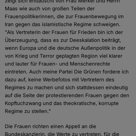
zeigt sich enttäuscht von Frau Merkel und Herrn
Maas wie auch von großen Teilen der
Frauenpolitikerinnen, die zur Frauenbewegung im
Iran gegen das islamistische Regime schweigen.
"Als Vertreterin der Frauen für Frieden bin ich der
Überzeugung, dass es zur Deeskalation beiträgt,
wenn Europa und die deutsche Außenpolitik in der
von Krieg und Terror geplagten Region viel klarer
und lauter für Frauen- und Menschenrechte
eintreten. Auch meine Partei Die Grünen fordere ich
dazu auf, keine Werbefotos mit Vertretern des
Regimes zu machen und sich stattdessen eindeutig
auf die Seite der protestierenden Frauen gegen den
Kopftuchzwang und das theokratische, korrupte
Regime zu stellen."
Die Frauen richten einen Appell an die
Bundeskanzlerin, die Werte zu vertreten, für die