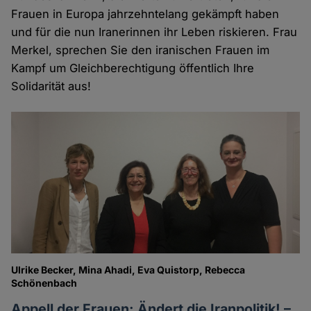
Frauen in Europa jahrzehntelang gekämpft haben
und für die nun Iranerinnen ihr Leben riskieren. Frau
Merkel, sprechen Sie den iranischen Frauen im
Kampf um Gleichberechtigung öffentlich Ihre
Solidarität aus!
Ulrike Becker, Mina Ahadi, Eva Quistorp, Rebecca
Schönenbach
Appell der Frauen: Ändert die Iranpolitik! –