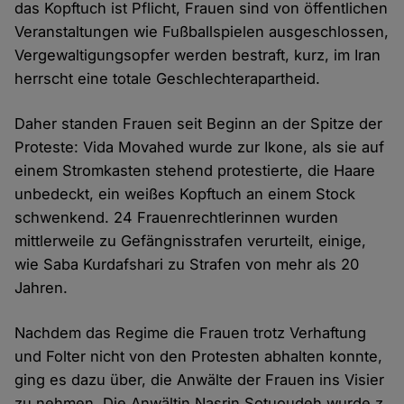
das Kopftuch ist Pflicht, Frauen sind von öffentlichen
Veranstaltungen wie Fußballspielen ausgeschlossen,
Vergewaltigungsopfer werden bestraft, kurz, im Iran
herrscht eine totale Geschlechterapartheid.
Daher standen Frauen seit Beginn an der Spitze der
Proteste: Vida Movahed wurde zur Ikone, als sie auf
einem Stromkasten stehend protestierte, die Haare
unbedeckt, ein weißes Kopftuch an einem Stock
schwenkend. 24 Frauenrechtlerinnen wurden
mittlerweile zu Gefängnisstrafen verurteilt, einige,
wie Saba Kurdafshari zu Strafen von mehr als 20
Jahren.
Nachdem das Regime die Frauen trotz Verhaftung
und Folter nicht von den Protesten abhalten konnte,
ging es dazu über, die Anwälte der Frauen ins Visier
zu nehmen. Die Anwältin Nasrin Sotuoudeh wurde z.