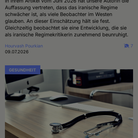
In ihrem Artikel vom Juni 2026 hat unsere Autorin die
Auffassung vertreten, dass das iranische Regime
schwächer ist, als viele Beobachter im Westen
glauben. An dieser Einschätzung hält sie fest.
Gleichzeitig beobachtet sie eine Entwicklung, die sie
als iranische Regimekritikerin zunehmend beunruhigt.
Hourvash Pourkian
7
09.07.2026
GESUNDHEIT