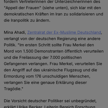
fordern Vertreterinnen der Unterzeichnerinnen des
"Appell der Frauen" (siehe unten), sich klar mit den
demokratischen Kräften im Iran zu solidarisieren und
die Iranpolitik zu ändern.
Mina Ahadi,
Zentralrat der Ex-Muslime Deutschland
,
verlangt von der deutschen Regierung eine andere
Politik. "Im ersten Schritt sollte Frau Merkel den
Mord von 1.500 Demonstranten öffentlich verurteilen
und die Freilassung der 7.000 politischen
Gefangenen verlangen. Frau Merkel, verurteilen Sie
den Angriff auf das ukrainische Flugzeug und die
Ermordung vom 176 unschuldigen Menschen,
verlangen Sie eine genaue Erklärung dieser
Tragödie."
Die Vorsicht deutscher Politiker sei unbegründet,
erklärt Ulrike Becker, Leiterin Bereich Forschung