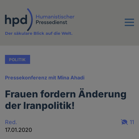
Direkt
zum
Inhalt
Menu
Der säkulare Blick auf die Welt.
POLITIK
Pressekonferenz mit Mina Ahadi
Frauen fordern Änderung
der Iranpolitik!
Red.
11
17.01.2020