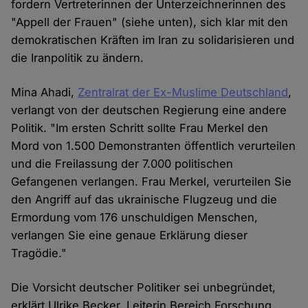
fordern Vertreterinnen der Unterzeichnerinnen des
"Appell der Frauen" (siehe unten), sich klar mit den
demokratischen Kräften im Iran zu solidarisieren und
die Iranpolitik zu ändern.
Mina Ahadi,
Zentralrat der Ex-Muslime Deutschland
,
verlangt von der deutschen Regierung eine andere
Politik. "Im ersten Schritt sollte Frau Merkel den
Mord von 1.500 Demonstranten öffentlich verurteilen
und die Freilassung der 7.000 politischen
Gefangenen verlangen. Frau Merkel, verurteilen Sie
den Angriff auf das ukrainische Flugzeug und die
Ermordung vom 176 unschuldigen Menschen,
verlangen Sie eine genaue Erklärung dieser
Tragödie."
Die Vorsicht deutscher Politiker sei unbegründet,
erklärt Ulrike Becker, Leiterin Bereich Forschung