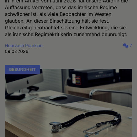
In ihrem Artikel vom Juni 2026 hat unsere Autorin die
Auffassung vertreten, dass das iranische Regime
schwächer ist, als viele Beobachter im Westen
glauben. An dieser Einschätzung hält sie fest.
Gleichzeitig beobachtet sie eine Entwicklung, die sie
als iranische Regimekritikerin zunehmend beunruhigt.
Hourvash Pourkian
7
09.07.2026
GESUNDHEIT