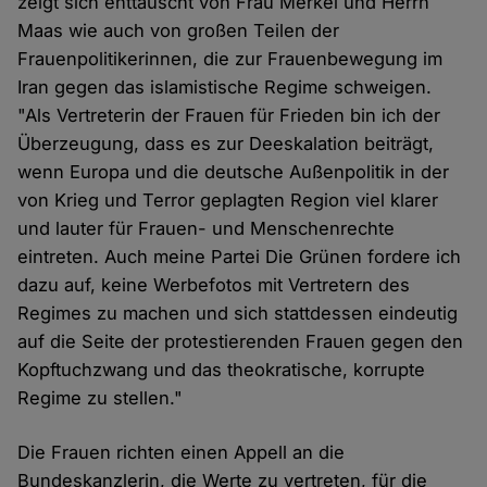
zeigt sich enttäuscht von Frau Merkel und Herrn
Maas wie auch von großen Teilen der
Frauenpolitikerinnen, die zur Frauenbewegung im
Iran gegen das islamistische Regime schweigen.
"Als Vertreterin der Frauen für Frieden bin ich der
Überzeugung, dass es zur Deeskalation beiträgt,
wenn Europa und die deutsche Außenpolitik in der
von Krieg und Terror geplagten Region viel klarer
und lauter für Frauen- und Menschenrechte
eintreten. Auch meine Partei Die Grünen fordere ich
dazu auf, keine Werbefotos mit Vertretern des
Regimes zu machen und sich stattdessen eindeutig
auf die Seite der protestierenden Frauen gegen den
Kopftuchzwang und das theokratische, korrupte
Regime zu stellen."
Die Frauen richten einen Appell an die
Bundeskanzlerin, die Werte zu vertreten, für die