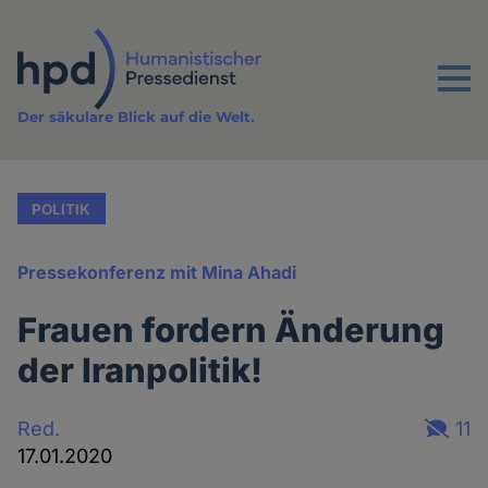
Direkt
zum
Inhalt
Menu
Der säkulare Blick auf die Welt.
POLITIK
Pressekonferenz mit Mina Ahadi
Frauen fordern Änderung
der Iranpolitik!
Red.
11
17.01.2020