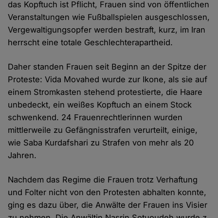
das Kopftuch ist Pflicht, Frauen sind von öffentlichen
Veranstaltungen wie Fußballspielen ausgeschlossen,
Vergewaltigungsopfer werden bestraft, kurz, im Iran
herrscht eine totale Geschlechterapartheid.
Daher standen Frauen seit Beginn an der Spitze der
Proteste: Vida Movahed wurde zur Ikone, als sie auf
einem Stromkasten stehend protestierte, die Haare
unbedeckt, ein weißes Kopftuch an einem Stock
schwenkend. 24 Frauenrechtlerinnen wurden
mittlerweile zu Gefängnisstrafen verurteilt, einige,
wie Saba Kurdafshari zu Strafen von mehr als 20
Jahren.
Nachdem das Regime die Frauen trotz Verhaftung
und Folter nicht von den Protesten abhalten konnte,
ging es dazu über, die Anwälte der Frauen ins Visier
zu nehmen. Die Anwältin Nasrin Sotuoudeh wurde z.