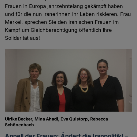
Frauen in Europa jahrzehntelang gekämpft haben
und für die nun Iranerinnen ihr Leben riskieren. Frau
Merkel, sprechen Sie den iranischen Frauen im
Kampf um Gleichberechtigung öffentlich Ihre
Solidarität aus!
Ulrike Becker, Mina Ahadi, Eva Quistorp, Rebecca
Schönenbach
Appell der Frauen: Ändert die Iranpolitik! –