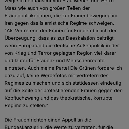
zeigt sich enttäuscht von Frau Merkel und Herrn
Maas wie auch von großen Teilen der
Frauenpolitikerinnen, die zur Frauenbewegung im
Iran gegen das islamistische Regime schweigen.
"Als Vertreterin der Frauen für Frieden bin ich der
Überzeugung, dass es zur Deeskalation beiträgt,
wenn Europa und die deutsche Außenpolitik in der
von Krieg und Terror geplagten Region viel klarer
und lauter für Frauen- und Menschenrechte
eintreten. Auch meine Partei Die Grünen fordere ich
dazu auf, keine Werbefotos mit Vertretern des
Regimes zu machen und sich stattdessen eindeutig
auf die Seite der protestierenden Frauen gegen den
Kopftuchzwang und das theokratische, korrupte
Regime zu stellen."
Die Frauen richten einen Appell an die
Bundeskanzlerin, die Werte zu vertreten, für die