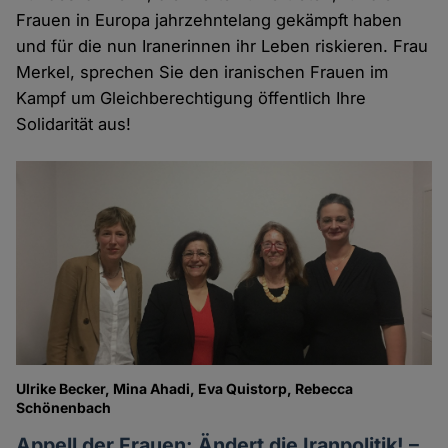
Frauen in Europa jahrzehntelang gekämpft haben
und für die nun Iranerinnen ihr Leben riskieren. Frau
Merkel, sprechen Sie den iranischen Frauen im
Kampf um Gleichberechtigung öffentlich Ihre
Solidarität aus!
Ulrike Becker, Mina Ahadi, Eva Quistorp, Rebecca
Schönenbach
Appell der Frauen: Ändert die Iranpolitik! –