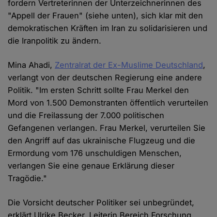
fordern Vertreterinnen der Unterzeichnerinnen des
"Appell der Frauen" (siehe unten), sich klar mit den
demokratischen Kräften im Iran zu solidarisieren und
die Iranpolitik zu ändern.
Mina Ahadi,
Zentralrat der Ex-Muslime Deutschland
,
verlangt von der deutschen Regierung eine andere
Politik. "Im ersten Schritt sollte Frau Merkel den
Mord von 1.500 Demonstranten öffentlich verurteilen
und die Freilassung der 7.000 politischen
Gefangenen verlangen. Frau Merkel, verurteilen Sie
den Angriff auf das ukrainische Flugzeug und die
Ermordung vom 176 unschuldigen Menschen,
verlangen Sie eine genaue Erklärung dieser
Tragödie."
Die Vorsicht deutscher Politiker sei unbegründet,
erklärt Ulrike Becker, Leiterin Bereich Forschung