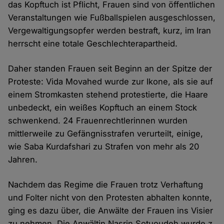
das Kopftuch ist Pflicht, Frauen sind von öffentlichen
Veranstaltungen wie Fußballspielen ausgeschlossen,
Vergewaltigungsopfer werden bestraft, kurz, im Iran
herrscht eine totale Geschlechterapartheid.
Daher standen Frauen seit Beginn an der Spitze der
Proteste: Vida Movahed wurde zur Ikone, als sie auf
einem Stromkasten stehend protestierte, die Haare
unbedeckt, ein weißes Kopftuch an einem Stock
schwenkend. 24 Frauenrechtlerinnen wurden
mittlerweile zu Gefängnisstrafen verurteilt, einige,
wie Saba Kurdafshari zu Strafen von mehr als 20
Jahren.
Nachdem das Regime die Frauen trotz Verhaftung
und Folter nicht von den Protesten abhalten konnte,
ging es dazu über, die Anwälte der Frauen ins Visier
zu nehmen. Die Anwältin Nasrin Sotuoudeh wurde z.