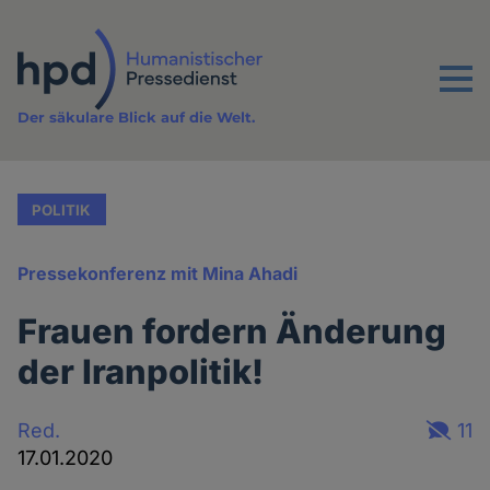
Direkt
zum
Inhalt
Menu
Der säkulare Blick auf die Welt.
POLITIK
Pressekonferenz mit Mina Ahadi
Frauen fordern Änderung
der Iranpolitik!
Red.
11
17.01.2020