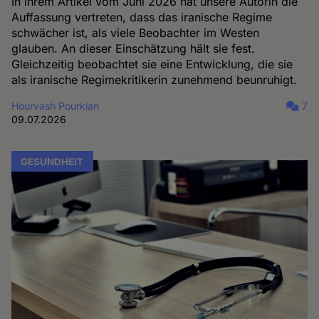
In ihrem Artikel vom Juni 2026 hat unsere Autorin die
Auffassung vertreten, dass das iranische Regime
schwächer ist, als viele Beobachter im Westen
glauben. An dieser Einschätzung hält sie fest.
Gleichzeitig beobachtet sie eine Entwicklung, die sie
als iranische Regimekritikerin zunehmend beunruhigt.
Hourvash Pourkian
7
09.07.2026
GESUNDHEIT