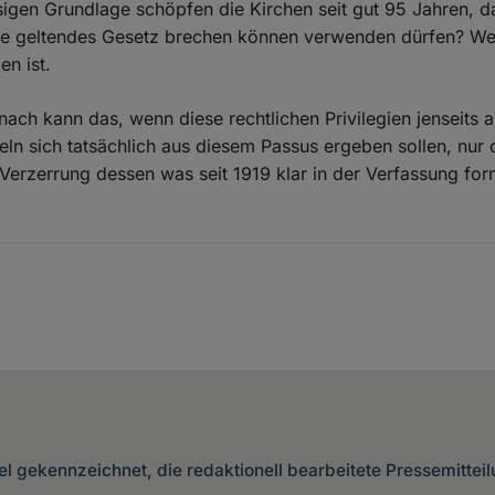
gen Grundlage schöpfen die Kirchen seit gut 95 Jahren, d
alle geltendes Gesetz brechen können verwenden dürfen? 
n ist.
ach kann das, wenn diese rechtlichen Privilegien jenseits 
ln sich tatsächlich aus diesem Passus ergeben sollen, nur 
erzerrung dessen was seit 1919 klar in der Verfassung formu
kel gekennzeichnet, die redaktionell bearbeitete Pressemittei