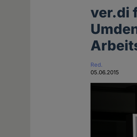
ver.di
Umdenk
Arbeit
Red.
05.06.2015