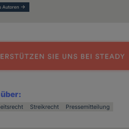
s Autoren
 über:
eitsrecht
Streikrecht
Pressemitteilung