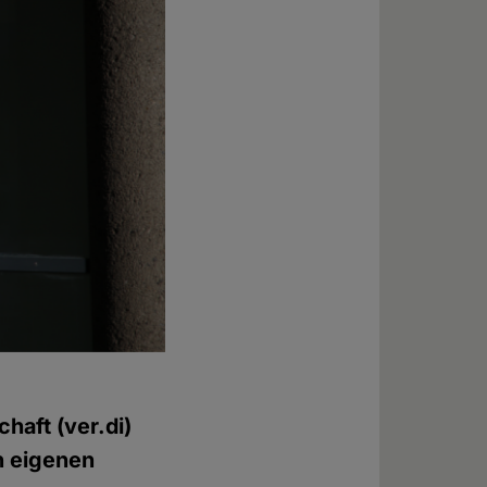
haft (ver.di)
en eigenen