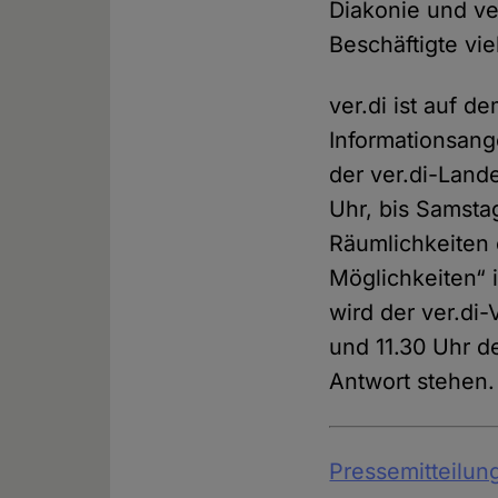
Diakonie und ve
Beschäftigte vi
ver.di ist auf 
Informationsang
der ver.di-Land
Uhr, bis Samsta
Räumlichkeiten e
Möglichkeiten“ i
wird der ver.di
und 11.30 Uhr 
Antwort stehen.
Pressemitteilun