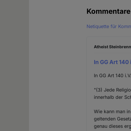
Kommentar
Netiquette für Kom
Atheist Steinbrenn
In GG Art 140
In GG Art 140 i.
"(3) Jede Religi
innerhalb der Sc
Wie kann man in 
geltenden Gesetz
genau dieses erg