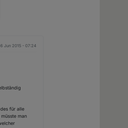
 6 Jun 2015 - 07:24
elbständig
des für alle
9, müsste man
welcher