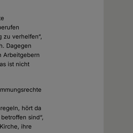
te
berufen
 zu verhelfen“,
ch. Dagegen
n Arbeitgebern
s ist nicht
stimmungsrechte
regeln, hört da
betroffen sind“,
Kirche, ihre