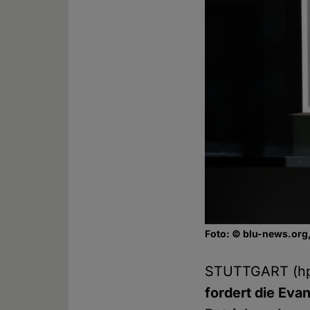
Foto: © blu-news.org,
STUTTGART (hp
fordert die Eva