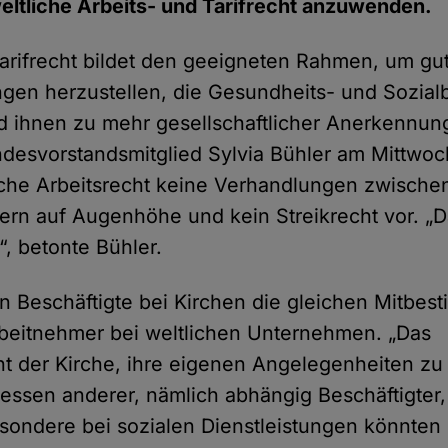
eltliche Arbeits- und Tarifrecht anzuwenden.
Tarifrecht bildet den geeigneten Rahmen, um gu
gen herzustellen, die Gesundheits- und Sozial
 ihnen zu mehr gesellschaftlicher Anerkennung
ndesvorstandsmitglied Sylvia Bühler am Mittwo
iche Arbeitsrecht keine Verhandlungen zwische
rn auf Augenhöhe und kein Streikrecht vor. „Da
, betonte Bühler.
 Beschäftigte bei Kirchen die gleichen Mitbe
rbeitnehmer bei weltlichen Unternehmen. „Das
t der Kirche, ihre eigenen Angelegenheiten zu 
ressen anderer, nämlich abhängig Beschäftigter, 
esondere bei sozialen Dienstleistungen könnten 