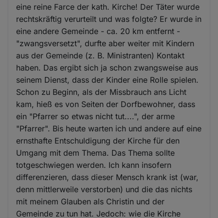
eine reine Farce der kath. Kirche! Der Täter wurde
rechtskräftig verurteilt und was folgte? Er wurde in
eine andere Gemeinde - ca. 20 km entfernt -
"zwangsversetzt", durfte aber weiter mit Kindern
aus der Gemeinde (z. B. Ministranten) Kontakt
haben. Das ergibt sich ja schon zwangsweise aus
seinem Dienst, dass der Kinder eine Rolle spielen.
Schon zu Beginn, als der Missbrauch ans Licht
kam, hieß es von Seiten der Dorfbewohner, dass
ein "Pfarrer so etwas nicht tut....", der arme
"Pfarrer". Bis heute warten ich und andere auf eine
ernsthafte Entschuldigung der Kirche für den
Umgang mit dem Thema. Das Thema sollte
totgeschwiegen werden. Ich kann insofern
differenzieren, dass dieser Mensch krank ist (war,
denn mittlerweile verstorben) und die das nichts
mit meinem Glauben als Christin und der
Gemeinde zu tun hat. Jedoch: wie die Kirche