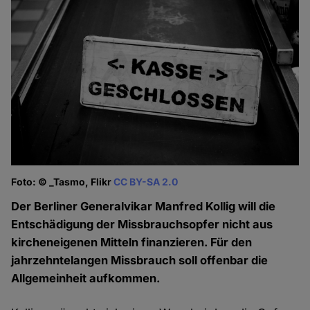
Foto: © _Tasmo, Flikr
CC BY-SA 2.0
Der Berliner Generalvikar Manfred Kollig will die
Entschädigung der Missbrauchsopfer nicht aus
kircheneigenen Mitteln finanzieren. Für den
jahrzehntelangen Missbrauch soll offenbar die
Allgemeinheit aufkommen.