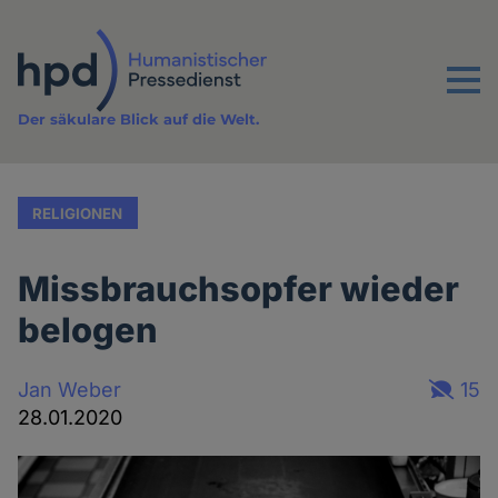
Direkt
zum
Inhalt
Menu
Der säkulare Blick auf die Welt.
RELIGIONEN
Missbrauchsopfer wieder
belogen
Jan Weber
15
28.01.2020