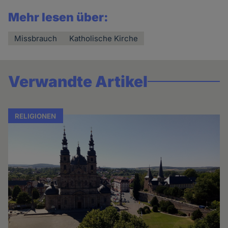
Mehr lesen über:
Missbrauch
Katholische Kirche
Verwandte Artikel
RELIGIONEN