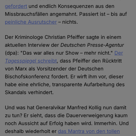
gefordert
und endlich Konsequenzen aus den
Missbrauchsfällen angemahnt. Passiert ist – bis auf
peinliche Ausrutscher
– nichts.
Der Kriminologe Christian Pfeiffer sagte in einem
aktuellen Interview der
Deutschen Presse-Agentur
(dpa): "Das war alles nur Show – mehr nicht."
Der
Tagesspiegel
schreibt
, dass Pfeiffer den Rücktritt
von Marx als Vorsitzender der Deutschen
Bischofskonferenz fordert. Er wirft ihm vor, dieser
habe eine ehrliche, transparente Aufarbeitung des
Skandals verhindert.
Und was hat Generalvikar Manfred Kollig nun damit
zu tun? Er sieht, dass die Dauerverweigerung kaum
noch Aussicht auf Erfolg haben wird. Immerhin. Und
deshalb wiederholt er
das Mantra von den tollen