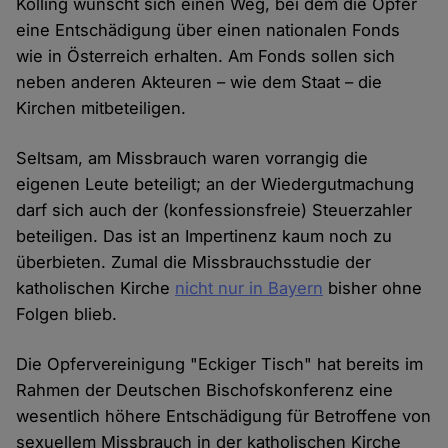
Kolling wünscht sich einen Weg, bei dem die Opfer
eine Entschädigung über einen nationalen Fonds
wie in Österreich erhalten. Am Fonds sollen sich
neben anderen Akteuren – wie dem Staat – die
Kirchen mitbeteiligen.
Seltsam, am Missbrauch waren vorrangig die
eigenen Leute beteiligt; an der Wiedergutmachung
darf sich auch der (konfessionsfreie) Steuerzahler
beteiligen. Das ist an Impertinenz kaum noch zu
überbieten. Zumal die Missbrauchsstudie der
katholischen Kirche
nicht nur in Bayern
bisher ohne
Folgen blieb.
Die Opfervereinigung "Eckiger Tisch" hat bereits im
Rahmen der Deutschen Bischofskonferenz eine
wesentlich höhere Entschädigung für Betroffene von
sexuellem Missbrauch in der katholischen Kirche