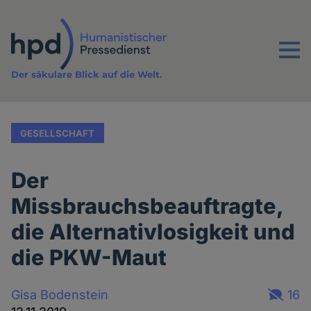
Direkt
zum
Inhalt
Menu
Der säkulare Blick auf die Welt.
GESELLSCHAFT
Der
Missbrauchsbeauftragte,
die Alternativlosigkeit und
die PKW-Maut
Gisa Bodenstein
16