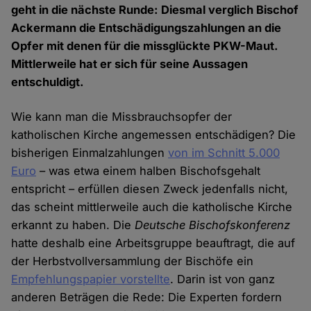
geht in die nächste Runde: Diesmal verglich Bischof
Ackermann die Entschädigungszahlungen an die
Opfer mit denen für die missglückte PKW-Maut.
Mittlerweile hat er sich für seine Aussagen
entschuldigt.
Wie kann man die Missbrauchsopfer der
katholischen Kirche angemessen entschädigen? Die
bisherigen Einmalzahlungen
von im Schnitt 5.000
Euro
– was etwa einem halben Bischofsgehalt
entspricht – erfüllen diesen Zweck jedenfalls nicht,
das scheint mittlerweile auch die katholische Kirche
erkannt zu haben. Die
Deutsche Bischofskonferenz
hatte deshalb eine Arbeitsgruppe beauftragt, die auf
der Herbstvollversammlung der Bischöfe ein
Empfehlungspapier vorstellte
. Darin ist von ganz
anderen Beträgen die Rede: Die Experten fordern