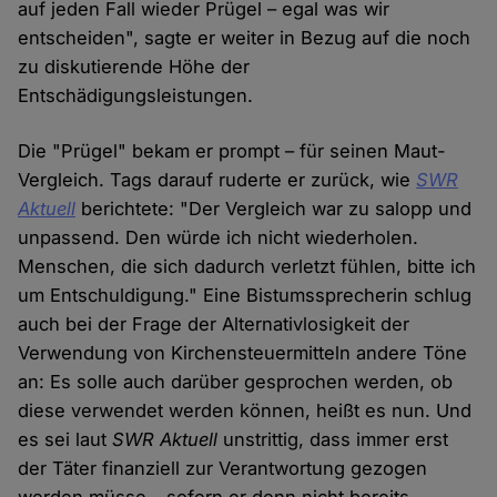
auf jeden Fall wieder Prügel – egal was wir
entscheiden", sagte er weiter in Bezug auf die noch
zu diskutierende Höhe der
Entschädigungsleistungen.
Die "Prügel" bekam er prompt – für seinen Maut-
Vergleich. Tags darauf ruderte er zurück, wie
SWR
Aktuell
berichtete: "Der Vergleich war zu salopp und
unpassend. Den würde ich nicht wiederholen.
Menschen, die sich dadurch verletzt fühlen, bitte ich
um Entschuldigung." Eine Bistumssprecherin schlug
auch bei der Frage der Alternativlosigkeit der
Verwendung von Kirchensteuermitteln andere Töne
an: Es solle auch darüber gesprochen werden, ob
diese verwendet werden können, heißt es nun. Und
es sei laut
SWR Aktuell
unstrittig, dass immer erst
der Täter finanziell zur Verantwortung gezogen