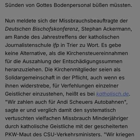
Sünden von Gottes Bodenpersonal büßen müssten.
Nun meldete sich der Missbrauchsbeauftragte der
Deutschen Bischofskonferenz
, Stephan Ackermann,
am Rande des Jahrestreffens der katholischen
Journalistenschule
ifp
in Trier zu Wort. Es gebe
keine Alternative, als die Kirchensteuereinnahmen
für die Auszahlung der Entschädigungssummen
heranzuziehen. Die Kirchenmitglieder seien als
Solidargemeinschaft in der Pflicht, auch wenn es
ihnen widerstrebe, für Verfehlungen einzelner
Geistlicher einzustehen, heißt es bei
katholisch.de
.
"Wir zahlen auch für Andi Scheuers Autobahnen",
sagte er und verglich damit den systematisch
vertuschten vielfachen Missbrauch Minderjähriger
durch katholische Geistliche mit der gescheiterten
PKW-Maut des CSU-Verkehrsministers. "Wir kriegen