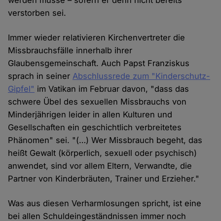
werden müsse – sofern er denn nicht bereits
verstorben sei.
Immer wieder relativieren Kirchenvertreter die
Missbrauchsfälle innerhalb ihrer
Glaubensgemeinschaft. Auch Papst Franziskus
sprach in seiner
Abschlussrede zum "Kinderschutz-
Gipfel"
im Vatikan im Februar davon, "dass das
schwere Übel des sexuellen Missbrauchs von
Minderjährigen leider in allen Kulturen und
Gesellschaften ein geschichtlich verbreitetes
Phänomen" sei. "(…) Wer Missbrauch begeht, das
heißt Gewalt (körperlich, sexuell oder psychisch)
anwendet, sind vor allem Eltern, Verwandte, die
Partner von Kinderbräuten, Trainer und Erzieher."
Was aus diesen Verharmlosungen spricht, ist eine
bei allen Schuldeingeständnissen immer noch