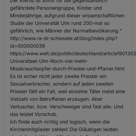
Der Klerus ist somit für die gegenständlich
gefährdete Personengruppe, Kinder und
Minderjährige, aufgrund dieser wissenschaftlichen
Studie der Universität Ulm rund 200-mal so
gefährlich, wie Männer der Normalbevölkerung.“
http://www.ra-dr-schiessler.at/blog/index.php?
id=000000039
https://www.welt.de/politik/deutschland/article190130
Universitaet-Ulm-Noch-viel-mehr-
Missbrauchsopfer-durch-Priester-und-Pfarrer.html
Es ist sicher nicht jeder zweite Priester ein
Sexualverbrecher, sondern auf jeden zweiten
Priester fällt ein Fall, weil einzelne Täter meist eine
Vielzahl von Betroffenen erzeugen. Aber
Vertuscher, bzw. Verschweiger sind fast alle. Und
das leistet Vorschub.
Ich finde auch richtig und logisch, wenn die
Kirchenmitglieder zahlen! Die Gläubigen leisten