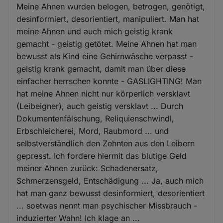
Meine Ahnen wurden belogen, betrogen, genötigt,
desinformiert, desorientiert, manipuliert. Man hat
meine Ahnen und auch mich geistig krank
gemacht - geistig getötet. Meine Ahnen hat man
bewusst als Kind eine Gehirnwäsche verpasst -
geistig krank gemacht, damit man über diese
einfacher herrschen konnte - GASLIGHTING! Man
hat meine Ahnen nicht nur körperlich versklavt
(Leibeigner), auch geistig versklavt ... Durch
Dokumentenfälschung, Reliquienschwindl,
Erbschleicherei, Mord, Raubmord ... und
selbstverständlich den Zehnten aus den Leibern
gepresst. Ich fordere hiermit das blutige Geld
meiner Ahnen zurück: Schadenersatz,
Schmerzensgeld, Entschädigung ... Ja, auch mich
hat man ganz bewusst desinformiert, desorientiert
... soetwas nennt man psychischer Missbrauch -
induzierter Wahn! Ich klage an ...