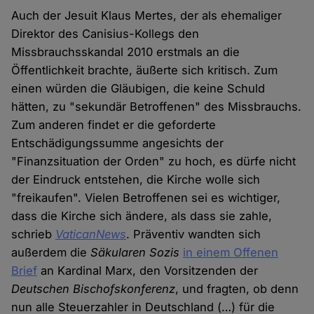
Auch der Jesuit Klaus Mertes, der als ehemaliger
Direktor des Canisius-Kollegs den
Missbrauchsskandal 2010 erstmals an die
Öffentlichkeit brachte, äußerte sich kritisch. Zum
einen würden die Gläubigen, die keine Schuld
hätten, zu "sekundär Betroffenen" des Missbrauchs.
Zum anderen findet er die geforderte
Entschädigungssumme angesichts der
"Finanzsituation der Orden" zu hoch, es dürfe nicht
der Eindruck entstehen, die Kirche wolle sich
"freikaufen". Vielen Betroffenen sei es wichtiger,
dass die Kirche sich ändere, als dass sie zahle,
schrieb
VaticanNews
. Präventiv wandten sich
außerdem die
Säkularen Sozis
in einem Offenen
Brief
an Kardinal Marx, den Vorsitzenden der
Deutschen Bischofskonferenz
, und fragten, ob denn
nun alle Steuerzahler in Deutschland (…) für die