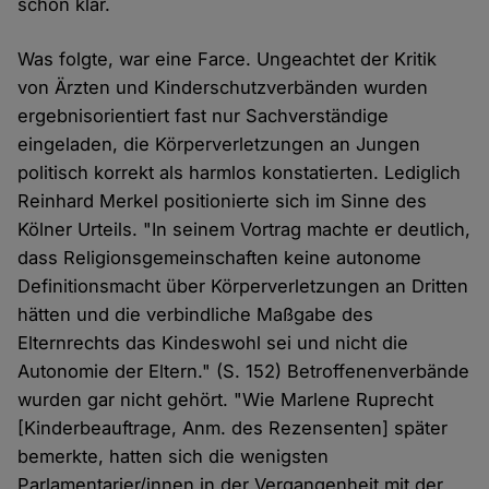
schon klar.
Was folgte, war eine Farce. Ungeachtet der Kritik
von Ärzten und Kinderschutzverbänden wurden
ergebnisorientiert fast nur Sachverständige
eingeladen, die Körperverletzungen an Jungen
politisch korrekt als harmlos konstatierten. Lediglich
Reinhard Merkel positionierte sich im Sinne des
Kölner Urteils. "In seinem Vortrag machte er deutlich,
dass Religionsgemeinschaften keine autonome
Definitionsmacht über Körperverletzungen an Dritten
hätten und die verbindliche Maßgabe des
Elternrechts das Kindeswohl sei und nicht die
Autonomie der Eltern." (S. 152) Betroffenenverbände
wurden gar nicht gehört. "Wie Marlene Ruprecht
[Kinderbeauftrage, Anm. des Rezensenten] später
bemerkte, hatten sich die wenigsten
Parlamentarier/innen in der Vergangenheit mit der