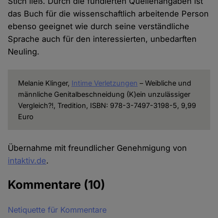
Stich ließ. Durch die fundierten Quellenangaben ist
das Buch für die wissenschaftlich arbeitende Person
ebenso geeignet wie durch seine verständliche
Sprache auch für den interessierten, unbedarften
Neuling.
Melanie Klinger,
Intime Verletzungen
– Weibliche und
männliche Genitalbeschneidung (K)ein unzulässiger
Vergleich?!, Tredition, ISBN: 978-3-7497-3198-5, 9,99
Euro
Übernahme mit freundlicher Genehmigung von
intaktiv.de
.
Kommentare
(10)
Netiquette für Kommentare