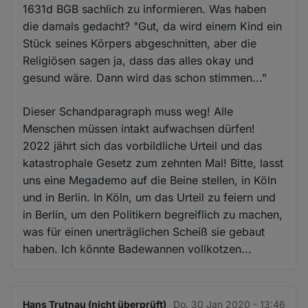
1631d BGB sachlich zu informieren. Was haben
die damals gedacht? "Gut, da wird einem Kind ein
Stück seines Körpers abgeschnitten, aber die
Religiösen sagen ja, dass das alles okay und
gesund wäre. Dann wird das schon stimmen..."
Dieser Schandparagraph muss weg! Alle
Menschen müssen intakt aufwachsen dürfen!
2022 jährt sich das vorbildliche Urteil und das
katastrophale Gesetz zum zehnten Mal! Bitte, lasst
uns eine Megademo auf die Beine stellen, in Köln
und in Berlin. In Köln, um das Urteil zu feiern und
in Berlin, um den Politikern begreiflich zu machen,
was für einen unerträglichen Scheiß sie gebaut
haben. Ich könnte Badewannen vollkotzen...
Hans Trutnau (nicht überprüft)
Do. 30 Jan 2020 - 13:46