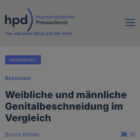
Direkt
zum
Inhalt
Menu
Der säkulare Blick auf die Welt.
GESUNDHEIT
Rezension
Weibliche und männliche
Genitalbeschneidung im
Vergleich
Bruno Köhler
10