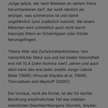
Junge selbst, der nach Belieben an seinem Penis
herumhantieren darf, der weiß nämlich als
einziger, was schmerzlos ist und damit
ungefährlich (und zusätzlich lustvoll). Bei einem
Mädchen wird schließlich auch nicht durch
besorgte Eltern an Schamlippen oder Kitzler
herumgefingert.
Thema Alter des Zurückziehenkönnens: Von
menschlicher Natur aus und bei bester Gesundheit
erst mit 10,4 (zehn Komma vier!) Jahren und auch
dann kann das erst jeder zweite Junge (Jakob
Øster (1968); Hiroyuki Kayaba et al. (1996),
Thorvaldsen and Meyhoff (2005)).
Die Vorhaut, nicht die Eichel, ist der für leichte
Berührung empfindlichste Teil des intakten
männlichen Geschlechtsorgans (Sorrells, Snyder,