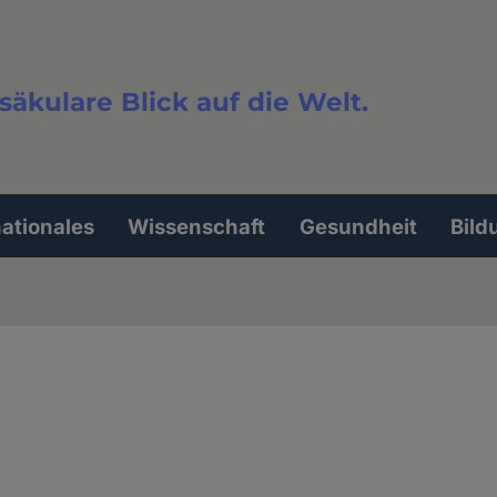
säkulare Blick auf die Welt.
extsuche
nationales
Wissenschaft
Gesundheit
Bild