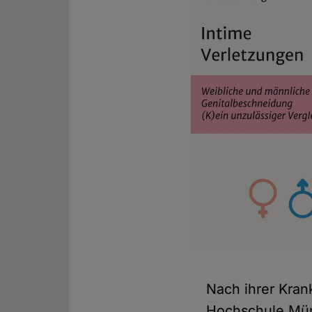
Nach ihrer Kran
Hochschule Mün