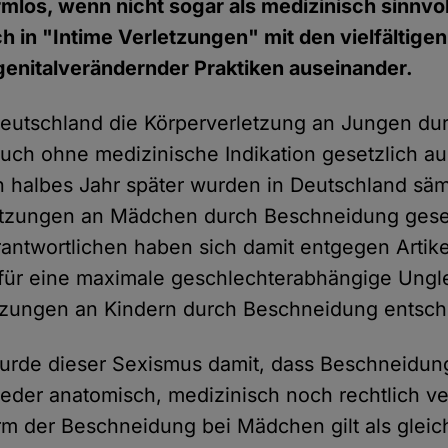
mlos, wenn nicht sogar als medizinisch sinnvol
ich in "Intime Verletzungen" mit den vielfältig
enitalverändernder Praktiken auseinander.
eutschland die Körperverletzung an Jungen du
ch ohne medizinische Indikation gesetzlich au
in halbes Jahr später wurden in Deutschland säm
etzungen an Mädchen durch Beschneidung geset
erantwortlichen haben sich damit entgegen Artike
für eine maximale geschlechterabhängige Ung
etzungen an Kindern durch Beschneidung entsch
wurde dieser Sexismus damit, dass Beschneidu
er anatomisch, medizinisch noch rechtlich ve
m der Beschneidung bei Mädchen gilt als glei