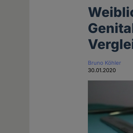
Weibli
Genita
Vergle
Bruno Köhler
30.01.2020