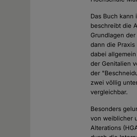
Das Buch kann in
beschreibt die 
Grundlagen der
dann die Praxis
dabei allgemein
der Genitalien 
der "Beschneid
zwei völlig unt
vergleichbar.
Besonders gelun
von weiblicher 
Alterations (HG