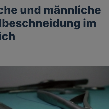
che und männliche
lbeschneidung im
ich