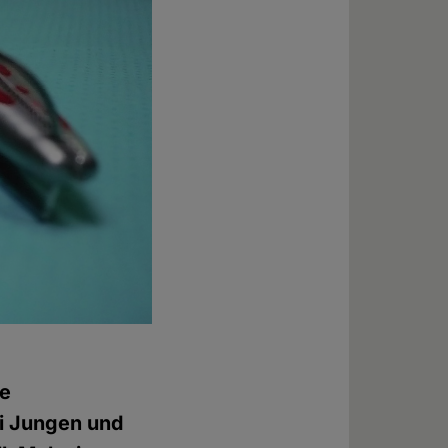
re
ei Jungen und