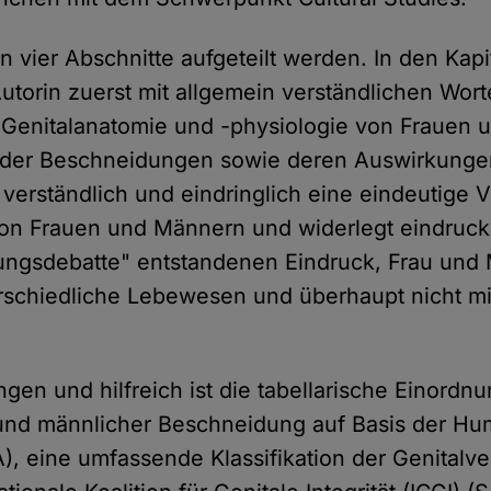
 vier Abschnitte aufgeteilt werden. In den Kapit
Autorin zuerst mit allgemein verständlichen Wort
 Genitalanatomie und -physiologie von Frauen 
 der Beschneidungen sowie deren Auswirkungen
 verständlich und eindringlich eine eindeutige V
von Frauen und Männern und widerlegt eindruck
ungsdebatte" entstandenen Eindruck, Frau und
erschiedliche Lebewesen und überhaupt nicht m
gen und hilfreich ist die tabellarische Einordnu
und männlicher Beschneidung auf Basis der Hu
A), eine umfassende Klassifikation der Genital