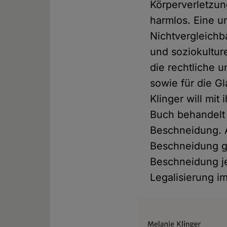
Körperverletzun
harmlos. Eine 
Nichtvergleichb
und soziokulture
die rechtliche 
sowie für die Gl
Klinger will mi
Buch behandelt 
Beschneidung. A
Beschneidung ge
Beschneidung je
Legalisierung i