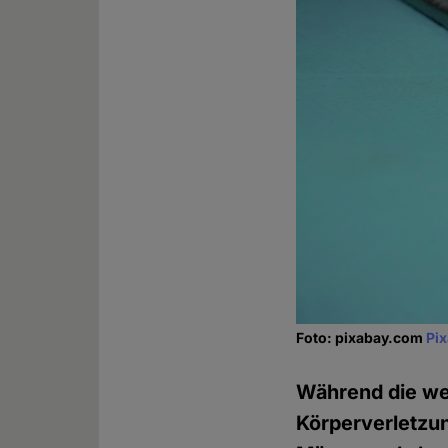
Foto: pixabay.com
Pi
Während die wei
Körperverletzun