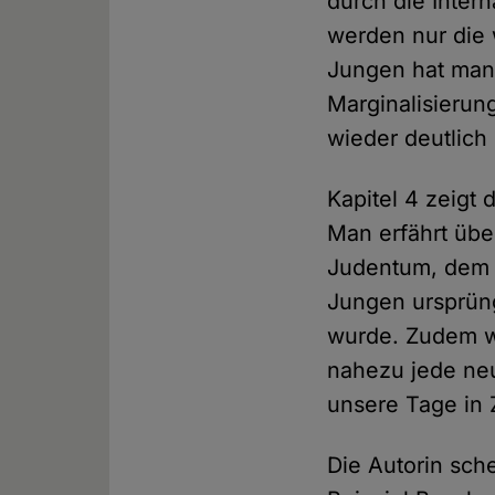
durch die Interna
werden nur die 
Jungen hat man 
Marginalisierun
wieder deutlich
Kapitel 4 zeigt
Man erfährt übe
Judentum, dem B
Jungen ursprün
wurde. Zudem w
nahezu jede neue
unsere Tage in 
Die Autorin sch