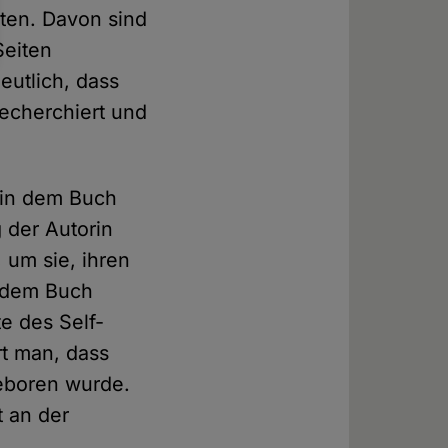
iten. Davon sind
Seiten
eutlich, dass
recherchiert und
n in dem Buch
g der Autorin
 um sie, ihren
u dem Buch
e des Self-
rt man, dass
eboren wurde.
t an der