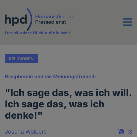
Direkt
zum
Inhalt
Menu
Der säkulare Blick auf die Welt.
RELIGIONEN
Blasphemie und die Meinungsfreiheit:
"Ich sage das, was ich will.
Ich sage das, was ich
denke!"
Joscha Wölbert
13