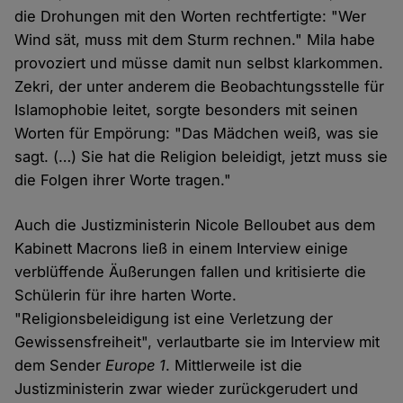
die Drohungen mit den Worten rechtfertigte: "Wer
Wind sät, muss mit dem Sturm rechnen." Mila habe
provoziert und müsse damit nun selbst klarkommen.
Zekri, der unter anderem die Beobachtungsstelle für
Islamophobie leitet, sorgte besonders mit seinen
Worten für Empörung: "Das Mädchen weiß, was sie
sagt. (…) Sie hat die Religion beleidigt, jetzt muss sie
die Folgen ihrer Worte tragen."
Auch die Justizministerin Nicole Belloubet aus dem
Kabinett Macrons ließ in einem Interview einige
verblüffende Äußerungen fallen und kritisierte die
Schülerin für ihre harten Worte.
"Religionsbeleidigung ist eine Verletzung der
Gewissensfreiheit", verlautbarte sie im Interview mit
dem Sender
Europe 1
. Mittlerweile ist die
Justizministerin zwar wieder zurückgerudert und