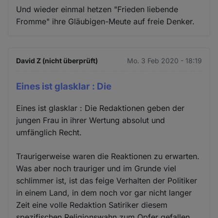
Und wieder einmal hetzen "Frieden liebende
Cookies
Fromme" ihre Gläubigen-Meute auf freie Denker.
David Z (nicht überprüft)
Mo. 3 Feb 2020 - 18:19
Eines ist glasklar : Die
Eines ist glasklar : Die Redaktionen geben der
jungen Frau in ihrer Wertung absolut und
umfänglich Recht.
Traurigerweise waren die Reaktionen zu erwarten.
Was aber noch trauriger und im Grunde viel
schlimmer ist, ist das feige Verhalten der Politiker
in einem Land, in dem noch vor gar nicht langer
Zeit eine volle Redaktion Satiriker diesem
spezifischen Religionswahn zum Opfer gefallen