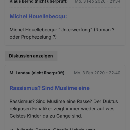
Klaus Bernd (nicht überprüft)
Mo. 3 Feb 2020 - 21:34
Michel Houellebecqu:
Michel Houellebecqu: "Unterwerfung" (Roman ?
oder Prophezeiung ?)
Diskussion anzeigen
M. Landau (nicht überprüft)
Mo. 3 Feb 2020 - 22:40
Rassismus? Sind Muslime eine
Rassismus? Sind Muslime eine Rasse? Der Duktus
religiösen Fanatiker zeigt immer wieder auf wes
Geistes Kinder da zu Gange sind.
=> Jyllands-Posten, Charlie Hebdo usw.