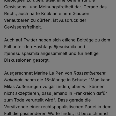
Ideologien zu üben, stellt eine Gefahr für die
Gewissens- und Meinungsfreiheit dar. Gerade das
Recht, auch harte Kritik an einem Glauben
verlautbaren zu dürfen, ist Ausdruck der
Gewissensfreiheit.
Auch auf Twitter haben sich etliche Beiträge zu dem
Fall unter den Hashtags #jesuismila und
#jenesuispasmila angesammelt und für heftige
Diskussionen gesorgt.
Ausgerechnet Marine Le Pen von
Rassemblement
Nationale
nahm die 16-Jährige in Schutz: "Man kann
Milas Äußerungen vulgär finden, aber wir können
nicht akzeptieren, dass jemand in Frankreich dafür
zum Tode verurteilt wird". Dass gerade die
Vorsitzende einer rechtspopulistischen Partei in dem
Fall die passenderen Worte findet, ist bezeichnend