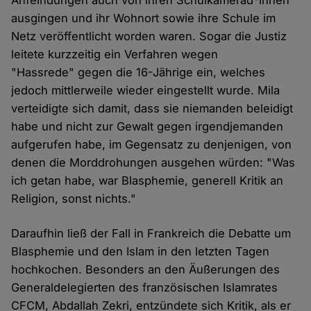
Anfeindungen auch von ihren Schulkamerad*innen
ausgingen und ihr Wohnort sowie ihre Schule im
Netz veröffentlicht worden waren. Sogar die Justiz
leitete kurzzeitig ein Verfahren wegen
"Hassrede" gegen die 16-Jährige ein, welches
jedoch mittlerweile wieder eingestellt wurde. Mila
verteidigte sich damit, dass sie niemanden beleidigt
habe und nicht zur Gewalt gegen irgendjemanden
aufgerufen habe, im Gegensatz zu denjenigen, von
denen die Morddrohungen ausgehen würden: "Was
ich getan habe, war Blasphemie, generell Kritik an
Religion, sonst nichts."
Daraufhin ließ der Fall in Frankreich die Debatte um
Blasphemie und den Islam in den letzten Tagen
hochkochen. Besonders an den Äußerungen des
Generaldelegierten des französischen Islamrates
CFCM, Abdallah Zekri, entzündete sich Kritik, als er