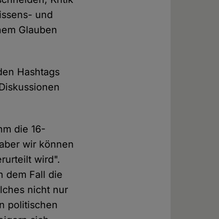
wissens- und
einem Glauben
 den Hashtags
 Diskussionen
m die 16-
 aber wir können
urteilt wird".
n dem Fall die
lches nicht nur
 politischen