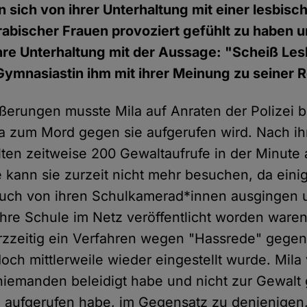
 sich von ihrer Unterhaltung mit einer lesbisc
rabischer Frauen provoziert gefühlt zu haben 
hre Unterhaltung mit der Aussage: "Scheiß Les
Gymnasiastin ihm mit ihrer Meinung zu seiner R
erungen musste Mila auf Anraten der Polizei 
a zum Mord gegen sie aufgerufen wird. Nach ih
ten zeitweise 200 Gewaltaufrufe in der Minute a
 kann sie zurzeit nicht mehr besuchen, da eini
uch von ihren Schulkamerad*innen ausgingen u
hre Schule im Netz veröffentlicht worden waren
kurzzeitig ein Verfahren wegen "Hassrede" gegen
och mittlerweile wieder eingestellt wurde. Mila 
 niemanden beleidigt habe und nicht zur Gewalt
 aufgerufen habe, im Gegensatz zu denjenigen