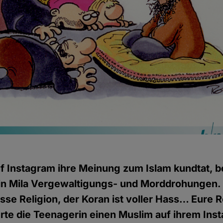
g
f Instagram ihre Meinung zum Islam kundtat, 
sin Mila Vergewaltigungs- und Morddrohungen
asse Religion, der Koran ist voller Hass… Eure Re
rte die Teenagerin einen Muslim auf ihrem Ins