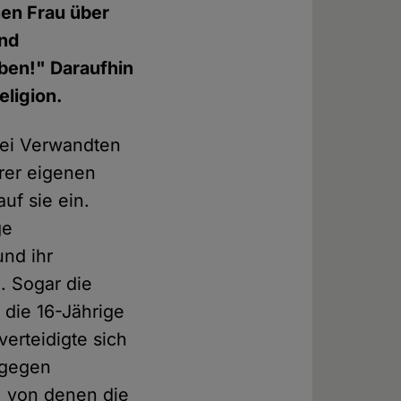
hen Frau über
und
ben!" Daraufhin
eligion.
bei Verwandten
rer eigenen
uf sie ein.
ge
nd ihr
. Sogar die
 die 16-Jährige
verteidigte sich
 gegen
, von denen die