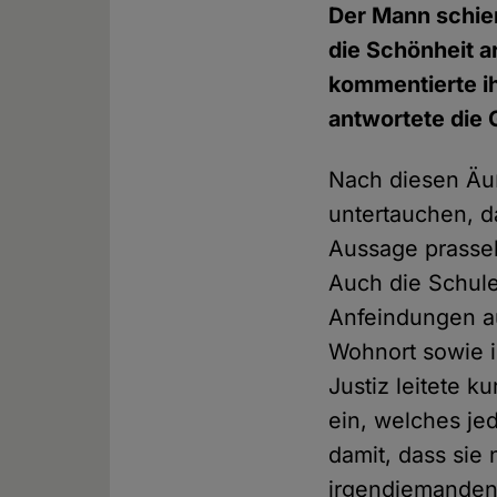
Der Mann schien
die Schönheit a
kommentierte i
antwortete die 
Nach diesen Äuß
untertauchen, d
Aussage prassel
Auch die Schule
Anfeindungen a
Wohnort sowie i
Justiz leitete 
ein, welches jed
damit, dass sie
irgendjemanden