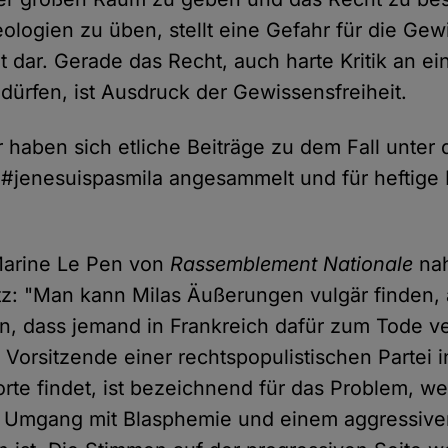
eologien zu üben, stellt eine Gefahr für die Ge
t dar. Gerade das Recht, auch harte Kritik an 
 dürfen, ist Ausdruck der Gewissensfreiheit.
r haben sich etliche Beiträge zu dem Fall unter
 #jenesuispasmila angesammelt und für heftige
arine Le Pen von
Rassemblement Nationale
nah
tz: "Man kann Milas Äußerungen vulgär finden,
n, dass jemand in Frankreich dafür zum Tode ver
Vorsitzende einer rechtspopulistischen Partei i
te findet, ist bezeichnend für das Problem, we
m Umgang mit Blasphemie und einem aggressiven