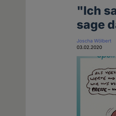
"Ich sa
sage d
Joscha Wölbert
03.02.2020