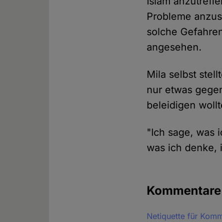
Islam anzutreffe
Probleme anzus
solche Gefahren
angesehen.
Mila selbst stel
nur etwas gegen
beleidigen wollt
"Ich sage, was i
was ich denke, 
Kommentar
Netiquette für Kom