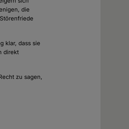
eigern sich
enigen, die
Störenfriede
g klar, dass sie
 direkt
 Recht zu sagen,