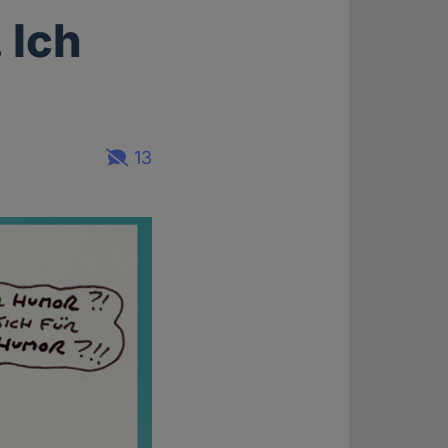
 Ich
13