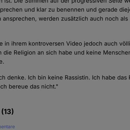
n ist. Die Stimmen auf der progressiven Seite w
prechen und klar zu benennen und gerade diej
 ansprechen, werden zusätzlich auch noch als 
lte in ihrem kontroversen Video jedoch auch völli
 die Religion an sich habe und keine Menschen
e.
ch denke. Ich bin keine Rassistin. Ich habe das
ich bereue das nicht."
e
(13)
mentare