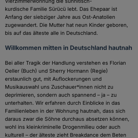
Vierzimmerwohnung die sunnitisch-
kurdische Familie Sürücü lebt. Das Ehepaar ist
Anfang der siebziger Jahre aus Ost-Anatolien
zugewandert. Die Mutter hat neun Kinder geboren,
bis auf das älteste alle in Deutschland.
Willkommen mitten in Deutschland hautnah
Bei aller Tragik der Handlung verstehen es Florian
Oeller (Buch) und Sherry Hormann (Regie)
erstaunlich gut, mit Auflockerungen und
Musikauswahl uns Zuschauer*innen nicht zu
deprimieren, sondern auch spannend – ja – zu
unterhalten. Wir erfahren durch Einblicke in das
Familienleben in der Wohnung hautnah, dass sich
daraus zwar die Söhne durchaus absetzen können,
wohl ins kleinkriminelle Drogenmilieu oder auch
kulturell – der älteste zieht Breakdance dem Beten