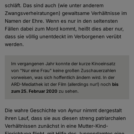
schläft. Das sind auch (wie unter anderem
Zwangsverheiratungen) gewaltsame Verhältnisse im
Namen der Ehre. Wenn es nur in den seltensten
Fällen dabei zum Mord kommt, heißt dies aber nur,
dass sie völlig unentdeckt im Verborgenen verübt
werden.
Im vergangenen Jahr konnte der kurze Kinoeinsatz
von "Nur eine Frau" keine großen Zuschauerzahlen
vorweisen, was sich hoffentlich ändern wird. In der
ARD-Mediathek ist der Film (allerdings nur!) noch
bis
zum 25. Februar 2020
zu sehen.
Die wahre Geschichte von Aynur nimmt dergestalt
ihren Lauf, dass sie aus diesen streng patriarchalen
Verhältnissen zunächst in eine Mutter-Kind-
Einrichtung flieht, mit Hilfe des Jungendamtes eine