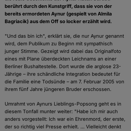
berührt durch den Kunstgriff, dass sie von der
bereits ermordeten Aynur (gespielt von Almila
Bagriacik) aus dem Off so locker erzählt wird.
"Und das bin ich", erklärt sie, die nur Aynur genannt
wird, dem Publikum zu Beginn mit sympathisch
junger Stimme. Gezeigt wird dabei das Originalfoto
eines mit Plane überdeckten Leichnams an einer
Berliner Bushaltestelle. Dort wurde die arglose 23-
Jährige – ihre schändliche Integration bedeutet für
die Familie eine Todsünde – am 7. Februar 2005 von
ihrem fünf Jahre jüngeren Bruder erschossen.
Umrahmt von Aynurs Lieblings-Popsong geht es in
diesem Tonfall munter weiter: "Habe ich mir auch
anders vorgestellt: Ich war ein Ehrenmord, der erste,
der so richtig viel Presse erhielt. … Vielleicht denkt