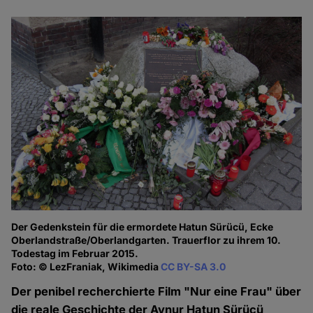
Der Gedenkstein für die ermordete Hatun Sürücü, Ecke
Oberlandstraße/Oberlandgarten. Trauerflor zu ihrem 10.
Todestag im Februar 2015.
Foto: © LezFraniak, Wikimedia
CC BY-SA 3.0
Der penibel recherchierte Film "Nur eine Frau" über
die reale Geschichte der Aynur Hatun Sürücü