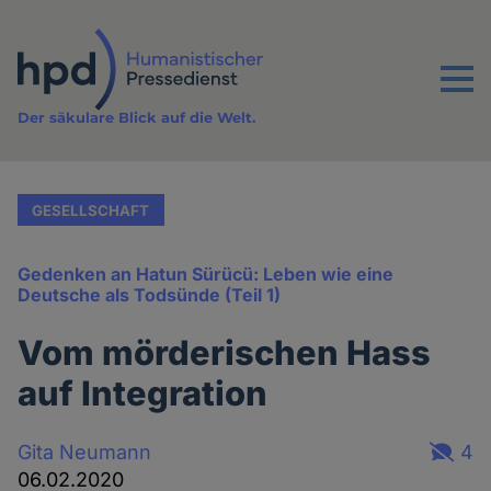
Direkt
zum
Inhalt
Menu
Der säkulare Blick auf die Welt.
GESELLSCHAFT
Gedenken an Hatun Sürücü: Leben wie eine
Deutsche als Todsünde (Teil 1)
Vom mörderischen Hass
auf Integration
Gita Neumann
4
06.02.2020