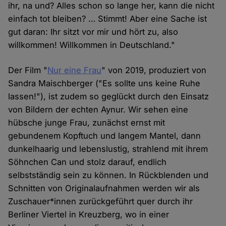
ihr, na und? Alles schon so lange her, kann die nicht
einfach tot bleiben? … Stimmt! Aber eine Sache ist
gut daran: Ihr sitzt vor mir und hört zu, also
willkommen! Willkommen in Deutschland."
Der Film "
Nur eine Frau
" von 2019, produziert von
Sandra Maischberger ("Es sollte uns keine Ruhe
lassen!"), ist zudem so geglückt durch den Einsatz
von Bildern der echten Aynur. Wir sehen eine
hübsche junge Frau, zunächst ernst mit
gebundenem Kopftuch und langem Mantel, dann
dunkelhaarig und lebenslustig, strahlend mit ihrem
Söhnchen Can und stolz darauf, endlich
selbstständig sein zu können. In Rückblenden und
Schnitten von Originalaufnahmen werden wir als
Zuschauer*innen zurückgeführt quer durch ihr
Berliner Viertel in Kreuzberg, wo in einer