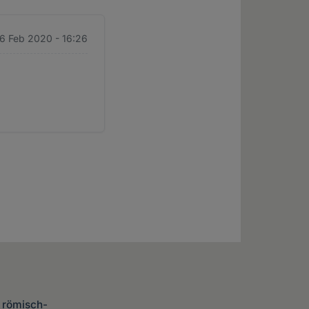
 6 Feb 2020 - 16:26
e römisch-