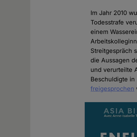
Im Jahr 2010 wu
Todesstrafe veru
einem Wassereim
Arbeitskollegin
Streitgespräch 
die Aussagen de
und verurteilte 
Beschuldigte in 
freigesprochen