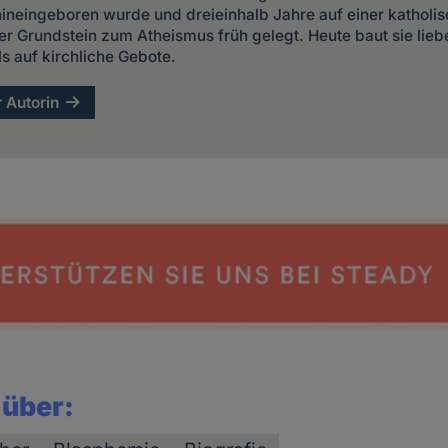
 hineingeboren wurde und dreieinhalb Jahre auf einer kathol
er Grundstein zum Atheismus früh gelegt. Heute baut sie liebe
ls auf kirchliche Gebote.
r Autorin
 über: