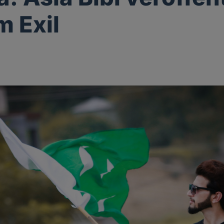
m Exil