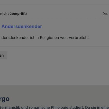
(nicht überprüft)
Do.
n Andersdenkender
ersdenkender ist in Religionen weit verbreitet !
en
rgo
ermanistik und romanische Philologie studiert. Da sie in ein