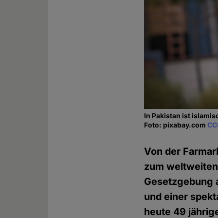
In Pakistan ist islam
Foto: pixabay.com
CC
Von der Farmarb
zum weltweiten 
Gesetzgebung a
und einer spekt
heute 49 jährig