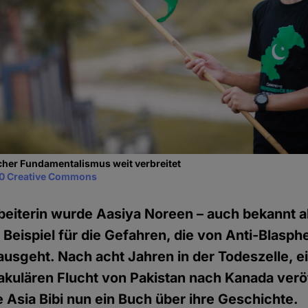
ischer Fundamentalismus weit verbreitet
0 Creative Commons
eiterin wurde Aasiya Noreen – auch bekannt als
Beispiel für die Gefahren, die von Anti-Blasph
usgeht. Nach acht Jahren in der Todeszelle, e
akulären Flucht von Pakistan nach Kanada veröf
e Asia Bibi nun ein Buch über ihre Geschichte.