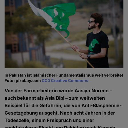
In Pakistan ist islamischer Fundamentalismus weit verbreitet
Foto: pixabay.com
CC0 Creative Commons
Von der Farmarbeiterin wurde Aasiya Noreen –
auch bekannt als Asia Bibi – zum weltweiten
Beispiel für die Gefahren, die von Anti-Blasphemie-
Gesetzgebung ausgeht. Nach acht Jahren in der
Todeszelle, einem Freispruch und einer
spektakulären Flucht von Pakistan nach Kanada