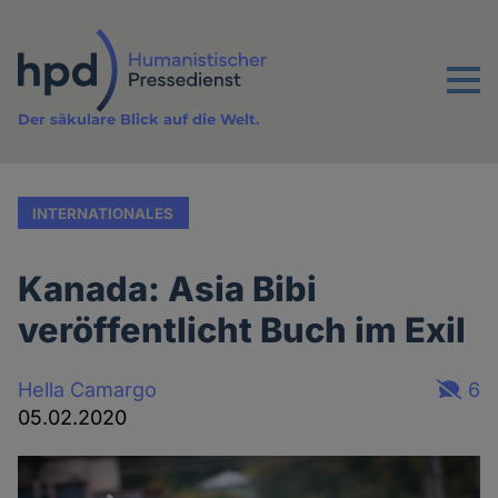
Direkt
zum
Inhalt
Menu
Der säkulare Blick auf die Welt.
INTERNATIONALES
Kanada: Asia Bibi
veröffentlicht Buch im Exil
Hella Camargo
6
05.02.2020