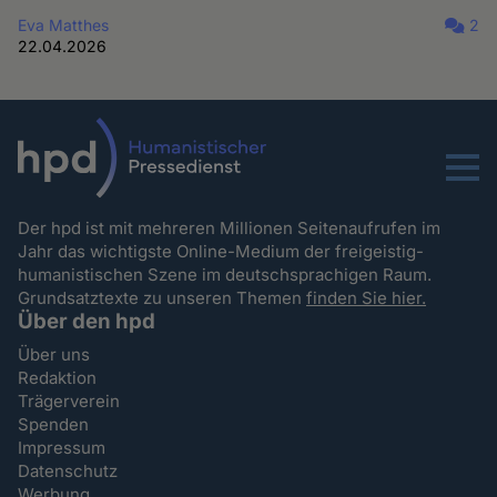
Eva Matthes
2
22.04.2026
Menu
Der hpd ist mit mehreren Millionen Seitenaufrufen im
Jahr das wichtigste Online-Medium der freigeistig-
humanistischen Szene im deutschsprachigen Raum.
Grundsatztexte zu unseren Themen
finden Sie hier.
Über den hpd
Über uns
Redaktion
Trägerverein
Spenden
Impressum
Datenschutz
Werbung