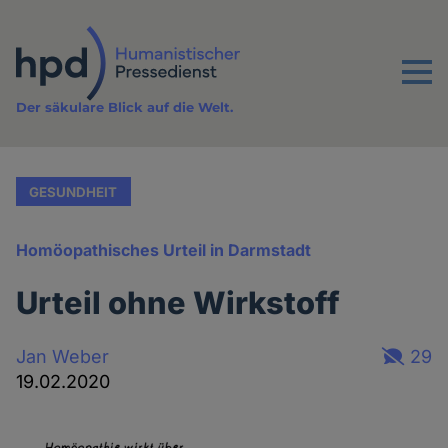
Direkt
zum
Inhalt
Menu
Der säkulare Blick auf die Welt.
GESUNDHEIT
Homöopathisches Urteil in Darmstadt
Urteil ohne Wirkstoff
Jan Weber
29
19.02.2020