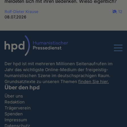
meldeten sich mit ihren Bedenken. Wieso eigentlich?
Rolf-Dieter Krause
12
08.07.2026
Menu
Der hpd ist mit mehreren Millionen Seitenaufrufen im
Jahr das wichtigste Online-Medium der freigeistig-
humanistischen Szene im deutschsprachigen Raum.
Grundsatztexte zu unseren Themen
finden Sie hier.
Über den hpd
Über uns
Redaktion
Trägerverein
Spenden
Impressum
Datenschutz