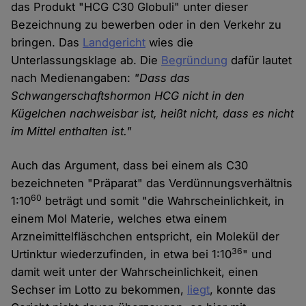
das Produkt "HCG C30 Globuli" unter dieser
Bezeichnung zu bewerben oder in den Verkehr zu
bringen. Das
Landgericht
wies die
Unterlassungsklage ab. Die
Begründung
dafür lautet
nach Medienangaben:
"Dass das
Schwangerschaftshormon HCG nicht in den
Kügelchen nachweisbar ist, heißt nicht, dass es nicht
im Mittel enthalten ist."
Auch das Argument, dass bei einem als C30
bezeichneten "Präparat" das Verdünnungsverhältnis
60
1:10
beträgt und somit "die Wahrscheinlichkeit, in
einem Mol Materie, welches etwa einem
Arzneimittelfläschchen entspricht, ein Molekül der
36
Urtinktur wiederzufinden, in etwa bei 1:10
" und
damit weit unter der Wahrscheinlichkeit, einen
Sechser im Lotto zu bekommen,
liegt
, konnte das