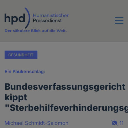
Direkt
zum
Inhalt
Menu
Der säkulare Blick auf die Welt.
GESUNDHEIT
Ein Paukenschlag:
Bundesverfassungsgericht
kippt
"Sterbehilfeverhinderungs
Michael Schmidt-Salomon
11