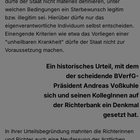
dürfe der Staat nicht materiell definieren, unter
welchen Bedingungen ein Sterbewunsch legitim
bzw. illegitim sei. Hierüber dürfe nur das
eigenverantwortliche Individuum selbst entscheiden.
Einengende Kriterien wie etwa das Vorliegen einer
"unheilbaren Krankheit" dürfe der Staat nicht zur
Voraussetzung machen.
Ein historisches Urteil, mit dem
der scheidende BVerfG-
Präsident Andreas Voßkuhle
sich und seinen KollegInnen auf
der Richterbank ein Denkmal
gesetzt hat.
In ihrer Urteilsbegründung mahnten die Richterinnen
und Richter auch eine Neufassung der ärztlichen