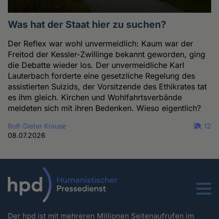
Was hat der Staat hier zu suchen?
Der Reflex war wohl unvermeidlich: Kaum war der
Freitod der Kessler-Zwillinge bekannt geworden, ging
die Debatte wieder los. Der unvermeidliche Karl
Lauterbach forderte eine gesetzliche Regelung des
assistierten Suizids, der Vorsitzende des Ethikrates tat
es ihm gleich. Kirchen und Wohlfahrtsverbände
meldeten sich mit ihren Bedenken. Wieso eigentlich?
Rolf-Dieter Krause
12
08.07.2026
Menu
Der hpd ist mit mehreren Millionen Seitenaufrufen im