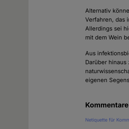
Alternativ könn
Verfahren, das 
Allerdings sei h
mit dem Wein b
Aus infektionsb
Darüber hinaus 
naturwissenscha
eigenen Segens
Kommentar
Netiquette für Kom