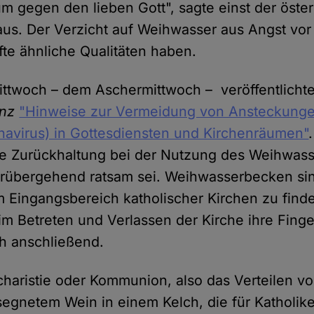
m gegen den lieben Gott", sagte einst der öster
Kraus. Der Verzicht auf Weihwasser aus Angst vo
fte ähnliche Qualitäten haben.
ttwoch – dem Aschermittwoch – veröffentlicht
enz
"Hinweise zur Vermeidung von Ansteckunge
avirus) in Gottesdiensten und Kirchenräumen"
ne Zurückhaltung bei der Nutzung des Weihwas
orübergehend ratsam sei. Weihwasserbecken si
m Eingangsbereich katholischer Kirchen zu find
im Betreten und Verlassen der Kirche ihre Finge
h anschließend.
charistie oder Kommunion, also das Verteilen 
egnetem Wein in einem Kelch, die für Katholike