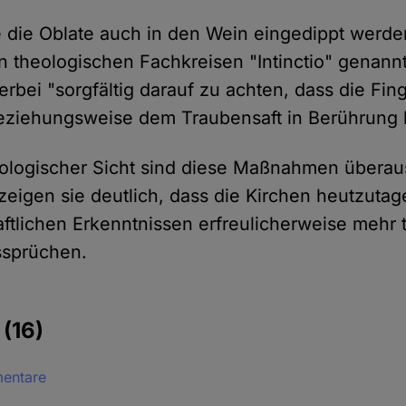
e die Oblate auch in den Wein eingedippt werde
in theologischen Fachkreisen "Intinctio" genannt
ierbei "sorgfältig darauf zu achten, dass die Fin
eziehungsweise dem Traubensaft in Berührung
iologischer Sicht sind diese Maßnahmen überaus
zeigen sie deutlich, dass die Kirchen heutzutag
ftlichen Erkenntnissen erfreulicherweise mehr t
sprüchen.
e
(16)
mentare