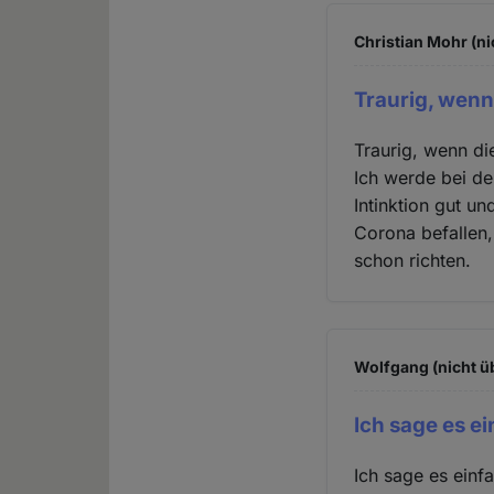
Christian Mohr (ni
Traurig, wenn
Traurig, wenn di
Ich werde bei de
Intinktion gut u
Corona befallen,
schon richten.
Wolfgang (nicht ü
Ich sage es ei
Ich sage es einf