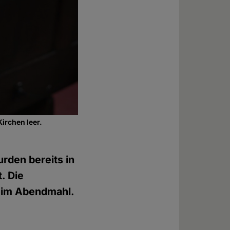
irchen leer.
den bereits in
. Die
beim Abendmahl.