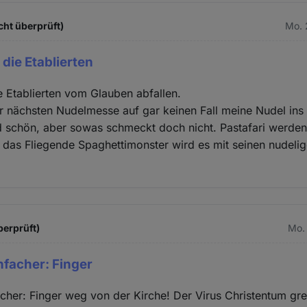
cht überprüft)
Mo. 
 die Etablierten
e Etablierten vom Glauben abfallen.
r nächsten Nudelmesse auf gar keinen Fall meine Nudel ins 
nd schön, aber sowas schmeckt doch nicht. Pastafari werden
 das Fliegende Spaghettimonster wird es mit seinen nudeli
berprüft)
Mo. 
nfacher: Finger
acher: Finger weg von der Kirche! Der Virus Christentum grei