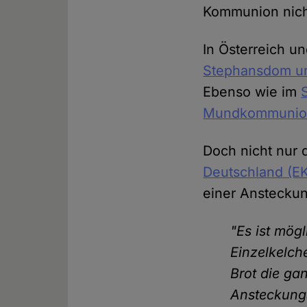
Kommunion nicht
In Österreich u
Stephansdom un
Ebenso wie im
Mundkommunion
Doch nicht nur 
Deutschland (EK
einer Anstecku
"Es ist mög
Einzelkelch
Brot die ga
Ansteckung