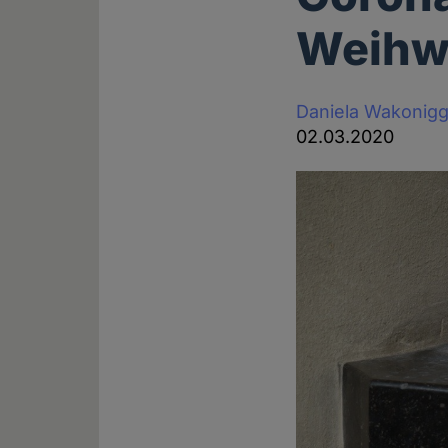
Weihw
Daniela Wakonig
02.03.2020