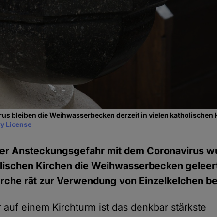
s bleiben die Weihwasserbecken derzeit in vielen katholischen K
y License
r Ansteckungsgefahr mit dem Coronavirus wur
lischen Kirchen die Weihwasserbecken geleert
irche rät zur Verwendung von Einzelkelchen 
er auf einem Kirchturm ist das denkbar stärkste