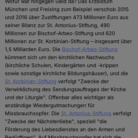
Wofür war hingegen Geld da? Das Erzbistum
München und Freising zum Beispiel verschob 2015
und 2016 über Zustiftungen 473 Millionen Euro aus
seiner Bilanz zur St. Antonius-Stiftung, 490
Millionen zur Bischof-Arbeo-Stiftung und 620
Millionen zur St. Korbinian-Stiftung – insgesamt über
1,5 Milliarden Euro. Die
Bischof-Arbeo-Stiftung
kümmert sich um den kirchlichen Nachwuchs
(kirchliche Schulen, Kindergärten und -krippen
sowie sonstige kirchliche Bildungshäuser), und die
St. Korbinian-Stiftung
verfolgt "Zwecke der
Verwirklichung des Sendungsauftrages der Kirche
und der Liturgie". Offenbar alles wichtiger als
anständige Wiedergutmachungen für
Missbrauchsopfer. Die
St. Antonius-Stiftung
verfolgt
"Zwecke der Nächstenliebe", speziell "die
Förderung des Liebesdienstes an den Armen und
Bedürftigen". Auf Missbrauchsopfer hat sich die