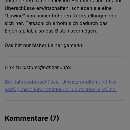
ausgegeben. Da die meisten Bistümer Jahr für Jahr
Überschüsse erwirtschaften, schieben sie eine
"Lawine" von immer höheren Rückstellungen vor
sich her. Tatsächlich erhöht sich dadurch das
Eigenkapital, also das Bistumsvermögen.
Das hat nur bisher keiner gemerkt.
Link zu
bistumsfinanzen.info:
Die Jahresüberschüsse, Umsatzrenditen und frei
verfügbaren Finanzmittel der deutschen Bistümer
Kommentare
(7)