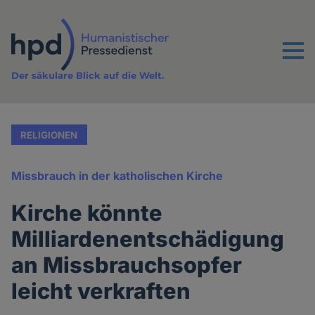
Direkt
zum
Inhalt
Menu
Der säkulare Blick auf die Welt.
RELIGIONEN
Missbrauch in der katholischen Kirche
Kirche könnte
Milliardenentschädigung
an Missbrauchsopfer
leicht verkraften