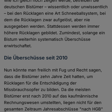
Wie ich gleich noch zeigen werde, betreiben die
deutschen Bistümer – wissentlich oder unwissentlich
– bei den Rücklagen eine Art Schneeballsystem, bei
dem die Rücklagen zwar aufgelöst, aber nie
ausgegeben werden. Stattdessen werden immer
höhere Rücklagen gebildet. Zumindest, solange ein
Bistum weiterhin systematisch Überschüsse
erwirtschaftet.
Die Überschüsse seit 2010
Nun könnte man freilich mit Fug und Recht sagen,
dass die Bistümer zehn Jahre Zeit hatten, um
Rücklagen für die Entschädigung der
Missbrauchsopfer zu bilden. Da die meisten
Bistümer erst nach 2010 auf das kaufmännische
Rechnungswesen umstellten, liegen nicht für den
gesamten Zeitraum Jahresabschlüsse "nach HGB"