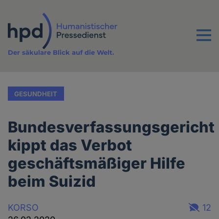
Direkt
zum
Inhalt
Menu
Der säkulare Blick auf die Welt.
GESUNDHEIT
Bundesverfassungsgericht
kippt das Verbot
geschäftsmäßiger Hilfe
beim Suizid
KORSO
12