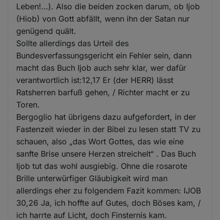
Leben!…). Also die beiden zocken darum, ob Ijob
(Hiob) von Gott abfällt, wenn ihn der Satan nur
genügend quält.
Sollte allerdings das Urteil des
Bundesverfassungsgericht ein Fehler sein, dann
macht das Buch Ijob auch sehr klar, wer dafür
verantwortlich ist:12,17 Er (der HERR) lässt
Ratsherren barfuß gehen, / Richter macht er zu
Toren.
Bergoglio hat übrigens dazu aufgefordert, in der
Fastenzeit wieder in der Bibel zu lesen statt TV zu
schauen, also „das Wort Gottes, das wie eine
sanfte Brise unsere Herzen streichelt“ . Das Buch
Ijob tut das wohl ausgiebig. Ohne die rosarote
Brille unterwürfiger Gläubigkeit wird man
allerdings eher zu folgendem Fazit kommen: IJOB
30,26 Ja, ich hoffte auf Gutes, doch Böses kam, /
ich harrte auf Licht, doch Finsternis kam.