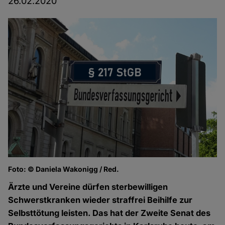
26.02.2020
Foto: © Daniela Wakonigg / Red.
Ärzte und Vereine dürfen sterbewilligen
Schwerstkranken wieder straffrei Beihilfe zur
Selbsttötung leisten. Das hat der Zweite Senat des