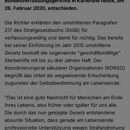
Bundesverfassungsgerichts in Karlsruhe heute, am
26. Februar 2020, entschieden.
Die Richter erklärten den umstrittenen Paragrafen
217 des Strafgesetzbuchs (StGB) für
verfassungswidrig und damit für nichtig. Das bereits
bei seiner Einführung im Jahr 2015 umstrittene
Gesetz bestraft die sogenannte "geschäftsmäßige"
Sterbehilfe mit bis zu drei Jahren Haft. Der
Koordinierungsrat säkularer Organisationen (KORSO)
begrüßt das Urteil als wegweisende Entscheidung
zugunsten der Selbstbestimmung am Lebensende:
"Das ist eine gute Nachricht für Menschen am Ende
ihres Lebens, also früher oder später für uns alle.
Die durch das nun gekippte Gesetz entstandene
absurde Situation, dass gerade am Lebensende
professionelle Unterstützung wegen Strafandrohung