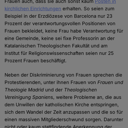
Frauen auch, dass sie auch sonst kaum
Posten in
kirchlichen Einrichtungen
erhalten. So seien zum
Beispiel in der Erzdiözese von Barcelona nur 23
Prozent der verantwortungsvollen Positionen von
Frauen bekleidet, keine Frau habe Verantwortung für
eine Gemeinde, keine sei fixe Professorin an der
Katalanischen Theologischen Fakultät und am
Institut für Religionswissenschaften seien nur 25
Prozent Frauen beschäftigt.
Neben der Diskriminierung von Frauen sprechen die
Protestierenden, unter ihnen Frauen von
Frauen und
Theologie Madrid
und der
Theologischen
Vereinigung Spanien
s, weitere Probleme an, die aus
dem Unwillen der katholischen Kirche entspringen,
sich dem Wandel der Zeit anzupassen und die so für
einen massiven Mitgliederschwund sorgen. Darunter
nicht oder kaum stattfindende Anerkennung der