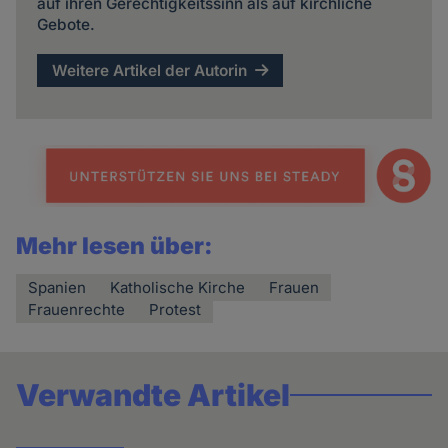
und
auf ihren Gerechtigkeitssinn als auf kirchliche
Gebote.
Cookies
Weitere Artikel der Autorin
Mehr lesen über:
Spanien
Katholische Kirche
Frauen
Frauenrechte
Protest
Verwandte Artikel