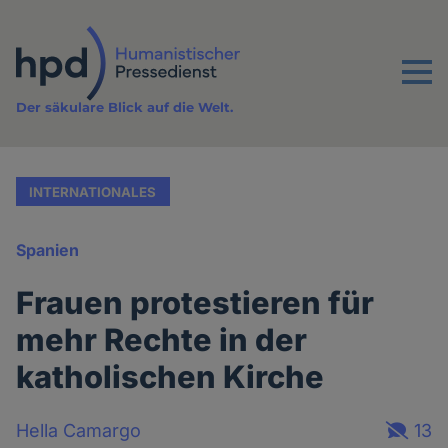
Direkt
zum
Inhalt
Menu
Der säkulare Blick auf die Welt.
INTERNATIONALES
Spanien
Frauen protestieren für
mehr Rechte in der
katholischen Kirche
Hella Camargo
13