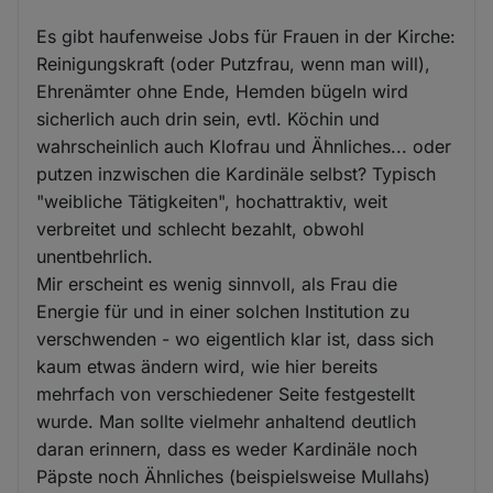
Es gibt haufenweise Jobs für Frauen in der Kirche:
Reinigungskraft (oder Putzfrau, wenn man will),
Ehrenämter ohne Ende, Hemden bügeln wird
sicherlich auch drin sein, evtl. Köchin und
wahrscheinlich auch Klofrau und Ähnliches... oder
putzen inzwischen die Kardinäle selbst? Typisch
"weibliche Tätigkeiten", hochattraktiv, weit
verbreitet und schlecht bezahlt, obwohl
unentbehrlich.
Mir erscheint es wenig sinnvoll, als Frau die
Energie für und in einer solchen Institution zu
verschwenden - wo eigentlich klar ist, dass sich
kaum etwas ändern wird, wie hier bereits
mehrfach von verschiedener Seite festgestellt
wurde. Man sollte vielmehr anhaltend deutlich
daran erinnern, dass es weder Kardinäle noch
Päpste noch Ähnliches (beispielsweise Mullahs)