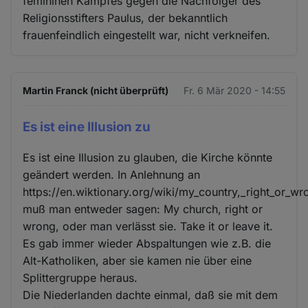
femininen Kampfes gegen die Nachfolger des
Religionsstifters Paulus, der bekanntlich
frauenfeindlich eingestellt war, nicht verkneifen.
Martin Franck (nicht überprüft)
Fr. 6 Mär 2020 - 14:55
Es ist eine Illusion zu
Es ist eine Illusion zu glauben, die Kirche könnte
geändert werden. In Anlehnung an
https://en.wiktionary.org/wiki/my_country,_right_or_wr
muß man entweder sagen: My church, right or
wrong, oder man verlässt sie. Take it or leave it.
Es gab immer wieder Abspaltungen wie z.B. die
Alt-Katholiken, aber sie kamen nie über eine
Splittergruppe heraus.
Die Niederlanden dachte einmal, daß sie mit dem