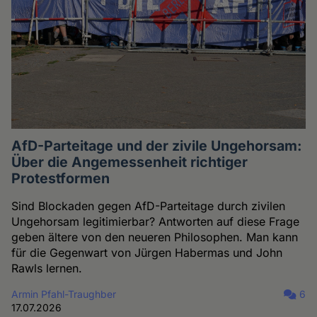
AfD-Parteitage und der zivile Ungehorsam:
Über die Angemessenheit richtiger
Protestformen
Sind Blockaden gegen AfD-Parteitage durch zivilen
Ungehorsam legitimierbar? Antworten auf diese Frage
geben ältere von den neueren Philosophen. Man kann
für die Gegenwart von Jürgen Habermas und John
Rawls lernen.
Armin Pfahl-Traughber
6
17.07.2026