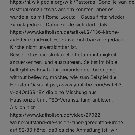
https://nl.wikipedia.org/wiki/Pastoraal_Concilie_van_
Pastoralkonzil etwas ändern könnten, aber es
wurde alles mit Roma Locuta - Causa finita wieder
zurückgedreht. Dafür zeigte sich dort, daß
https://www.katholisch.de/artikel/24136-kirche-
auf-dem-land-nicht-so-unverzichtbar-wie-gedacht
Kirche nicht unverzichtbar ist.
Besser ist es die strukturelle Reformunfähigkeit
anzuerkennen, und auszutreten. Selbst im bible
belt gibt es Ersatz für jemanden der belonging
without believing möchte, wie zum Beispiel die
Houston Oasis https://www.youtube.com/watch?
v=z4OrJ6SIrEY die eine Mischung aus
Hauskonzert mit TED-Veranstaltung anbieten.
Als ich hier
https://www.katholisch.de/video/27022-
weiberaufstand-die-vision-einer-gerechten-kirche
auf 52:30 hörte, daß es eine Anmaßung ist, wir