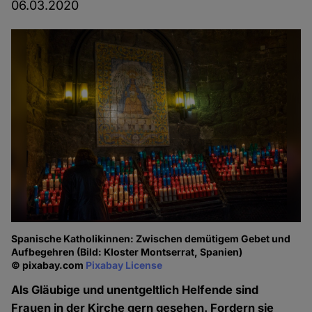
06.03.2020
Spanische Katholikinnen: Zwischen demütigem Gebet und
Aufbegehren (Bild: Kloster Montserrat, Spanien)
© pixabay.com
Pixabay License
Als Gläubige und unentgeltlich Helfende sind
Frauen in der Kirche gern gesehen. Fordern sie