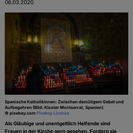
06.03.2020
Spanische Katholikinnen: Zwischen demütigem Gebet und
Aufbegehren (Bild: Kloster Montserrat, Spanien)
© pixabay.com
Pixabay License
Als Gläubige und unentgeltlich Helfende sind
Frauen in der Kirche gern gesehen. Fordern sie