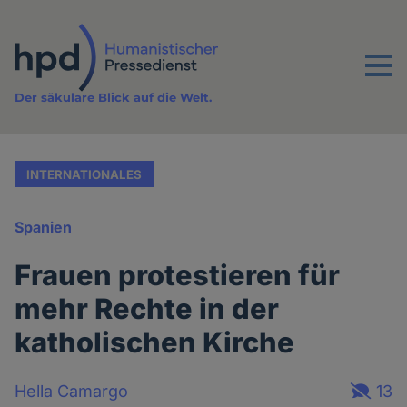
Direkt
zum
Inhalt
Menu
Der säkulare Blick auf die Welt.
INTERNATIONALES
Spanien
Frauen protestieren für
mehr Rechte in der
katholischen Kirche
Hella Camargo
13