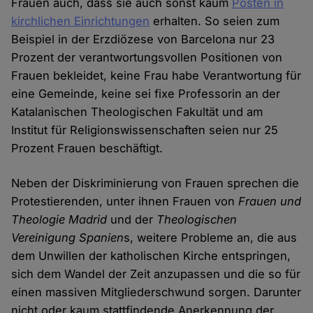
Frauen auch, dass sie auch sonst kaum
Posten in
kirchlichen Einrichtungen
erhalten. So seien zum
Beispiel in der Erzdiözese von Barcelona nur 23
Prozent der verantwortungsvollen Positionen von
Frauen bekleidet, keine Frau habe Verantwortung für
eine Gemeinde, keine sei fixe Professorin an der
Katalanischen Theologischen Fakultät und am
Institut für Religionswissenschaften seien nur 25
Prozent Frauen beschäftigt.
Neben der Diskriminierung von Frauen sprechen die
Protestierenden, unter ihnen Frauen von
Frauen und
Theologie Madrid
und der
Theologischen
Vereinigung Spanien
s, weitere Probleme an, die aus
dem Unwillen der katholischen Kirche entspringen,
sich dem Wandel der Zeit anzupassen und die so für
einen massiven Mitgliederschwund sorgen. Darunter
nicht oder kaum stattfindende Anerkennung der