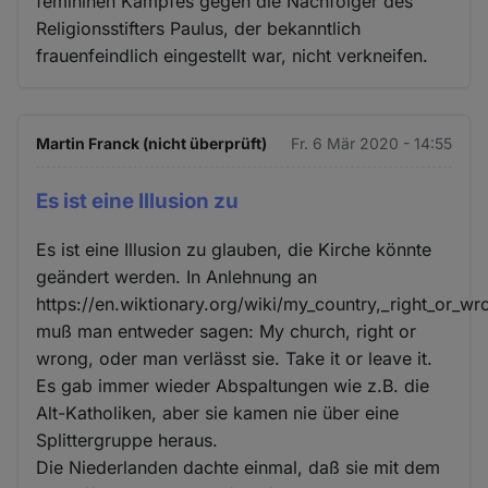
femininen Kampfes gegen die Nachfolger des
Religionsstifters Paulus, der bekanntlich
frauenfeindlich eingestellt war, nicht verkneifen.
Martin Franck (nicht überprüft)
Fr. 6 Mär 2020 - 14:55
Es ist eine Illusion zu
Es ist eine Illusion zu glauben, die Kirche könnte
geändert werden. In Anlehnung an
https://en.wiktionary.org/wiki/my_country,_right_or_wr
muß man entweder sagen: My church, right or
wrong, oder man verlässt sie. Take it or leave it.
Es gab immer wieder Abspaltungen wie z.B. die
Alt-Katholiken, aber sie kamen nie über eine
Splittergruppe heraus.
Die Niederlanden dachte einmal, daß sie mit dem