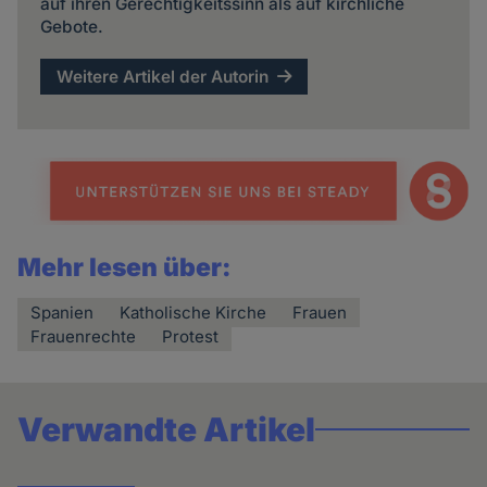
und
auf ihren Gerechtigkeitssinn als auf kirchliche
Gebote.
Cookies
Weitere Artikel der Autorin
Mehr lesen über:
Spanien
Katholische Kirche
Frauen
Frauenrechte
Protest
Verwandte Artikel