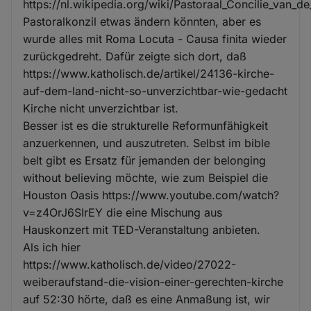
https://nl.wikipedia.org/wiki/Pastoraal_Concilie_van_
Pastoralkonzil etwas ändern könnten, aber es
wurde alles mit Roma Locuta - Causa finita wieder
zurückgedreht. Dafür zeigte sich dort, daß
https://www.katholisch.de/artikel/24136-kirche-
auf-dem-land-nicht-so-unverzichtbar-wie-gedacht
Kirche nicht unverzichtbar ist.
Besser ist es die strukturelle Reformunfähigkeit
anzuerkennen, und auszutreten. Selbst im bible
belt gibt es Ersatz für jemanden der belonging
without believing möchte, wie zum Beispiel die
Houston Oasis https://www.youtube.com/watch?
v=z4OrJ6SIrEY die eine Mischung aus
Hauskonzert mit TED-Veranstaltung anbieten.
Als ich hier
https://www.katholisch.de/video/27022-
weiberaufstand-die-vision-einer-gerechten-kirche
auf 52:30 hörte, daß es eine Anmaßung ist, wir