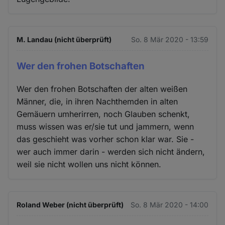
M. Landau (nicht überprüft)
So. 8 Mär 2020 - 13:59
Wer den frohen Botschaften
Wer den frohen Botschaften der alten weißen
Männer, die, in ihren Nachthemden in alten
Gemäuern umherirren, noch Glauben schenkt,
muss wissen was er/sie tut und jammern, wenn
das geschieht was vorher schon klar war. Sie -
wer auch immer darin - werden sich nicht ändern,
weil sie nicht wollen uns nicht können.
Roland Weber (nicht überprüft)
So. 8 Mär 2020 - 14:00