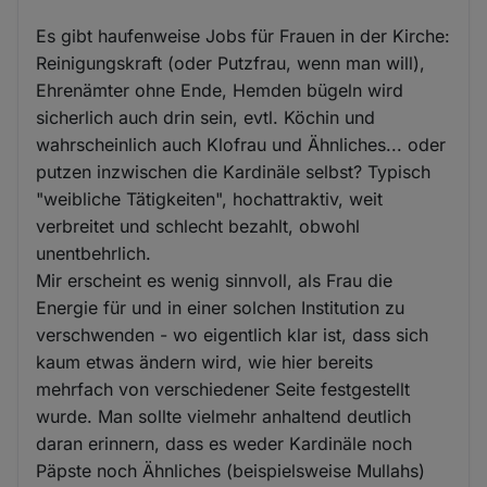
Es gibt haufenweise Jobs für Frauen in der Kirche:
Reinigungskraft (oder Putzfrau, wenn man will),
Ehrenämter ohne Ende, Hemden bügeln wird
sicherlich auch drin sein, evtl. Köchin und
wahrscheinlich auch Klofrau und Ähnliches... oder
putzen inzwischen die Kardinäle selbst? Typisch
"weibliche Tätigkeiten", hochattraktiv, weit
verbreitet und schlecht bezahlt, obwohl
unentbehrlich.
Mir erscheint es wenig sinnvoll, als Frau die
Energie für und in einer solchen Institution zu
verschwenden - wo eigentlich klar ist, dass sich
kaum etwas ändern wird, wie hier bereits
mehrfach von verschiedener Seite festgestellt
wurde. Man sollte vielmehr anhaltend deutlich
daran erinnern, dass es weder Kardinäle noch
Päpste noch Ähnliches (beispielsweise Mullahs)