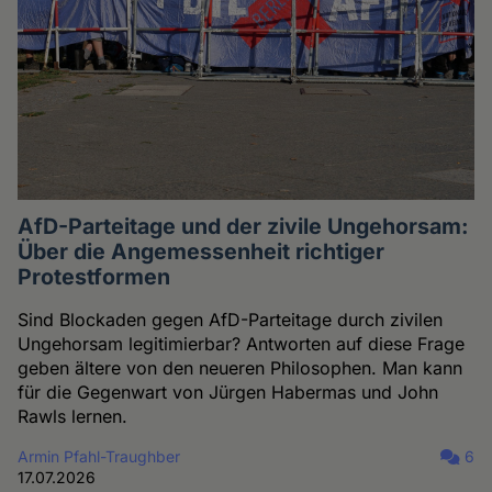
AfD-Parteitage und der zivile Ungehorsam:
Über die Angemessenheit richtiger
Protestformen
Sind Blockaden gegen AfD-Parteitage durch zivilen
Ungehorsam legitimierbar? Antworten auf diese Frage
geben ältere von den neueren Philosophen. Man kann
für die Gegenwart von Jürgen Habermas und John
Rawls lernen.
Armin Pfahl-Traughber
6
17.07.2026