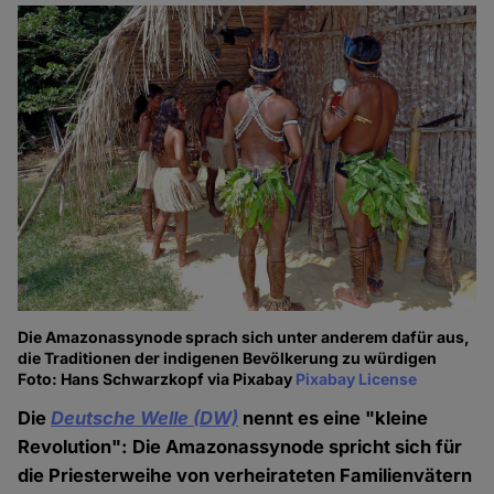
Die Amazonassynode sprach sich unter anderem dafür aus,
die Traditionen der indigenen Bevölkerung zu würdigen
Foto: Hans Schwarzkopf via Pixabay
Pixabay License
Die
Deutsche Welle (DW)
nennt es eine "kleine
Revolution": Die Amazonassynode spricht sich für
die Priesterweihe von verheirateten Familienvätern