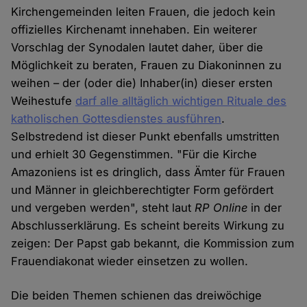
Kirchengemeinden leiten Frauen, die jedoch kein
offizielles Kirchenamt innehaben. Ein weiterer
Vorschlag der Synodalen lautet daher, über die
Möglichkeit zu beraten, Frauen zu Diakoninnen zu
weihen – der (oder die) Inhaber(in) dieser ersten
Weihestufe
darf alle alltäglich wichtigen Rituale des
katholischen Gottesdienstes ausführen
.
Selbstredend ist dieser Punkt ebenfalls umstritten
und erhielt 30 Gegenstimmen. "Für die Kirche
Amazoniens ist es dringlich, dass Ämter für Frauen
und Männer in gleichberechtigter Form gefördert
und vergeben werden", steht laut
RP Online
in der
Abschlusserklärung. Es scheint bereits Wirkung zu
zeigen: Der Papst gab bekannt, die Kommission zum
Frauendiakonat wieder einsetzen zu wollen.
Die beiden Themen schienen das dreiwöchige