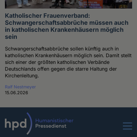
Katholischer Frauenverband:
Schwangerschaftsabbrüche müssen auch
in katholischen Krankenhäusern möglich
sein
Schwangerschaftsabbrüche sollen künftig auch in
katholischen Krankenhäusern möglich sein. Damit stellt
sich einer der größten katholischen Verbände
Deutschlands offen gegen die starre Haltung der
Kirchenleitung.
Ralf Nestmeyer
15.06.2026
Menu