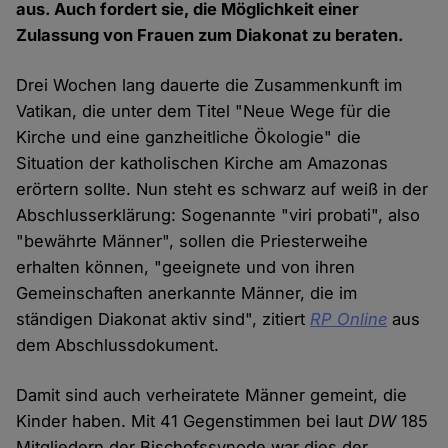
aus. Auch fordert sie, die Möglichkeit einer
Zulassung von Frauen zum Diakonat zu beraten.
Drei Wochen lang dauerte die Zusammenkunft im
Vatikan, die unter dem Titel "Neue Wege für die
Kirche und eine ganzheitliche Ökologie" die
Situation der katholischen Kirche am Amazonas
erörtern sollte. Nun steht es schwarz auf weiß in der
Abschlusserklärung: Sogenannte "viri probati", also
"bewährte Männer", sollen die Priesterweihe
erhalten können, "geeignete und von ihren
Gemeinschaften anerkannte Männer, die im
ständigen Diakonat aktiv sind", zitiert
RP Online
aus
dem Abschlussdokument.
Damit sind auch verheiratete Männer gemeint, die
Kinder haben. Mit 41 Gegenstimmen bei laut
DW
185
Mitgliedern der Bischofssynode war dies der