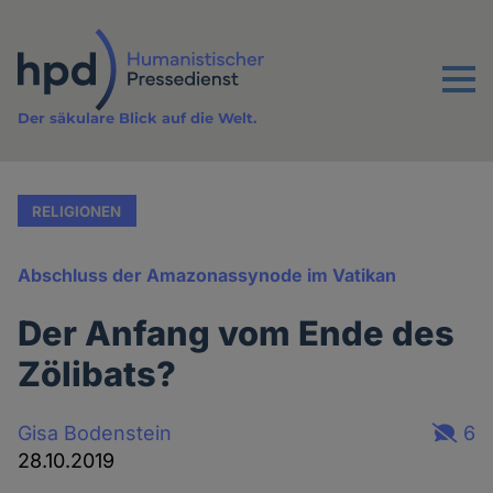
Direkt
zum
Inhalt
Menu
Der säkulare Blick auf die Welt.
RELIGIONEN
Abschluss der Amazonassynode im Vatikan
Der Anfang vom Ende des
Zölibats?
Gisa Bodenstein
6
28.10.2019