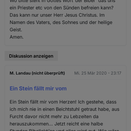
Wo bitte steht in Gottes Wort"der Bibel "das uns
ein Priester etc von den Sünden befreien kann?
Das kann nur unser Herr Jesus Christus. Im
Namen des Vaters, des Sohnes und der heilige
Geist.
Amen.
Diskussion anzeigen
M. Landau (nicht überprüft)
Mi. 25 Mär 2020 - 23:17
Ein Stein fällt mir vom
Ein Stein fällt mir vom Herzen! Ich gestehe, dass
ich mich nie in einen Beichtstuhl getraut habe, aus
Furcht davor nicht mehr zu Lebzeiten da
herauszukommen... Jetzt reicht eine halbe
Stunden Bibellektüre und alles wird gut. Wie wäre