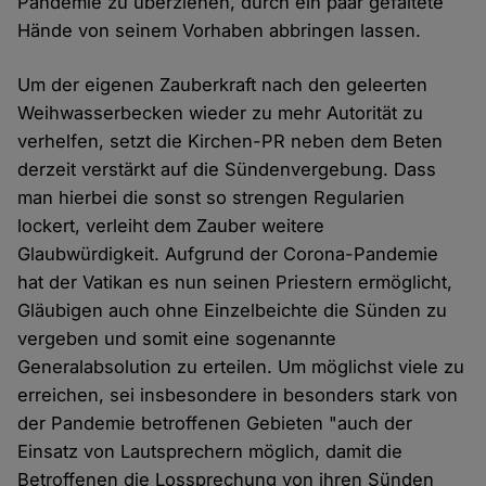
Pandemie zu überziehen, durch ein paar gefaltete
Hände von seinem Vorhaben abbringen lassen.
Um der eigenen Zauberkraft nach den geleerten
Weihwasserbecken wieder zu mehr Autorität zu
verhelfen, setzt die Kirchen-PR neben dem Beten
derzeit verstärkt auf die Sündenvergebung. Dass
man hierbei die sonst so strengen Regularien
lockert, verleiht dem Zauber weitere
Glaubwürdigkeit. Aufgrund der Corona-Pandemie
hat der Vatikan es nun seinen Priestern ermöglicht,
Gläubigen auch ohne Einzelbeichte die Sünden zu
vergeben und somit eine sogenannte
Generalabsolution zu erteilen. Um möglichst viele zu
erreichen, sei insbesondere in besonders stark von
der Pandemie betroffenen Gebieten "auch der
Einsatz von Lautsprechern möglich, damit die
Betroffenen die Lossprechung von ihren Sünden