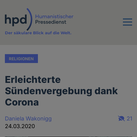
Direkt
zum
Inhalt
Menu
Der säkulare Blick auf die Welt.
RELIGIONEN
Erleichterte
Sündenvergebung dank
Corona
Daniela Wakonigg
21
24.03.2020