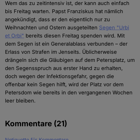
Wem das zu zeitintensiv ist, der kann auch einfach
bis Freitag warten. Papst Franziskus hat nämlich
angekündigt, dass er den eigentlich nur zu
Weihnachten und Ostern ausgeteilten
Segen "Urbi
et Orbi"
bereits diesen Freitag spenden wird. Mit
dem Segen ist ein Generalablass verbunden – der
Erlass von Strafen im Jenseits. Üblicherweise
drängeln sich die Gläubigen auf dem Petersplatz, um
den Segensspruch aus erster Hand zu erhalten,
doch wegen der Infektionsgefahr, gegen die
offenbar kein Segen hilft, wird der Platz vor dem
Petersdom wie bereits in den vergangenen Wochen
leer bleiben.
Kommentare
(21)
Netiquette für Kommentare