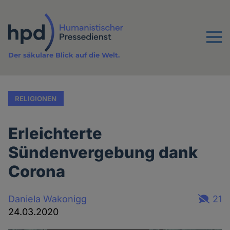
Direkt
zum
Inhalt
Menu
Der säkulare Blick auf die Welt.
RELIGIONEN
Erleichterte
Sündenvergebung dank
Corona
Daniela Wakonigg
21
24.03.2020