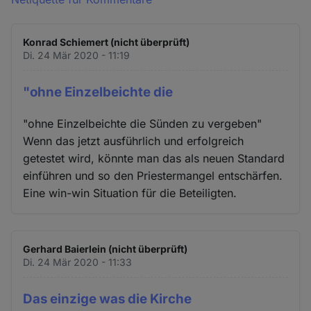
Konrad Schiemert (nicht überprüft)
Di. 24 Mär 2020 - 11:19
"ohne Einzelbeichte die
"ohne Einzelbeichte die Sünden zu vergeben"
Wenn das jetzt ausführlich und erfolgreich
getestet wird, könnte man das als neuen Standard
einführen und so den Priestermangel entschärfen.
Eine win-win Situation für die Beteiligten.
Gerhard Baierlein (nicht überprüft)
Di. 24 Mär 2020 - 11:33
Das einzige was die Kirche