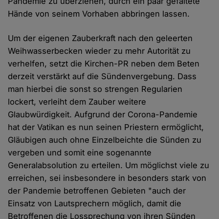
Pandemie zu überziehen, durch ein paar gefaltete
Hände von seinem Vorhaben abbringen lassen.
Um der eigenen Zauberkraft nach den geleerten
Weihwasserbecken wieder zu mehr Autorität zu
verhelfen, setzt die Kirchen-PR neben dem Beten
derzeit verstärkt auf die Sündenvergebung. Dass
man hierbei die sonst so strengen Regularien
lockert, verleiht dem Zauber weitere
Glaubwürdigkeit. Aufgrund der Corona-Pandemie
hat der Vatikan es nun seinen Priestern ermöglicht,
Gläubigen auch ohne Einzelbeichte die Sünden zu
vergeben und somit eine sogenannte
Generalabsolution zu erteilen. Um möglichst viele zu
erreichen, sei insbesondere in besonders stark von
der Pandemie betroffenen Gebieten "auch der
Einsatz von Lautsprechern möglich, damit die
Betroffenen die Lossprechung von ihren Sünden