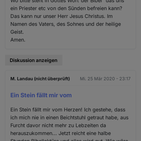
Wo bitte steht in Gottes Wort"der Bibel "das uns
ein Priester etc von den Sünden befreien kann?
Das kann nur unser Herr Jesus Christus. Im
Namen des Vaters, des Sohnes und der heilige
Geist.
Amen.
Diskussion anzeigen
M. Landau (nicht überprüft)
Mi. 25 Mär 2020 - 23:17
Ein Stein fällt mir vom
Ein Stein fällt mir vom Herzen! Ich gestehe, dass
ich mich nie in einen Beichtstuhl getraut habe, aus
Furcht davor nicht mehr zu Lebzeiten da
herauszukommen... Jetzt reicht eine halbe
Stunden Bibellektüre und alles wird gut. Wie wäre