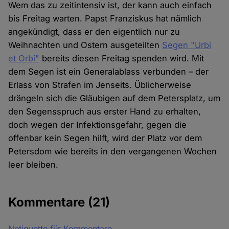
Wem das zu zeitintensiv ist, der kann auch einfach
bis Freitag warten. Papst Franziskus hat nämlich
angekündigt, dass er den eigentlich nur zu
Weihnachten und Ostern ausgeteilten
Segen "Urbi
et Orbi"
bereits diesen Freitag spenden wird. Mit
dem Segen ist ein Generalablass verbunden – der
Erlass von Strafen im Jenseits. Üblicherweise
drängeln sich die Gläubigen auf dem Petersplatz, um
den Segensspruch aus erster Hand zu erhalten,
doch wegen der Infektionsgefahr, gegen die
offenbar kein Segen hilft, wird der Platz vor dem
Petersdom wie bereits in den vergangenen Wochen
leer bleiben.
Kommentare
(21)
Netiquette für Kommentare