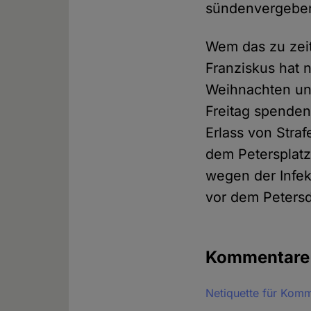
sündenvergebend
Wem das zu zeiti
Franziskus hat 
Weihnachten un
Freitag spenden
Erlass von Stra
dem Petersplatz
wegen der Infekt
vor dem Petersd
Kommentar
Netiquette für Kom