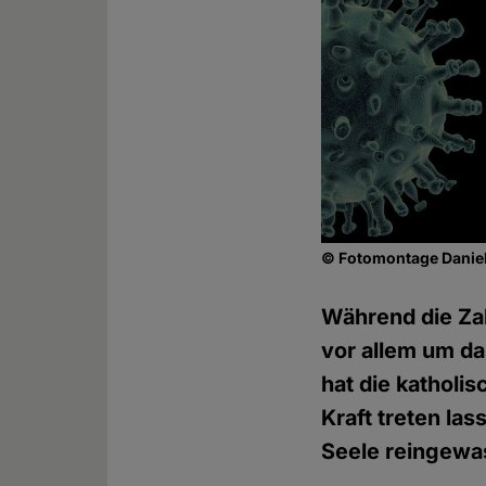
© Fotomontage Daniel
Während die Zah
vor allem um das
hat die katholi
Kraft treten las
Seele reingewas