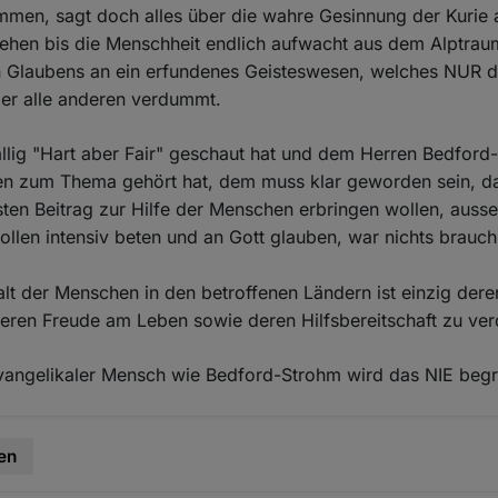
men, sagt doch alles über die wahre Gesinnung der Kurie
hehen bis die Menschheit endlich aufwacht aus dem Alptrau
 Glaubens an ein erfundenes Geisteswesen, welches NUR d
ber alle anderen verdummt.
llig "Hart aber Fair" geschaut hat und dem Herren Bedford
den zum Thema gehört hat, dem muss klar geworden sein, da
sten Beitrag zur Hilfe der Menschen erbringen wollen, auss
ollen intensiv beten und an Gott glauben, war nichts brauc
t der Menschen in den betroffenen Ländern ist einzig dere
eren Freude am Leben sowie deren Hilfsbereitschaft zu ve
Evangelikaler Mensch wie Bedford-Strohm wird das NIE begr
en