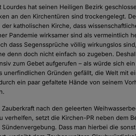
rt Lourdes hat seinen Heiligen Bezirk geschloss
n an den Kirchentüren sind trockengelegt. De
 der katholischen Kirche, dass wissenschaftlic
ner Pandemie wirksamer sind als vermeintlich he
ch dass Segenssprüche völlig wirkungslos sin
che denn doch nicht einfach so zugeben. Deshalb
nsiv zum Gebet aufgerufen – als würde sich ein
s unerfindlichen Gründen gefällt, die Welt mit 
durch ein paar gefaltete Hände von seinem Vo
n.
 Zauberkraft nach den geleerten Weihwasserbe
zu verhelfen, setzt die Kirchen-PR neben dem B
ie Sündenvergebung. Dass man hierbei die sonst