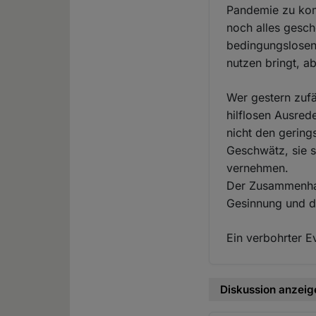
Pandemie zu kom
noch alles gesc
bedingungslosen
nutzen bringt, a
Wer gestern zufä
hilflosen Ausre
nicht den gering
Geschwätz, sie s
vernehmen.
Der Zusammenhal
Gesinnung und d
Ein verbohrter 
Diskussion anzeig