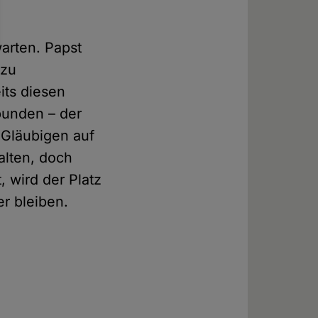
warten. Papst
 zu
its diesen
bunden – der
e Gläubigen auf
alten, doch
, wird der Platz
r bleiben.