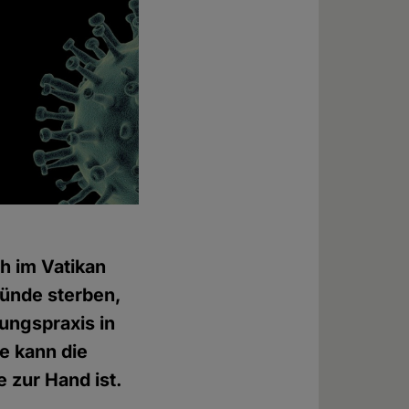
ch im Vatikan
 Sünde sterben,
ungspraxis in
re kann die
e zur Hand ist.