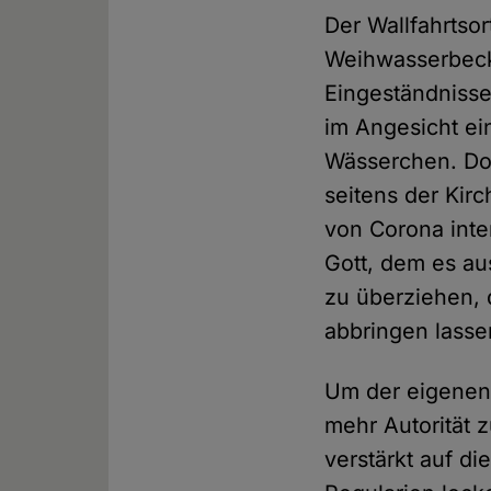
Der Wallfahrtso
Weihwasserbecke
Eingeständnisse
im Angesicht ei
Wässerchen. Do
seitens der Kir
von Corona inte
Gott, dem es au
zu überziehen, 
abbringen lasse
Um der eigenen
mehr Autorität 
verstärkt auf d