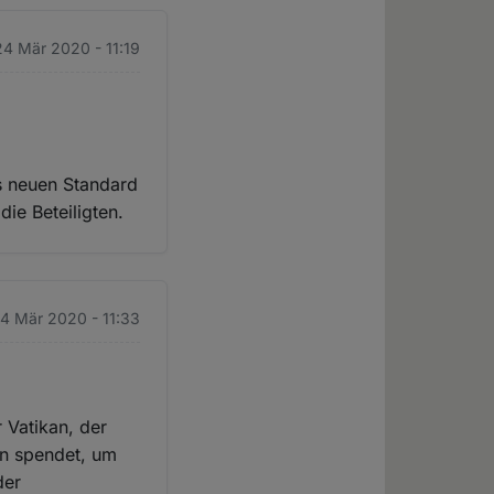
24 Mär 2020 - 11:19
ls neuen Standard
die Beteiligten.
24 Mär 2020 - 11:33
r Vatikan, der
den spendet, um
der