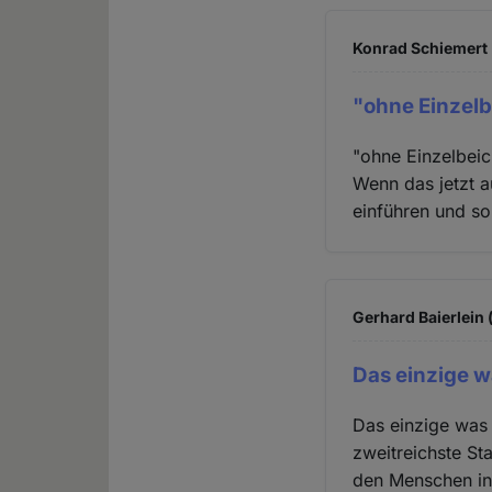
Konrad Schiemert 
"ohne Einzelb
"ohne Einzelbei
Wenn das jetzt a
einführen und so
Gerhard Baierlein 
Das einzige w
Das einzige was 
zweitreichste St
den Menschen in 