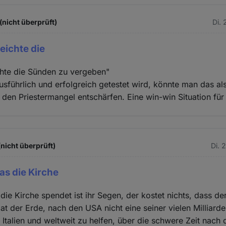
(nicht überprüft)
Di. 
eichte die
chte die Sünden zu vergeben"
usführlich und erfolgreich getestet wird, könnte man das a
 den Priestermangel entschärfen. Eine win-win Situation für 
(nicht überprüft)
Di. 
as die Kirche
die Kirche spendet ist ihr Segen, der kostet nichts, dass de
aat der Erde, nach den USA nicht eine seiner vielen Milliar
Italien und weltweit zu helfen, über die schwere Zeit nach 