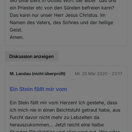
Wo bitte steht in Gottes Wort"der Bibel "das uns
ein Priester etc von den Sünden befreien kann?
Das kann nur unser Herr Jesus Christus. Im
Namen des Vaters, des Sohnes und der heilige
Geist.
Amen.
Diskussion anzeigen
M. Landau (nicht überprüft)
Mi. 25 Mär 2020 - 23:17
Ein Stein fällt mir vom
Ein Stein fällt mir vom Herzen! Ich gestehe, dass
ich mich nie in einen Beichtstuhl getraut habe, aus
Furcht davor nicht mehr zu Lebzeiten da
herauszukommen... Jetzt reicht eine halbe
Stunden Bibellektüre und alles wird gut. Wie wäre