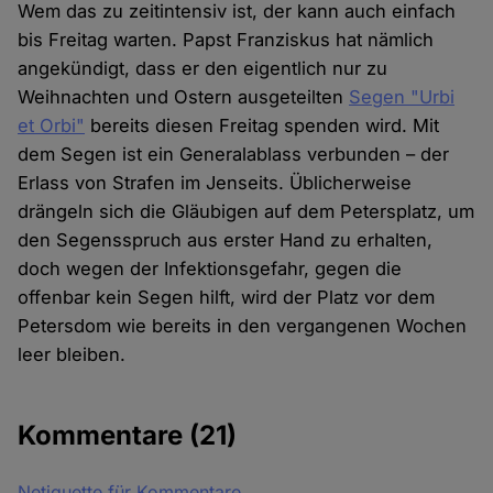
Wem das zu zeitintensiv ist, der kann auch einfach
bis Freitag warten. Papst Franziskus hat nämlich
angekündigt, dass er den eigentlich nur zu
Weihnachten und Ostern ausgeteilten
Segen "Urbi
et Orbi"
bereits diesen Freitag spenden wird. Mit
dem Segen ist ein Generalablass verbunden – der
Erlass von Strafen im Jenseits. Üblicherweise
drängeln sich die Gläubigen auf dem Petersplatz, um
den Segensspruch aus erster Hand zu erhalten,
doch wegen der Infektionsgefahr, gegen die
offenbar kein Segen hilft, wird der Platz vor dem
Petersdom wie bereits in den vergangenen Wochen
leer bleiben.
Kommentare
(21)
Netiquette für Kommentare