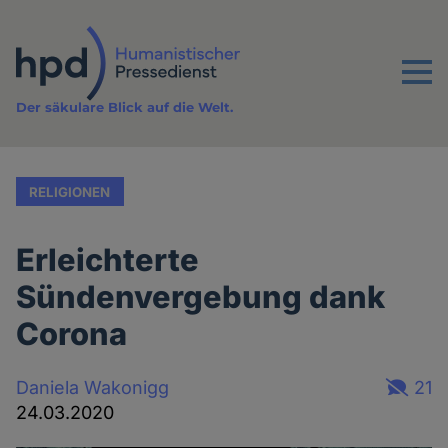
Direkt
zum
Inhalt
Menu
Der säkulare Blick auf die Welt.
RELIGIONEN
Erleichterte
Sündenvergebung dank
Corona
Daniela Wakonigg
21
24.03.2020