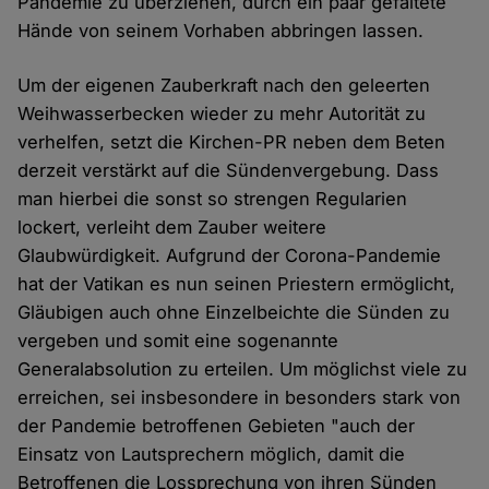
Pandemie zu überziehen, durch ein paar gefaltete
Hände von seinem Vorhaben abbringen lassen.
Um der eigenen Zauberkraft nach den geleerten
Weihwasserbecken wieder zu mehr Autorität zu
verhelfen, setzt die Kirchen-PR neben dem Beten
derzeit verstärkt auf die Sündenvergebung. Dass
man hierbei die sonst so strengen Regularien
lockert, verleiht dem Zauber weitere
Glaubwürdigkeit. Aufgrund der Corona-Pandemie
hat der Vatikan es nun seinen Priestern ermöglicht,
Gläubigen auch ohne Einzelbeichte die Sünden zu
vergeben und somit eine sogenannte
Generalabsolution zu erteilen. Um möglichst viele zu
erreichen, sei insbesondere in besonders stark von
der Pandemie betroffenen Gebieten "auch der
Einsatz von Lautsprechern möglich, damit die
Betroffenen die Lossprechung von ihren Sünden