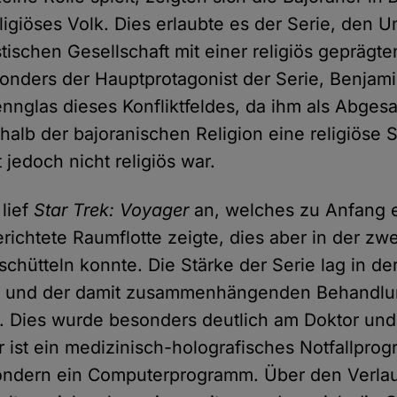
eligiöses Volk. Dies erlaubte es der Serie, den 
ischen Gesellschaft mit einer religiös geprägte
sonders der Hauptprotagonist der Serie, Benjami
ennglas dieses Konfliktfeldes, da ihm als Abges
halb der bajoranischen Religion eine religiöse 
 jedoch nicht religiös war.
 lief
Star Trek: Voyager
an, welches zu Anfang e
erichtete Raumflotte zeigte, dies aber in der zwe
schütteln konnte. Die Stärke der Serie lag in d
re und der damit zusammenhängenden Behandlu
. Dies wurde besonders deutlich am Doktor und
r ist ein medizinisch-holografisches Notfallpr
ondern ein Computerprogramm. Über den Verlau