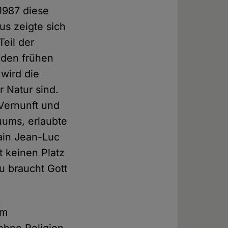
1987 diese
us zeigte sich
Teil der
 den frühen
 wird die
r Natur sind.
Vernunft und
uums, erlaubte
ain Jean-Luc
t keinen Platz
u braucht Gott
um
ohne Religion,