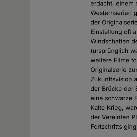
erdacht, einem 
Westernserien g
der Originalseri
Einstellung oft 
Windschatten d
(ursprünglich w
weitere Filme f
Originalserie z
Zukunftsvision 
der Brücke der 
eine schwarze Fr
Kalte Krieg, wa
der Vereinten P
Fortschritts gin