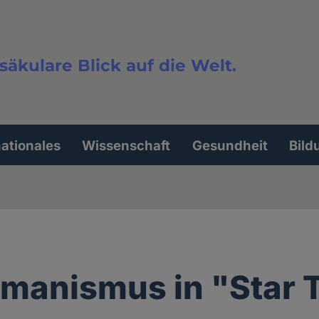
säkulare Blick auf die Welt.
extsuche
nationales
Wissenschaft
Gesundheit
Bild
manismus in "Star 