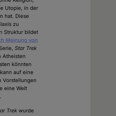
e Utopie, in der
n hat. Diese
laxis zu
 Struktur bildet
ch Meinung von
Serie,
Star Trek
n Atheisten
isten könnten
kann auf eine
n Vorstellungen
e eine Welt
.
tar Trek
wurde