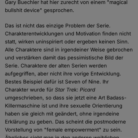
Gary Buechler hat hier zurecht von einem "magical
bullshit device" gesprochen.
Das ist nicht das einzige Problem der Serie.
Charakterentwicklungen und Motivation finden nicht
statt, wirken uninspiriert oder ergeben keinen Sinn.
Alle Charaktere sind in irgendeiner Weise gebrochen
und verstärken damit das pessimistische Bild der
Serie. Charaktere der alten Serien werden
aufgegriffen, aber nicht ihre vorige Entwicklung.
Bestes Beispiel dafür ist Seven of Nine. Ihr
Charakter wurde für
Star Trek: Picard
umgeschrieben, so dass sie jetzt eine Art Badass-
Killermaschine ist und ihre sexuelle Orientierung
haben sie gleich mit geändert, ohne irgendeine
Erklärung zu geben. Das scheint die postmoderne
Vorstellung von "female empowerment" zu sein.
Ähnliches sieht man in den anderen weiblichen