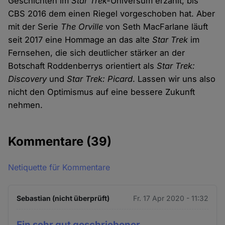
Geschichten im
Star Trek-
Universum erzählt, bis
CBS 2016 dem einen Riegel vorgeschoben hat. Aber
mit der Serie
The Orville
von Seth MacFarlane läuft
seit 2017 eine Hommage an das alte
Star Trek
im
Fernsehen, die sich deutlicher stärker an der
Botschaft Roddenberrys orientiert als
Star Trek:
Discovery
und
Star Trek: Picard
. Lassen wir uns also
nicht den Optimismus auf eine bessere Zukunft
nehmen.
Kommentare
(39)
Netiquette für Kommentare
Sebastian (nicht überprüft)
Fr. 17 Apr 2020 - 11:32
Ein sehr gut geschriebener