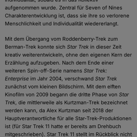
aufgenommen wurde. Zentral für Seven of Nines
Charakterentwicklung ist, dass sie ihre so verlorene
Menschlichkeit und Individualität wiedererlangt.
Mit dem Übergang vom Roddenberry-Trek zum
Berman-Trek konnte sich
Star Trek
in dieser Zeit
kreativ weiterentwickeln, ohne den eigenen Kern der
Erzählung aufzugeben. Nach dem Ende einer
weiteren Spin-off-Serie namens
Star Trek:
Enterprise
im Jahr 2004, verschwand
Star Trek
zunächst vom kleinen Bildschirm. Mit dem elften
Kinofilm von 2009 begann die dritte Phase von
Star
Trek
, die mittlerweile als Kurtzman-Trek bezeichnet
werden kann, da Alex Kurtzman seit 2018 der
Hauptverantwortliche für alle Star-Trek-Produktionen
ist (für Star Trek 11 hatte er bereits am Drehbuch
mitgeschrieben). Star Trek 11 stellt im Rückblick nicht