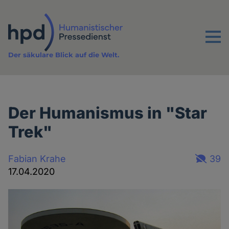
Direkt
zum
Inhalt
Menu
Der säkulare Blick auf die Welt.
Der Humanismus in "Star
Trek"
Fabian Krahe
39
17.04.2020