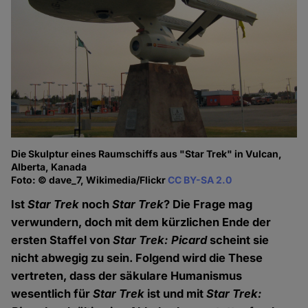
Die Skulptur eines Raumschiffs aus "Star Trek" in Vulcan,
Alberta, Kanada
Foto: © dave_7, Wikimedia/Flickr
CC BY-SA 2.0
Ist
Star Trek
noch
Star Trek
? Die Frage mag
verwundern, doch mit dem kürzlichen Ende der
ersten Staffel von
Star Trek: Picard
scheint sie
nicht abwegig zu sein. Folgend wird die These
vertreten, dass der säkulare Humanismus
wesentlich für
Star Trek
ist und mit
Star Trek: