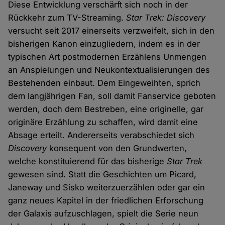
Diese Entwicklung verschärft sich noch in der
Rückkehr zum TV-Streaming.
Star Trek: Discovery
versucht seit 2017 einerseits verzweifelt, sich in den
bisherigen Kanon einzugliedern, indem es in der
typischen Art postmodernen Erzählens Unmengen
an Anspielungen und Neukontextualisierungen des
Bestehenden einbaut. Dem Eingeweihten, sprich
dem langjährigen Fan, soll damit Fanservice geboten
werden, doch dem Bestreben, eine originelle, gar
originäre Erzählung zu schaffen, wird damit eine
Absage erteilt. Andererseits verabschiedet sich
Discovery
konsequent von den Grundwerten,
welche konstituierend für das bisherige
Star Trek
gewesen sind. Statt die Geschichten um Picard,
Janeway und Sisko weiterzuerzählen oder gar ein
ganz neues Kapitel in der friedlichen Erforschung
der Galaxis aufzuschlagen, spielt die Serie neun