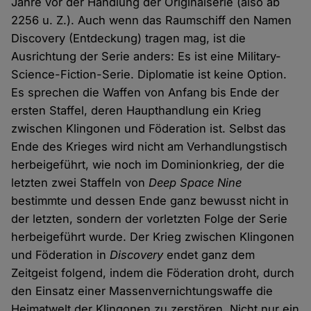
Jahre vor der Handlung der Originalserie (also ab
2256 u. Z.). Auch wenn das Raumschiff den Namen
Discovery (Entdeckung) tragen mag, ist die
Ausrichtung der Serie anders: Es ist eine Military-
Science-Fiction-Serie. Diplomatie ist keine Option.
Es sprechen die Waffen von Anfang bis Ende der
ersten Staffel, deren Haupthandlung ein Krieg
zwischen Klingonen und Föderation ist. Selbst das
Ende des Krieges wird nicht am Verhandlungstisch
herbeigeführt, wie noch im Dominionkrieg, der die
letzten zwei Staffeln von
Deep Space Nine
bestimmte und dessen Ende ganz bewusst nicht in
der letzten, sondern der vorletzten Folge der Serie
herbeigeführt wurde. Der Krieg zwischen Klingonen
und Föderation in
Discovery
endet ganz dem
Zeitgeist folgend, indem die Föderation droht, durch
den Einsatz einer Massenvernichtungswaffe die
Heimatwelt der Klingonen zu zerstören. Nicht nur ein