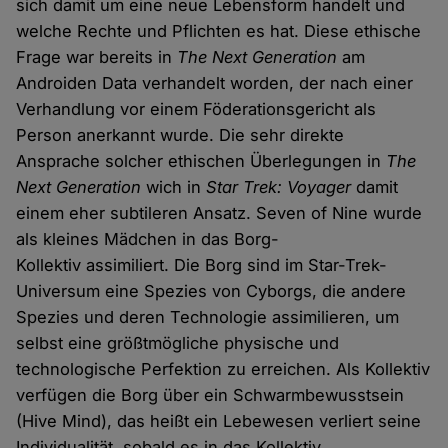
sich damit um eine neue Lebensform handelt und
welche Rechte und Pflichten es hat. Diese ethische
Frage war bereits in
The Next Generation
am
Androiden Data verhandelt worden, der nach einer
Verhandlung vor einem Föderationsgericht als
Person anerkannt wurde. Die sehr direkte
Ansprache solcher ethischen Überlegungen in
The
Next Generation
wich in
Star Trek: Voyager
damit
einem eher subtileren Ansatz. Seven of Nine wurde
als kleines Mädchen in das Borg-
Kollektiv assimiliert. Die Borg sind im Star-Trek-
Universum eine Spezies von Cyborgs, die andere
Spezies und deren Technologie assimilieren, um
selbst eine größtmögliche physische und
technologische Perfektion zu erreichen. Als Kollektiv
verfügen die Borg über ein Schwarmbewusstsein
(Hive Mind), das heißt ein Lebewesen verliert seine
Individualität, sobald es in das Kollektiv