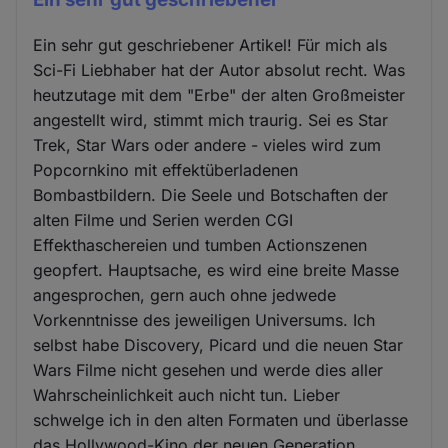
Ein sehr gut geschriebener Artikel! Für mich als
Sci-Fi Liebhaber hat der Autor absolut recht. Was
heutzutage mit dem "Erbe" der alten Großmeister
angestellt wird, stimmt mich traurig. Sei es Star
Trek, Star Wars oder andere - vieles wird zum
Popcornkino mit effektüberladenen
Bombastbildern. Die Seele und Botschaften der
alten Filme und Serien werden CGI
Effekthaschereien und tumben Actionszenen
geopfert. Hauptsache, es wird eine breite Masse
angesprochen, gern auch ohne jedwede
Vorkenntnisse des jeweiligen Universums. Ich
selbst habe Discovery, Picard und die neuen Star
Wars Filme nicht gesehen und werde dies aller
Wahrscheinlichkeit auch nicht tun. Lieber
schwelge ich in den alten Formaten und überlasse
das Hollywood-Kino der neuen Generation,