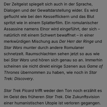
Der Zeitgeist spiegelt sich auch in der Sprache,
Dialogen und der Gewaltdarstellung wider. Es wird
geflucht wie bei den Kesselflickern und das Blut
spritzt wie in einem Splatterfilm. Ein romulanischer
Assassine namens Elnor wird eingeführt, der sich –
natürlich mit einem Schwert bewaffnet – in einer
merkwürdigen Mischung aus
Der Herr der Ringe
und
Star Wars
munter durch andere Romulaner
schnetzelt. Raumschlachten sehen jetzt so aus wie
bei
Star Wars
und hören sich genau so an. Immerhin
scheinen sie nicht direkt einige Szenen aus
Game of
Thrones
übernommen zu haben, wie noch in
Star
Trek: Discovery
.
Star Trek Picard
trifft weder den Ton noch erzählt es
im Geist des früheren
Star Trek
. Die Zukunftsvision
einer humanistischen Utopie ist verloren gegangen.