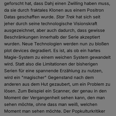
geforscht hat, dass Dahj einen Zwilling haben muss,
da sie durch fraktales Klonen aus einem Positron
Datas geschaffen wurde.
Star Trek
hat sich seit
jeher durch seine technologische Visionskraft
ausgezeichnet, aber auch dadurch, dass gewisse
Beschränkungen innerhalb der Serie akzeptiert
wurden. Neue Technologien werden nun zu bloßen
plot devices degradiert. Es ist, als ob ein hartes
Magie-System zu einem weichen System gewandelt
wird. Statt also die Limitationen der bisherigen
Serien für eine spannende Erzählung zu nutzen,
wird ein "magischer" Gegenstand nach dem
anderen aus dem Hut gezaubert, um ein Problem zu
lösen. Zum Beispiel ein Scanner, der genau in den
Moment der Vergangenheit sehen kann, den man
sehen möchte, ohne dass man weiß, welchen
Moment man sehen möchte. Der Popkulturkritiker