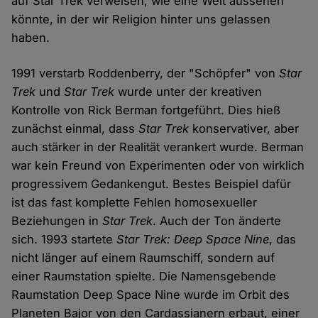
auf Star Trek verweisen, wie eine Welt aussehen
könnte, in der wir Religion hinter uns gelassen
haben.
1991 verstarb Roddenberry, der "Schöpfer" von
Star
Trek
und
Star Trek
wurde unter der kreativen
Kontrolle von Rick Berman fortgeführt. Dies hieß
zunächst einmal, dass
Star Trek
konservativer, aber
auch stärker in der Realität verankert wurde. Berman
war kein Freund von Experimenten oder von wirklich
progressivem Gedankengut. Bestes Beispiel dafür
ist das fast komplette Fehlen homosexueller
Beziehungen in
Star Trek
. Auch der Ton änderte
sich. 1993 startete
Star Trek: Deep Space Nine
, das
nicht länger auf einem Raumschiff, sondern auf
einer Raumstation spielte. Die Namensgebende
Raumstation Deep Space Nine wurde im Orbit des
Planeten Bajor von den Cardassianern erbaut, einer