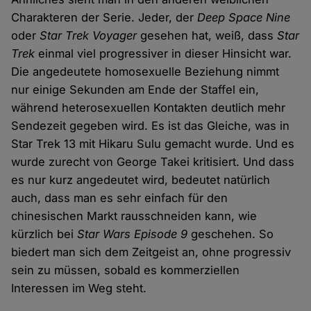
Charakteren der Serie. Jeder, der
Deep Space Nine
oder
Star Trek Voyager
gesehen hat, weiß, dass
Star
Trek
einmal viel progressiver in dieser Hinsicht war.
Die angedeutete homosexuelle Beziehung nimmt
nur einige Sekunden am Ende der Staffel ein,
während heterosexuellen Kontakten deutlich mehr
Sendezeit gegeben wird. Es ist das Gleiche, was in
Star Trek 13 mit Hikaru Sulu gemacht wurde. Und es
wurde zurecht von George Takei kritisiert. Und dass
es nur kurz angedeutet wird, bedeutet natürlich
auch, dass man es sehr einfach für den
chinesischen Markt rausschneiden kann, wie
kürzlich bei
Star Wars Episode 9
geschehen. So
biedert man sich dem Zeitgeist an, ohne progressiv
sein zu müssen, sobald es kommerziellen
Interessen im Weg steht.