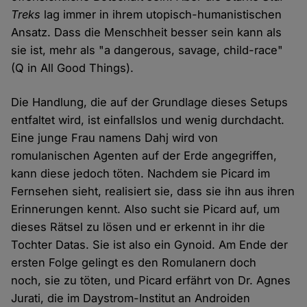
Treks
lag immer in ihrem utopisch-humanistischen
Ansatz. Dass die Menschheit besser sein kann als
sie ist, mehr als "a dangerous, savage, child-race"
(Q in All Good Things).
Die Handlung, die auf der Grundlage dieses Setups
entfaltet wird, ist einfallslos und wenig durchdacht.
Eine junge Frau namens Dahj wird von
romulanischen Agenten auf der Erde angegriffen,
kann diese jedoch töten. Nachdem sie Picard im
Fernsehen sieht, realisiert sie, dass sie ihn aus ihren
Erinnerungen kennt. Also sucht sie Picard auf, um
dieses Rätsel zu lösen und er erkennt in ihr die
Tochter Datas. Sie ist also ein Gynoid. Am Ende der
ersten Folge gelingt es den Romulanern doch
noch, sie zu töten, und Picard erfährt von Dr. Agnes
Jurati, die im Daystrom-Institut an Androiden