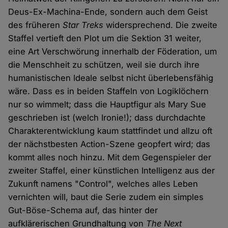
Deus-Ex-Machina-Ende, sondern auch dem Geist
des früheren
Star Treks
widersprechend. Die zweite
Staffel vertieft den Plot um die Sektion 31 weiter,
eine Art Verschwörung innerhalb der Föderation, um
die Menschheit zu schützen, weil sie durch ihre
humanistischen Ideale selbst nicht überlebensfähig
wäre. Dass es in beiden Staffeln von Logiklöchern
nur so wimmelt; dass die Hauptfigur als Mary Sue
geschrieben ist (welch Ironie!); dass durchdachte
Charakterentwicklung kaum stattfindet und allzu oft
der nächstbesten Action-Szene geopfert wird; das
kommt alles noch hinzu. Mit dem Gegenspieler der
zweiter Staffel, einer künstlichen Intelligenz aus der
Zukunft namens "Control", welches alles Leben
vernichten will, baut die Serie zudem ein simples
Gut-Böse-Schema auf, das hinter der
aufklärerischen Grundhaltung von
The Next