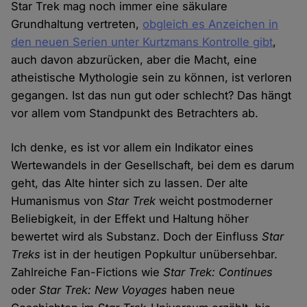
Star Trek mag noch immer eine säkulare
Grundhaltung vertreten,
obgleich es Anzeichen in
den neuen Serien unter Kurtzmans Kontrolle gibt
,
auch davon abzurücken, aber die Macht, eine
atheistische Mythologie sein zu können, ist verloren
gegangen. Ist das nun gut oder schlecht? Das hängt
vor allem vom Standpunkt des Betrachters ab.
Ich denke, es ist vor allem ein Indikator eines
Wertewandels in der Gesellschaft, bei dem es darum
geht, das Alte hinter sich zu lassen. Der alte
Humanismus von
Star Trek
weicht postmoderner
Beliebigkeit, in der Effekt und Haltung höher
bewertet wird als Substanz. Doch der Einfluss
Star
Treks
ist in der heutigen Popkultur unübersehbar.
Zahlreiche Fan-Fictions wie
Star Trek: Continues
oder
Star Trek: New Voyages
haben neue