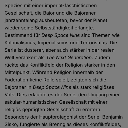
Spezies mit einer imperial-faschistischen
Gesellschaft, die Bajor und die Bajoraner
jahrzehntelang ausbeuteten, bevor der Planet
wieder seine Selbstständigkeit erlangte.
Bestimmend für
Deep Space Nine
sind Themen wie
Kolonialismus, Imperialismus und Terrorismus. Die
Serie ist düsterer, aber auch stärker in der realen
Welt verankert als
The Next Generation
. Zudem
rückte das Konfliktfeld der Religion stärker in den
Mittelpunkt. Während Religion innerhalb der
Föderation keine Rolle spielt, zeigten sich die
Bajoraner in
Deep Space Nine
als stark religiöses
Volk. Dies erlaubte es der Serie, den Umgang einer
säkular-humanistischen Gesellschaft mit einer
religiös geprägten Gesellschaft zu erörtern.
Besonders der Hauptprotagonist der Serie, Benjamin
Sisko, fungierte als Brennglas dieses Konfliktfeldes,