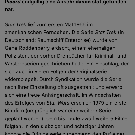
Picard
endgültig eine Abkehr davon stattgefunden
hat.
Star Trek
lief zum ersten Mal 1966 im
amerikanischen Fernsehen. Die Serie
Star Trek
(in
Deutschland: Raumschiff Enterprise) wurde von
Gene Roddenberry erdacht, einem ehemaligen
Polizisten, der vorher Drehbücher für Kriminal- und
Westernserien geschrieben hatte. Ein Einschlag, der
sich auch in vielen Folgen der Originalserie
widerspiegelt. Durch Syndikation wurde die Serie
nach ihrer Einstellung oft ausgestrahlt und erwarb
sich eine treue Anhängerschaft. Im Windschatten
des Erfolges von
Star Wars
erschien 1979 ein erster
Kinofilm (ursprünglich war eine weitere Serie
geplant worden), dem bis heute zwölf weitere Filme
folgten. In den siebziger und achtziger Jahren
konnte die Originalserie zunehmend den Ruf einer