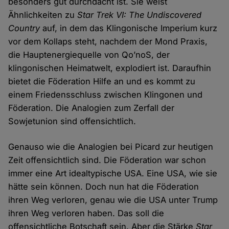
besonders gut durchdacht ist. Sie weist
Ähnlichkeiten zu
Star Trek VI: The Undiscovered
Country
auf, in dem das Klingonische Imperium kurz
vor dem Kollaps steht, nachdem der Mond Praxis,
die Hauptenergiequelle von Qo’noS, der
klingonischen Heimatwelt, explodiert ist. Daraufhin
bietet die Föderation Hilfe an und es kommt zu
einem Friedensschluss zwischen Klingonen und
Föderation. Die Analogien zum Zerfall der
Sowjetunion sind offensichtlich.
Genauso wie die Analogien bei Picard zur heutigen
Zeit offensichtlich sind. Die Föderation war schon
immer eine Art idealtypische USA. Eine USA, wie sie
hätte sein können. Doch nun hat die Föderation
ihren Weg verloren, genau wie die USA unter Trump
ihren Weg verloren haben. Das soll die
offensichtliche Botschaft sein. Aber die Stärke
Star