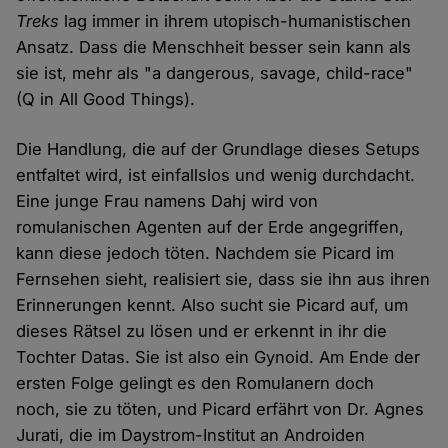
Treks
lag immer in ihrem utopisch-humanistischen
Ansatz. Dass die Menschheit besser sein kann als
sie ist, mehr als "a dangerous, savage, child-race"
(Q in All Good Things).
Die Handlung, die auf der Grundlage dieses Setups
entfaltet wird, ist einfallslos und wenig durchdacht.
Eine junge Frau namens Dahj wird von
romulanischen Agenten auf der Erde angegriffen,
kann diese jedoch töten. Nachdem sie Picard im
Fernsehen sieht, realisiert sie, dass sie ihn aus ihren
Erinnerungen kennt. Also sucht sie Picard auf, um
dieses Rätsel zu lösen und er erkennt in ihr die
Tochter Datas. Sie ist also ein Gynoid. Am Ende der
ersten Folge gelingt es den Romulanern doch
noch, sie zu töten, und Picard erfährt von Dr. Agnes
Jurati, die im Daystrom-Institut an Androiden