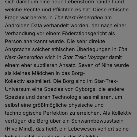
sich damit um eine neue Lebensform handelt und
welche Rechte und Pflichten es hat. Diese ethische
Frage war bereits in
The Next Generation
am
Androiden Data verhandelt worden, der nach einer
Verhandlung vor einem Föderationsgericht als
Person anerkannt wurde. Die sehr direkte
Ansprache solcher ethischen Überlegungen in
The
Next Generation
wich in
Star Trek: Voyager
damit
einem eher subtileren Ansatz. Seven of Nine wurde
als kleines Mädchen in das Borg-
Kollektiv assimiliert. Die Borg sind im Star-Trek-
Universum eine Spezies von Cyborgs, die andere
Spezies und deren Technologie assimilieren, um
selbst eine größtmögliche physische und
technologische Perfektion zu erreichen. Als Kollektiv
verfügen die Borg über ein Schwarmbewusstsein
(Hive Mind), das heißt ein Lebewesen verliert seine
Individualität, sobald es in das Kollektiv