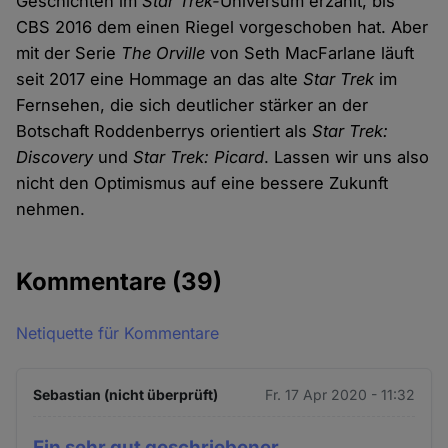
Geschichten im
Star Trek-
Universum erzählt, bis
CBS 2016 dem einen Riegel vorgeschoben hat. Aber
mit der Serie
The Orville
von Seth MacFarlane läuft
seit 2017 eine Hommage an das alte
Star Trek
im
Fernsehen, die sich deutlicher stärker an der
Botschaft Roddenberrys orientiert als
Star Trek:
Discovery
und
Star Trek: Picard
. Lassen wir uns also
nicht den Optimismus auf eine bessere Zukunft
nehmen.
Kommentare
(39)
Netiquette für Kommentare
Sebastian (nicht überprüft)
Fr. 17 Apr 2020 - 11:32
Ein sehr gut geschriebener