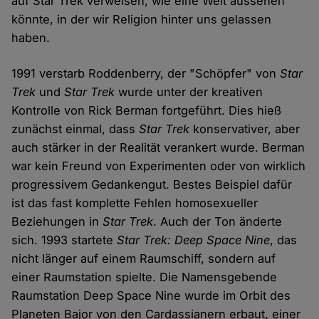
auf Star Trek verweisen, wie eine Welt aussehen
könnte, in der wir Religion hinter uns gelassen
haben.
1991 verstarb Roddenberry, der "Schöpfer" von
Star
Trek
und
Star Trek
wurde unter der kreativen
Kontrolle von Rick Berman fortgeführt. Dies hieß
zunächst einmal, dass
Star Trek
konservativer, aber
auch stärker in der Realität verankert wurde. Berman
war kein Freund von Experimenten oder von wirklich
progressivem Gedankengut. Bestes Beispiel dafür
ist das fast komplette Fehlen homosexueller
Beziehungen in
Star Trek
. Auch der Ton änderte
sich. 1993 startete
Star Trek: Deep Space Nine
, das
nicht länger auf einem Raumschiff, sondern auf
einer Raumstation spielte. Die Namensgebende
Raumstation Deep Space Nine wurde im Orbit des
Planeten Bajor von den Cardassianern erbaut, einer