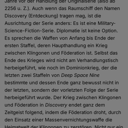
Jahre vor der Handlung der Originalserie (also ab
2256 u. Z.). Auch wenn das Raumschiff den Namen
Discovery (Entdeckung) tragen mag, ist die
Ausrichtung der Serie anders: Es ist eine Military-
Science-Fiction-Serie. Diplomatie ist keine Option.
Es sprechen die Waffen von Anfang bis Ende der
ersten Staffel, deren Haupthandlung ein Krieg
zwischen Klingonen und Föderation ist. Selbst das
Ende des Krieges wird nicht am Verhandlungstisch
herbeigeführt, wie noch im Dominionkrieg, der die
letzten zwei Staffeln von
Deep Space Nine
bestimmte und dessen Ende ganz bewusst nicht in
der letzten, sondern der vorletzten Folge der Serie
herbeigeführt wurde. Der Krieg zwischen Klingonen
und Föderation in
Discovery
endet ganz dem
Zeitgeist folgend, indem die Föderation droht, durch
den Einsatz einer Massenvernichtungswaffe die
Heimatwelt der Klingonen zu zerstören. Nicht nur ein