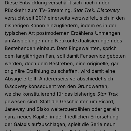
Diese Entwicklung verschärft sich noch in der
Rückkehr zum TV-Streaming.
Star Trek: Discovery
versucht seit 2017 einerseits verzweifelt, sich in den
bisherigen Kanon einzugliedern, indem es in der
typischen Art postmodernen Erzählens Unmengen
an Anspielungen und Neukontextualisierungen des
Bestehenden einbaut. Dem Eingeweihten, sprich
dem langjährigen Fan, soll damit Fanservice geboten
werden, doch dem Bestreben, eine originelle, gar
originäre Erzählung zu schaffen, wird damit eine
Absage erteilt. Andererseits verabschiedet sich
Discovery
konsequent von den Grundwerten,
welche konstituierend für das bisherige
Star Trek
gewesen sind. Statt die Geschichten um Picard,
Janeway und Sisko weiterzuerzählen oder gar ein
ganz neues Kapitel in der friedlichen Erforschung
der Galaxis aufzuschlagen, spielt die Serie neun