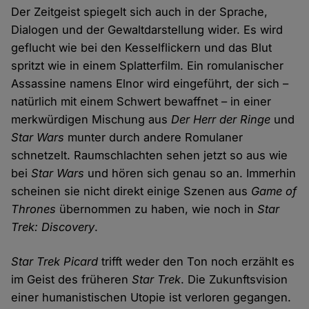
Der Zeitgeist spiegelt sich auch in der Sprache,
Dialogen und der Gewaltdarstellung wider. Es wird
geflucht wie bei den Kesselflickern und das Blut
spritzt wie in einem Splatterfilm. Ein romulanischer
Assassine namens Elnor wird eingeführt, der sich –
natürlich mit einem Schwert bewaffnet – in einer
merkwürdigen Mischung aus
Der Herr der Ringe
und
Star Wars
munter durch andere Romulaner
schnetzelt. Raumschlachten sehen jetzt so aus wie
bei
Star Wars
und hören sich genau so an. Immerhin
scheinen sie nicht direkt einige Szenen aus
Game of
Thrones
übernommen zu haben, wie noch in
Star
Trek: Discovery
.
Star Trek Picard
trifft weder den Ton noch erzählt es
im Geist des früheren
Star Trek
. Die Zukunftsvision
einer humanistischen Utopie ist verloren gegangen.