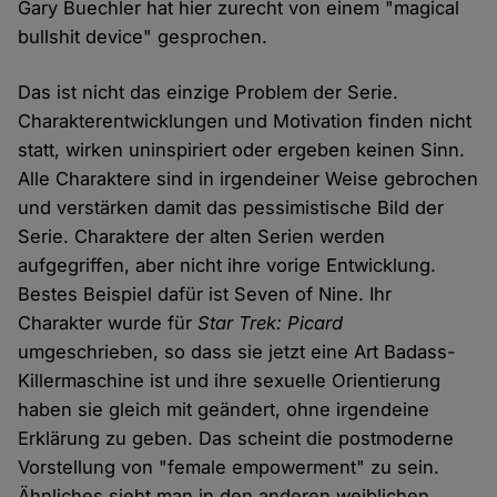
Gary Buechler hat hier zurecht von einem "magical
bullshit device" gesprochen.
Das ist nicht das einzige Problem der Serie.
Charakterentwicklungen und Motivation finden nicht
statt, wirken uninspiriert oder ergeben keinen Sinn.
Alle Charaktere sind in irgendeiner Weise gebrochen
und verstärken damit das pessimistische Bild der
Serie. Charaktere der alten Serien werden
aufgegriffen, aber nicht ihre vorige Entwicklung.
Bestes Beispiel dafür ist Seven of Nine. Ihr
Charakter wurde für
Star Trek: Picard
umgeschrieben, so dass sie jetzt eine Art Badass-
Killermaschine ist und ihre sexuelle Orientierung
haben sie gleich mit geändert, ohne irgendeine
Erklärung zu geben. Das scheint die postmoderne
Vorstellung von "female empowerment" zu sein.
Ähnliches sieht man in den anderen weiblichen