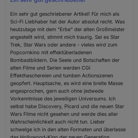
Ein sehr gut geschriebener Artikel! Für mich als
Sci-Fi Liebhaber hat der Autor absolut recht. Was
heutzutage mit dem "Erbe" der alten Großmeister
angestellt wird, stimmt mich traurig. Sei es Star
Trek, Star Wars oder andere - vieles wird zum
Popcornkino mit effektüberladenen
Bombastbildern. Die Seele und Botschaften der
alten Filme und Serien werden CGI
Effekthaschereien und tumben Actionszenen
geopfert. Hauptsache, es wird eine breite Masse
angesprochen, gern auch ohne jedwede
Vorkenntnisse des jeweiligen Universums. Ich
selbst habe Discovery, Picard und die neuen Star
Wars Filme nicht gesehen und werde dies aller
Wahrscheinlichkeit auch nicht tun. Lieber
schwelge ich in den alten Formaten und überlasse
das Hollywood-Kino der neuen Generation,