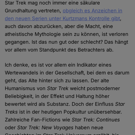
Star Trek mag noch immer eine säkulare
Grundhaltung vertreten,
obgleich es Anzeichen in
den neuen Serien unter Kurtzmans Kontrolle gibt
,
auch davon abzurücken, aber die Macht, eine
atheistische Mythologie sein zu können, ist verloren
gegangen. Ist das nun gut oder schlecht? Das hängt
vor allem vom Standpunkt des Betrachters ab.
Ich denke, es ist vor allem ein Indikator eines
Wertewandels in der Gesellschaft, bei dem es darum
geht, das Alte hinter sich zu lassen. Der alte
Humanismus von
Star Trek
weicht postmoderner
Beliebigkeit, in der Effekt und Haltung höher
bewertet wird als Substanz. Doch der Einfluss
Star
Treks
ist in der heutigen Popkultur unübersehbar.
Zahlreiche Fan-Fictions wie
Star Trek: Continues
oder
Star Trek: New Voyages
haben neue