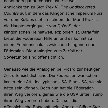
besonders gut durchdacht ist. Sie weist
Ähnlichkeiten zu
Star Trek VI: The Undiscovered
Country
auf, in dem das Klingonische Imperium kurz
vor dem Kollaps steht, nachdem der Mond Praxis,
die Hauptenergiequelle von Qo’noS, der
klingonischen Heimatwelt, explodiert ist. Daraufhin
bietet die Föderation Hilfe an und es kommt zu
einem Friedensschluss zwischen Klingonen und
Föderation. Die Analogien zum Zerfall der
Sowjetunion sind offensichtlich.
Genauso wie die Analogien bei Picard zur heutigen
Zeit offensichtlich sind. Die Föderation war schon
immer eine Art idealtypische USA. Eine USA, wie sie
hätte sein können. Doch nun hat die Föderation
ihren Weg verloren, genau wie die USA unter Trump
ihren Weg verloren haben. Das soll die
offensichtliche Botschaft sein. Aber die Stärke
Star