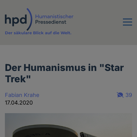
Direkt
zum
Inhalt
Menu
Der säkulare Blick auf die Welt.
Der Humanismus in "Star
Trek"
Fabian Krahe
39
17.04.2020