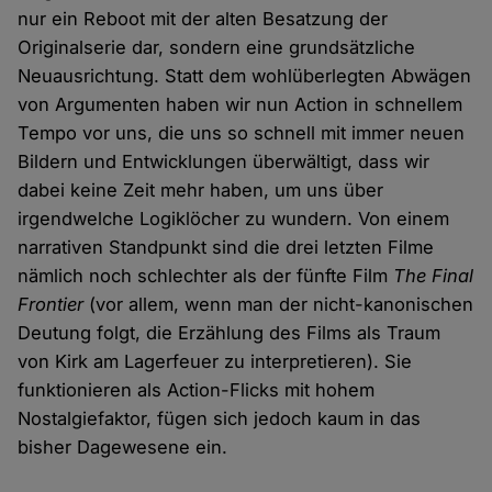
nur ein Reboot mit der alten Besatzung der
Originalserie dar, sondern eine grundsätzliche
Neuausrichtung. Statt dem wohlüberlegten Abwägen
von Argumenten haben wir nun Action in schnellem
Tempo vor uns, die uns so schnell mit immer neuen
Bildern und Entwicklungen überwältigt, dass wir
dabei keine Zeit mehr haben, um uns über
irgendwelche Logiklöcher zu wundern. Von einem
narrativen Standpunkt sind die drei letzten Filme
nämlich noch schlechter als der fünfte Film
The Final
Frontier
(vor allem, wenn man der nicht-kanonischen
Deutung folgt, die Erzählung des Films als Traum
von Kirk am Lagerfeuer zu interpretieren). Sie
funktionieren als Action-Flicks mit hohem
Nostalgiefaktor, fügen sich jedoch kaum in das
bisher Dagewesene ein.