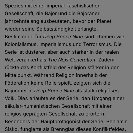
Spezies mit einer imperial-faschistischen
Gesellschaft, die Bajor und die Bajoraner
jahrzehntelang ausbeuteten, bevor der Planet
wieder seine Selbstständigkeit erlangte.
Bestimmend für
Deep Space Nine
sind Themen wie
Kolonialismus, Imperialismus und Terrorismus. Die
Serie ist düsterer, aber auch stärker in der realen
Welt verankert als
The Next Generation
. Zudem
rückte das Konfliktfeld der Religion stärker in den
Mittelpunkt. Während Religion innerhalb der
Föderation keine Rolle spielt, zeigten sich die
Bajoraner in
Deep Space Nine
als stark religiöses
Volk. Dies erlaubte es der Serie, den Umgang einer
säkular-humanistischen Gesellschaft mit einer
religiös geprägten Gesellschaft zu erörtern.
Besonders der Hauptprotagonist der Serie, Benjamin
Sisko, fungierte als Brennglas dieses Konfliktfeldes,