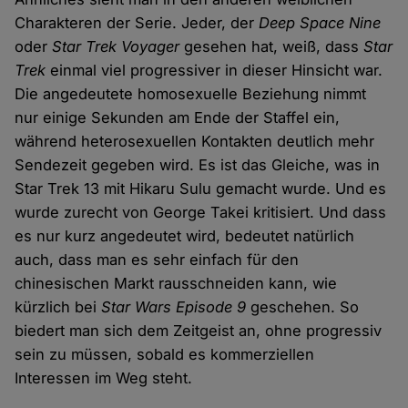
Charakteren der Serie. Jeder, der
Deep Space Nine
oder
Star Trek Voyager
gesehen hat, weiß, dass
Star
Trek
einmal viel progressiver in dieser Hinsicht war.
Die angedeutete homosexuelle Beziehung nimmt
nur einige Sekunden am Ende der Staffel ein,
während heterosexuellen Kontakten deutlich mehr
Sendezeit gegeben wird. Es ist das Gleiche, was in
Star Trek 13 mit Hikaru Sulu gemacht wurde. Und es
wurde zurecht von George Takei kritisiert. Und dass
es nur kurz angedeutet wird, bedeutet natürlich
auch, dass man es sehr einfach für den
chinesischen Markt rausschneiden kann, wie
kürzlich bei
Star Wars Episode 9
geschehen. So
biedert man sich dem Zeitgeist an, ohne progressiv
sein zu müssen, sobald es kommerziellen
Interessen im Weg steht.