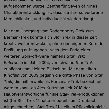
aufgenommen wurde. Zentral für Seven of Nines
Charakterentwicklung ist, dass sie ihre so verlorene
Menschlichkeit und Individualität wiedererlangt.
Mit dem Übergang vom Roddenberry-Trek zum
Berman-Trek konnte sich
Star Trek
in dieser Zeit
kreativ weiterentwickeln, ohne den eigenen Kern der
Erzählung aufzugeben. Nach dem Ende einer
weiteren Spin-off-Serie namens
Star Trek:
Enterprise
im Jahr 2004, verschwand
Star Trek
zunächst vom kleinen Bildschirm. Mit dem elften
Kinofilm von 2009 begann die dritte Phase von
Star
Trek
, die mittlerweile als Kurtzman-Trek bezeichnet
werden kann, da Alex Kurtzman seit 2018 der
Hauptverantwortliche für alle Star-Trek-Produktionen
ist (für Star Trek 11 hatte er bereits am Drehbuch
mitgeschrieben). Star Trek 11 stellt im Rückblick nicht