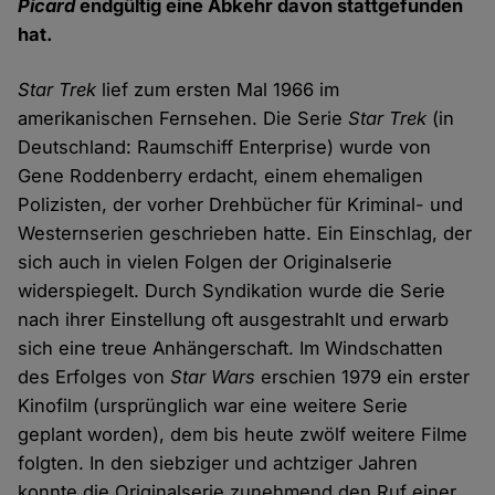
Picard
endgültig eine Abkehr davon stattgefunden
hat.
Star Trek
lief zum ersten Mal 1966 im
amerikanischen Fernsehen. Die Serie
Star Trek
(in
Deutschland: Raumschiff Enterprise) wurde von
Gene Roddenberry erdacht, einem ehemaligen
Polizisten, der vorher Drehbücher für Kriminal- und
Westernserien geschrieben hatte. Ein Einschlag, der
sich auch in vielen Folgen der Originalserie
widerspiegelt. Durch Syndikation wurde die Serie
nach ihrer Einstellung oft ausgestrahlt und erwarb
sich eine treue Anhängerschaft. Im Windschatten
des Erfolges von
Star Wars
erschien 1979 ein erster
Kinofilm (ursprünglich war eine weitere Serie
geplant worden), dem bis heute zwölf weitere Filme
folgten. In den siebziger und achtziger Jahren
konnte die Originalserie zunehmend den Ruf einer