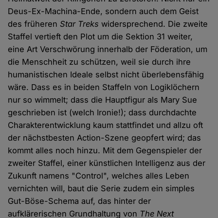
Deus-Ex-Machina-Ende, sondern auch dem Geist
des früheren
Star Treks
widersprechend. Die zweite
Staffel vertieft den Plot um die Sektion 31 weiter,
eine Art Verschwörung innerhalb der Föderation, um
die Menschheit zu schützen, weil sie durch ihre
humanistischen Ideale selbst nicht überlebensfähig
wäre. Dass es in beiden Staffeln von Logiklöchern
nur so wimmelt; dass die Hauptfigur als Mary Sue
geschrieben ist (welch Ironie!); dass durchdachte
Charakterentwicklung kaum stattfindet und allzu oft
der nächstbesten Action-Szene geopfert wird; das
kommt alles noch hinzu. Mit dem Gegenspieler der
zweiter Staffel, einer künstlichen Intelligenz aus der
Zukunft namens "Control", welches alles Leben
vernichten will, baut die Serie zudem ein simples
Gut-Böse-Schema auf, das hinter der
aufklärerischen Grundhaltung von
The Next