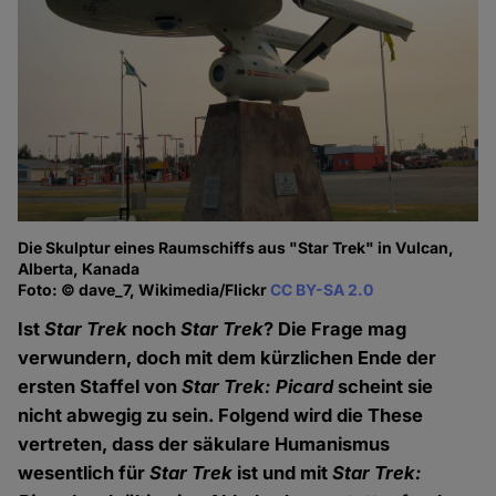
Die Skulptur eines Raumschiffs aus "Star Trek" in Vulcan,
Alberta, Kanada
Foto: © dave_7, Wikimedia/Flickr
CC BY-SA 2.0
Ist
Star Trek
noch
Star Trek
? Die Frage mag
verwundern, doch mit dem kürzlichen Ende der
ersten Staffel von
Star Trek: Picard
scheint sie
nicht abwegig zu sein. Folgend wird die These
vertreten, dass der säkulare Humanismus
wesentlich für
Star Trek
ist und mit
Star Trek: