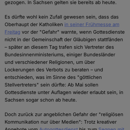
gezogen. In Sachsen gelten sie bereits ab heute.
Es dürfte wohl kein Zufall gewesen sein, dass das
Oberhaupt der Katholiken
in seiner Frühmesse am
Freitag
vor der "Gefahr" warnte, wenn Gottesdienste
nicht in der Gemeinschaft der Gläubigen stattfänden
– später an diesem Tag trafen sich Vertreter des
Bundesinnenministeriums, einiger Bundesländer
und verschiedener Religionen, um über
Lockerungen des Verbots zu beraten – und
entschieden, was im Sinne des "göttlichen
Stellvertreters" sein dürfte: Ab Mai sollen
Gottesdienste unter Auflagen wieder erlaubt sein, in
Sachsen sogar schon ab heute.
Doch zurück zur angeblichen Gefahr der "religiösen
Kommunikation nur über Medien": Trotz kreativer
Angebote vom
Autogottesdienst
bis zum
Segnen mit