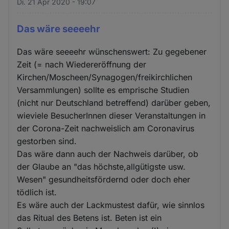
Di. 21 Apr 2020 - 19:07
Das wäre seeeehr
Das wäre seeeehr wünschenswert: Zu gegebener
Zeit (= nach Wiedereröffnung der
Kirchen/Moscheen/Synagogen/freikirchlichen
Versammlungen) sollte es emprische Studien
(nicht nur Deutschland betreffend) darüber geben,
wieviele BesucherInnen dieser Veranstaltungen in
der Corona-Zeit nachweislich am Coronavirus
gestorben sind.
Das wäre dann auch der Nachweis darüber, ob
der Glaube an "das höchste,allgütigste usw.
Wesen" gesundheitsfördernd oder doch eher
tödlich ist.
Es wäre auch der Lackmustest dafür, wie sinnlos
das Ritual des Betens ist. Beten ist ein