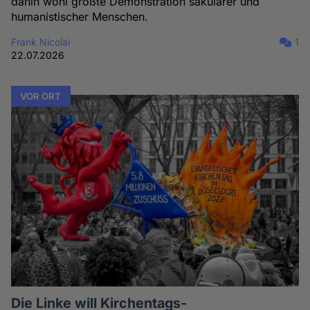
dahin wohl größte Demonstration säkularer und
humanistischer Menschen.
Frank Nicolai
1
22.07.2026
VOR ORT
Die Linke will Kirchentags-