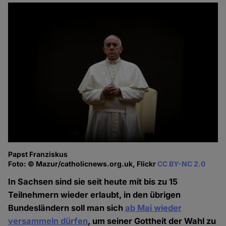
Papst Franziskus
Foto: © Mazur/catholicnews.org.uk, Flickr
CC BY-NC 2.0
In Sachsen sind sie seit heute mit bis zu 15
Teilnehmern wieder erlaubt, in den übrigen
Bundesländern soll man sich
ab Mai wieder
versammeln dürfen
, um seiner Gottheit der Wahl zu