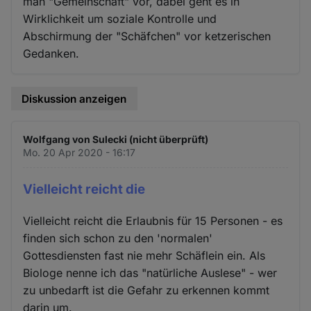
man "Gemeinschaft" vor, dabei geht es in
Wirklichkeit um soziale Kontrolle und
Abschirmung der "Schäfchen" vor ketzerischen
Gedanken.
Diskussion anzeigen
Wolfgang von Sulecki (nicht überprüft)
Mo. 20 Apr 2020 - 16:17
Vielleicht reicht die
Vielleicht reicht die Erlaubnis für 15 Personen - es
finden sich schon zu den 'normalen'
Gottesdiensten fast nie mehr Schäflein ein. Als
Biologe nenne ich das "natürliche Auslese" - wer
zu unbedarft ist die Gefahr zu erkennen kommt
darin um.