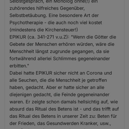
Selbstgespräch, ein Monolog ohne(!) ein
zuhörendes hilfreiches Gegenüber,
Selbstbetäubung. Eine besondere Art der
Psychotherapie - die auch noch viel kostet
(mindestens die Kirchensteuer!)
EPIKUR (ca. 341-271 v.u.Z): "Wenn die Götter die
Gebete der Menschen erhören würden, wäre die
Menschheit längst zugrunde gegangen, da sie
fortwährend allerlei Schlimmes gegeneinander
erbitten."
Dabei hatte EPIKUR sicher nicht an Corona und
alle Seuchen, die die Menschheit je getroffen
haben, gedacht. Aber er hatte sicher an alle
diejenigen gedacht, die Feinde gegeneinander
waren. Er zeigte schon damals hellsichtig auf, wie
absurd das Ritual des Betens ist - und das trifft auf
das Ritual des Betens in unserer Zeit zu: Beten für
der Frieden, das Gesundwerden Kranker, usw.,