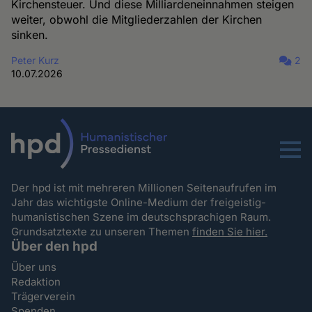
Kirchensteuer. Und diese Milliardeneinnahmen steigen
weiter, obwohl die Mitgliederzahlen der Kirchen
sinken.
Peter Kurz
2
10.07.2026
Menu
Der hpd ist mit mehreren Millionen Seitenaufrufen im
Jahr das wichtigste Online-Medium der freigeistig-
humanistischen Szene im deutschsprachigen Raum.
Grundsatztexte zu unseren Themen
finden Sie hier.
Über den hpd
Über uns
Redaktion
Trägerverein
Spenden