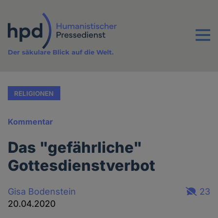
Direkt
zum
Inhalt
Menu
Der säkulare Blick auf die Welt.
RELIGIONEN
Kommentar
Das "gefährliche"
Gottesdienstverbot
Gisa Bodenstein
23
20.04.2020