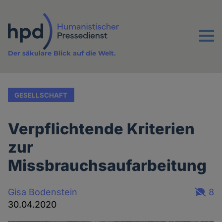
Direkt
zum
Inhalt
Menu
Der säkulare Blick auf die Welt.
GESELLSCHAFT
Verpflichtende Kriterien
zur
Missbrauchsaufarbeitung
Gisa Bodenstein
8
30.04.2020