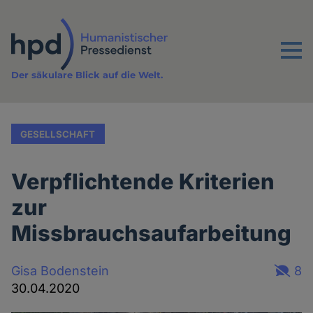
Direkt
zum
Inhalt
Menu
Der säkulare Blick auf die Welt.
GESELLSCHAFT
Verpflichtende Kriterien
zur
Missbrauchsaufarbeitung
Gisa Bodenstein
8
30.04.2020