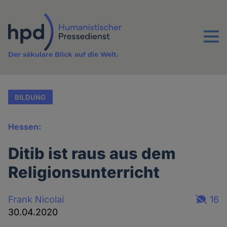
Direkt
zum
Inhalt
Menu
Der säkulare Blick auf die Welt.
BILDUNG
Hessen:
Ditib ist raus aus dem
Religionsunterricht
Frank Nicolai
16
30.04.2020