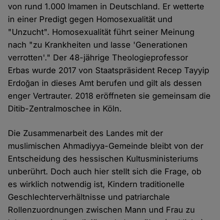
von rund 1.000 Imamen in Deutschland. Er wetterte
in einer Predigt gegen Homosexualität und
"Unzucht". Homosexualität führt seiner Meinung
nach "zu Krankheiten und lasse 'Generationen
verrotten'." Der 48-jährige Theologieprofessor
Erbas wurde 2017 von Staatspräsident Recep Tayyip
Erdoğan in dieses Amt berufen und gilt als dessen
enger Vertrauter. 2018 eröffneten sie gemeinsam die
Ditib-Zentralmoschee in Köln.
Die Zusammenarbeit des Landes mit der
muslimischen Ahmadiyya-Gemeinde bleibt von der
Entscheidung des hessischen Kultusministeriums
unberührt. Doch auch hier stellt sich die Frage, ob
es wirklich notwendig ist, Kindern traditionelle
Geschlechterverhältnisse und patriarchale
Rollenzuordnungen zwischen Mann und Frau zu