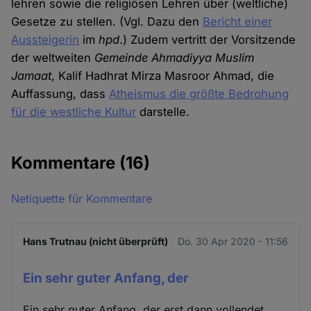
lehren sowie die religiösen Lehren über (weltliche)
Gesetze zu stellen. (Vgl. Dazu den
Bericht einer
Aussteigerin
im
hpd
.) Zudem vertritt der Vorsitzende
der weltweiten
Gemeinde Ahmadiyya Muslim
Jamaat
, Kalif Hadhrat Mirza Masroor Ahmad, die
Auffassung, dass
Atheismus die größte Bedrohung
für die westliche Kultur
darstelle.
Kommentare
(16)
Netiquette für Kommentare
Hans Trutnau (nicht überprüft)
Do. 30 Apr 2020 - 11:56
Ein sehr guter Anfang, der
Ein sehr guter Anfang, der erst dann vollendet