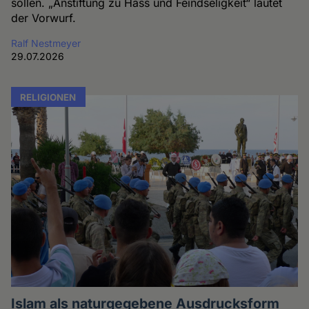
sollen. „Anstiftung zu Hass und Feindseligkeit“ lautet
der Vorwurf.
Ralf Nestmeyer
29.07.2026
RELIGIONEN
Islam als naturgegebene Ausdrucksform