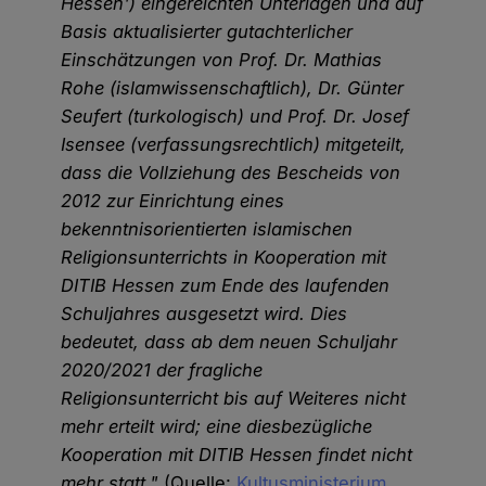
Hessen') eingereichten Unterlagen und auf
Basis aktualisierter gutachterlicher
Einschätzungen von Prof. Dr. Mathias
Rohe (islamwissenschaftlich), Dr. Günter
Seufert (turkologisch) und Prof. Dr. Josef
Isensee (verfassungsrechtlich) mitgeteilt,
dass die Vollziehung des Bescheids von
2012 zur Einrichtung eines
bekenntnisorientierten islamischen
Religionsunterrichts in Kooperation mit
DITIB Hessen zum Ende des laufenden
Schuljahres ausgesetzt wird. Dies
bedeutet, dass ab dem neuen Schuljahr
2020/2021 der fragliche
Religionsunterricht bis auf Weiteres nicht
mehr erteilt wird; eine diesbezügliche
Kooperation mit DITIB Hessen findet nicht
mehr statt."
(Quelle:
Kultusministerium