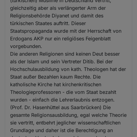
(türkischen) Muslime in Deutschland vertritt,
Cookies
gleichzeitig aber als verlängerter Arm der
Religionsbehörde Diyanet und damit des
türkischen Staates auftritt. Dieser
Staatspropaganda wurde mit der Herrschaft von
Erdogans AKP nur ein religiöses Feigenblatt
vorgebunden.
Die anderen Religionen sind keinen Deut besser
als der Islam und sein Vertreter Ditib. Bei der
Hochschulausbildung von kath. Theologen hat der
Staat außer Bezahlen kaum Rechte. Die
katholische Kirche hat kirchenkritischen
Theologieprofessoren - die vom Staat bezahlt
wurden - einfach die Lehrerlaubnis entzogen.
(Prof. Dr. Hasenhüttel aus Saarbrücken) Die
gesamte Religionsausbildung, egal welche Theorie
sie vertritt, entbehrt jeglicher wissenschaftlichen
Grundlage und daher ist die Berechtigung an