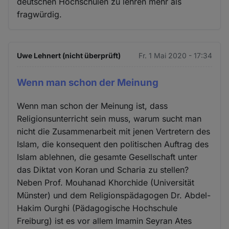
deutschen Hochschulen zu lehren mehr als
fragwürdig.
Uwe Lehnert (nicht überprüft)
Fr. 1 Mai 2020 - 17:34
Wenn man schon der Meinung
Wenn man schon der Meinung ist, dass
Religionsunterricht sein muss, warum sucht man
nicht die Zusammenarbeit mit jenen Vertretern des
Islam, die konsequent den politischen Auftrag des
Islam ablehnen, die gesamte Gesellschaft unter
das Diktat von Koran und Scharia zu stellen?
Neben Prof. Mouhanad Khorchide (Universität
Münster) und dem Religionspädagogen Dr. Abdel-
Hakim Ourghi (Pädagogische Hochschule
Freiburg) ist es vor allem Imamin Seyran Ates