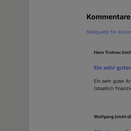
Kommentar
Netiquette für Kom
Hans Trutnau (nich
Ein sehr gute
Ein sehr guter A
(staatlich finan
Wolfgang (nicht ü