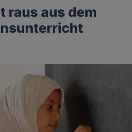
ist raus aus dem
onsunterricht