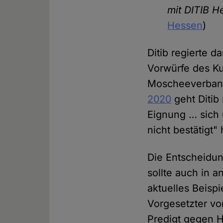
mit DITIB He
Hessen
)
Ditib regierte 
Vorwürfe des Ku
Moscheeverba
2020
geht Ditib
Eignung … sich 
nicht bestätigt"
Die Entscheidun
sollte auch in 
aktuelles Beispi
Vorgesetzter vo
Predigt gegen H