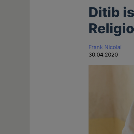
Ditib 
Religi
Frank Nicolai
30.04.2020