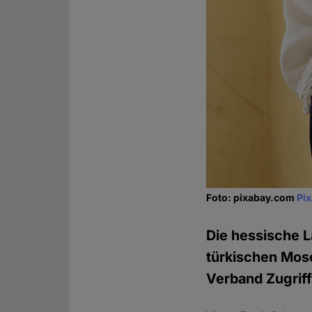
Foto: pixabay.com
Pi
Die hessische 
türkischen Mosc
Verband Zugriff