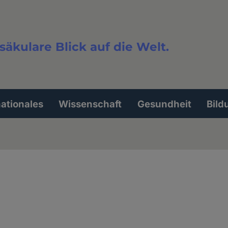
säkulare Blick auf die Welt.
extsuche
nationales
Wissenschaft
Gesundheit
Bild