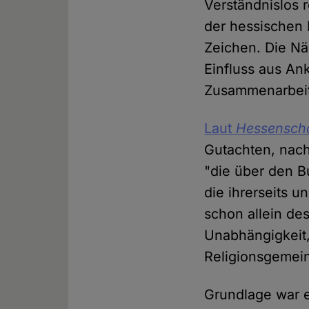
Verständnislos 
der hessischen 
Zeichen. Die Nä
Einfluss aus Ank
Zusammenarbeit 
Laut
Hessensch
Gutachten, nach
"die über den B
die ihrerseits u
schon allein des
Unabhängigkeit,
Religionsgemein
Grundlage war 