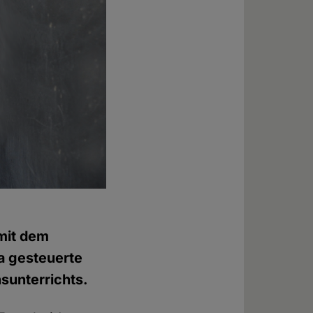
mit dem
a gesteuerte
nsunterrichts.