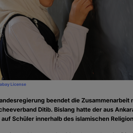
xabay License
Landesregierung beendet die Zusammenarbeit 
heeverband Ditib. Bislang hatte der aus Ankar
 auf Schüler innerhalb des islamischen Religio