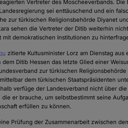
reagierten Vertreter des Moscheeverbands. Die
Landesregierung sei enttäuschend und ein falsc
he zur türkischen Religionsbehörde Diyanet un
ara sehen die Vertreter der Ditib weiterhin nich
mit demokratischen Institutionen zu hinterfrag
au
zitierte Kultusminister Lorz am Dienstag aus
 dem Ditib Hessen das letzte Glied einer Weisu
undesverband zur türkischen Religionsbehörde D
nmittelbar dem türkischen Staatspräsidenten unt
halb verfüge der Landesverband nicht über die i
 die er brauche, um selbstbestimmt seine Aufga
schaft erfüllen zu können.
eine Prüfung der Zusammenarbeit zwischen de