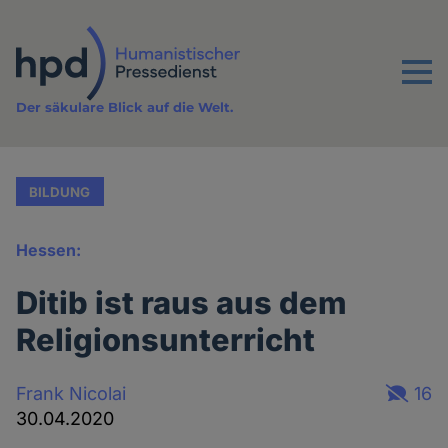
Direkt
zum
Inhalt
Menu
Der säkulare Blick auf die Welt.
BILDUNG
Hessen:
Ditib ist raus aus dem
Religionsunterricht
Frank Nicolai
16
30.04.2020