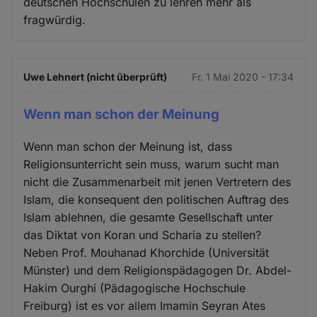
deutschen Hochschulen zu lehren mehr als
fragwürdig.
Uwe Lehnert (nicht überprüft)
Fr. 1 Mai 2020 - 17:34
Wenn man schon der Meinung
Wenn man schon der Meinung ist, dass
Religionsunterricht sein muss, warum sucht man
nicht die Zusammenarbeit mit jenen Vertretern des
Islam, die konsequent den politischen Auftrag des
Islam ablehnen, die gesamte Gesellschaft unter
das Diktat von Koran und Scharia zu stellen?
Neben Prof. Mouhanad Khorchide (Universität
Münster) und dem Religionspädagogen Dr. Abdel-
Hakim Ourghi (Pädagogische Hochschule
Freiburg) ist es vor allem Imamin Seyran Ates