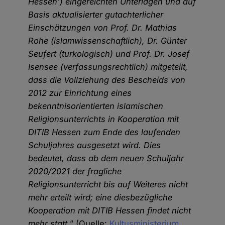
Hessen') eingereichten Unterlagen und auf
Basis aktualisierter gutachterlicher
Einschätzungen von Prof. Dr. Mathias
Rohe (islamwissenschaftlich), Dr. Günter
Seufert (turkologisch) und Prof. Dr. Josef
Isensee (verfassungsrechtlich) mitgeteilt,
dass die Vollziehung des Bescheids von
2012 zur Einrichtung eines
bekenntnisorientierten islamischen
Religionsunterrichts in Kooperation mit
DITIB Hessen zum Ende des laufenden
Schuljahres ausgesetzt wird. Dies
bedeutet, dass ab dem neuen Schuljahr
2020/2021 der fragliche
Religionsunterricht bis auf Weiteres nicht
mehr erteilt wird; eine diesbezügliche
Kooperation mit DITIB Hessen findet nicht
mehr statt."
(Quelle:
Kultusministerium