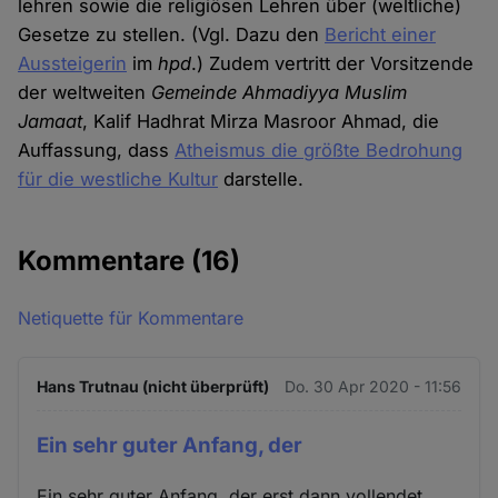
lehren sowie die religiösen Lehren über (weltliche)
Gesetze zu stellen. (Vgl. Dazu den
Bericht einer
Aussteigerin
im
hpd
.) Zudem vertritt der Vorsitzende
der weltweiten
Gemeinde Ahmadiyya Muslim
Jamaat
, Kalif Hadhrat Mirza Masroor Ahmad, die
Auffassung, dass
Atheismus die größte Bedrohung
für die westliche Kultur
darstelle.
Kommentare
(16)
Netiquette für Kommentare
Hans Trutnau (nicht überprüft)
Do. 30 Apr 2020 - 11:56
Ein sehr guter Anfang, der
Ein sehr guter Anfang, der erst dann vollendet