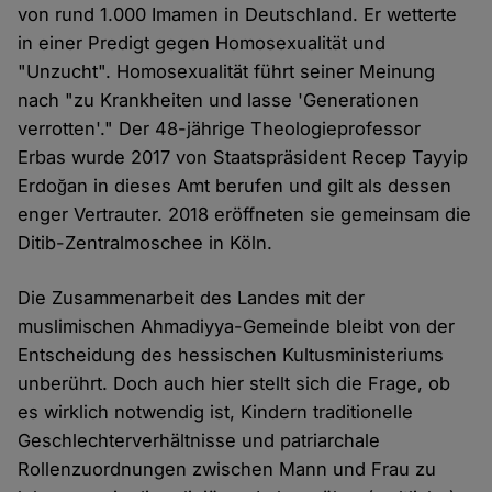
von rund 1.000 Imamen in Deutschland. Er wetterte
in einer Predigt gegen Homosexualität und
"Unzucht". Homosexualität führt seiner Meinung
nach "zu Krankheiten und lasse 'Generationen
verrotten'." Der 48-jährige Theologieprofessor
Erbas wurde 2017 von Staatspräsident Recep Tayyip
Erdoğan in dieses Amt berufen und gilt als dessen
enger Vertrauter. 2018 eröffneten sie gemeinsam die
Ditib-Zentralmoschee in Köln.
Die Zusammenarbeit des Landes mit der
muslimischen Ahmadiyya-Gemeinde bleibt von der
Entscheidung des hessischen Kultusministeriums
unberührt. Doch auch hier stellt sich die Frage, ob
es wirklich notwendig ist, Kindern traditionelle
Geschlechterverhältnisse und patriarchale
Rollenzuordnungen zwischen Mann und Frau zu