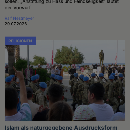
sollen. „Anstiftung zu Hass und Feindseligkeit“ lautet
der Vorwurf.
Ralf Nestmeyer
29.07.2026
RELIGIONEN
Islam als naturgegebene Ausdrucksform