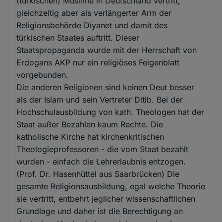
(türkischen) Muslime in Deutschland vertritt,
Cookies
gleichzeitig aber als verlängerter Arm der
Religionsbehörde Diyanet und damit des
türkischen Staates auftritt. Dieser
Staatspropaganda wurde mit der Herrschaft von
Erdogans AKP nur ein religiöses Feigenblatt
vorgebunden.
Die anderen Religionen sind keinen Deut besser
als der Islam und sein Vertreter Ditib. Bei der
Hochschulausbildung von kath. Theologen hat der
Staat außer Bezahlen kaum Rechte. Die
katholische Kirche hat kirchenkritischen
Theologieprofessoren - die vom Staat bezahlt
wurden - einfach die Lehrerlaubnis entzogen.
(Prof. Dr. Hasenhüttel aus Saarbrücken) Die
gesamte Religionsausbildung, egal welche Theorie
sie vertritt, entbehrt jeglicher wissenschaftlichen
Grundlage und daher ist die Berechtigung an