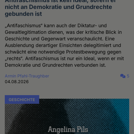
Antifaschismus ist kein Ideal, sofern er
nicht an Demokratie und Grundrechte
gebunden ist
„Antifaschismus“ kann auch der Diktatur- und
Gewaltlegitimation dienen, was der kritische Blick in
Geschichte und Gegenwart veranschaulicht. Eine
Ausblendung derartiger Einsichten delegitimiert und
schwächt eine notwendige Protestbewegung gegen
„rechts“. Antifaschismus ist nur ein Ideal, wenn er mit
Demokratie und Grundrechten verbunden ist.
Armin Pfahl-Traughber
5
04.08.2026
GESCHICHTE