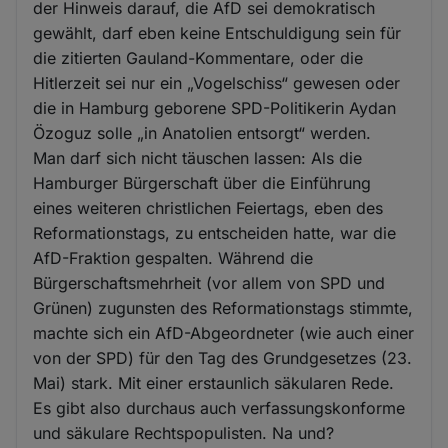
der Hinweis darauf, die AfD sei demokratisch
gewählt, darf eben keine Entschuldigung sein für
die zitierten Gauland-Kommentare, oder die
Hitlerzeit sei nur ein „Vogelschiss“ gewesen oder
die in Hamburg geborene SPD-Politikerin Aydan
Özoguz solle „in Anatolien entsorgt“ werden.
Man darf sich nicht täuschen lassen: Als die
Hamburger Bürgerschaft über die Einführung
eines weiteren christlichen Feiertags, eben des
Reformationstags, zu entscheiden hatte, war die
AfD-Fraktion gespalten. Während die
Bürgerschaftsmehrheit (vor allem von SPD und
Grünen) zugunsten des Reformationstags stimmte,
machte sich ein AfD-Abgeordneter (wie auch einer
von der SPD) für den Tag des Grundgesetzes (23.
Mai) stark. Mit einer erstaunlich säkularen Rede.
Es gibt also durchaus auch verfassungskonforme
und säkulare Rechtspopulisten. Na und?