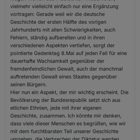
vielmehr vielleicht einfach nur eine Ergänzung
vortragen: Gerade weil wir die deutsche
Geschichte der ersten Hälfte des vorigen
Jahrhunderts mit allen Schwierigkeiten, auch
Fehlern, ständig aufbereiten und in ihren
verschiedenen Aspekten vertiefen, sorgt der
pointierte Gedenktag 8.Mai auf jeden Fall für eine
dauerhafte Wachsamkeit gegenüber der
fremdenfeindlichen Gewalt, auch der manchmal
auftretenden Gewalt eines Staates gegenüber
seinen Bürgern.
Hier nun ein Aspekt, der mir wichtig erscheint. Die
Bevölkerung der Bundesrepublik setzt sich aus
etlichen Ethnien, jede mit ihrer eigenen
Geschichte, zusammen. Ich könnte mir denken,
dass viele dieser Menschen es begrüßen, wie wir
mit dem furchtbarsten Teil unserer Geschichte
umgehen, die Verbrechen der Diktatur werden