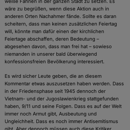
weiße Fahnen in der ganzen Stadt zu setzen. Es
wäre zu begrüßen, wenn diese Aktion auch in
anderen Orten Nachahmer fände. Sollte es daran
scheitern, dass man keinen zusätzlichen Feiertag
will, könnte man dafür einen der kirchlichen
Feiertage abschaffen, deren Bedeutung –
abgesehen davon, dass man frei hat – sowieso
niemanden in unserer bald überwiegend
konfessionsfreien Bevölkerung interessiert.
Es wird sicher Leute geben, die an diesem
Kommentar etwas auszusetzen haben werden. Dass
in der Friedensphase seit 1945 dennoch der
Vietnam- und der Jugoslawienkrieg stattgefunden
haben, 9/11 und seine Folgen. Dass es auf der Welt
immer noch Armut gibt, Ausbeutung und
Ungleichheit. Dass es noch immer Antisemitismus
gibt. Aber dennoch müssen auch diese Kritiker