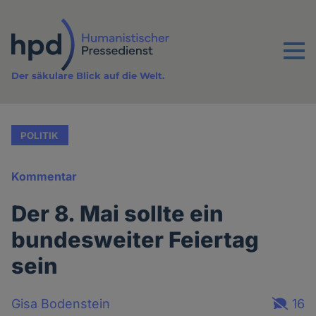
Direkt
zum
Inhalt
Menu
Der säkulare Blick auf die Welt.
POLITIK
Kommentar
Der 8. Mai sollte ein
bundesweiter Feiertag
sein
Gisa Bodenstein
16