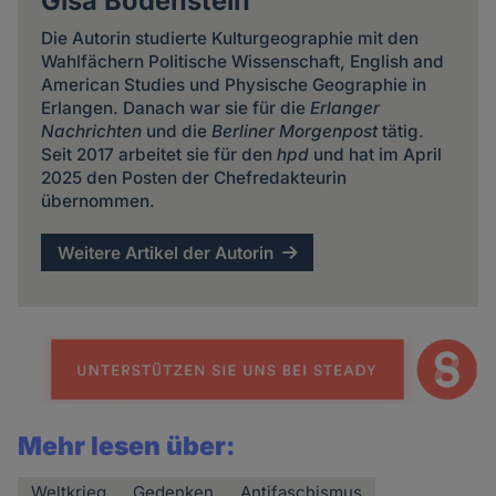
Gisa Bodenstein
Die Autorin studierte Kulturgeographie mit den
Wahlfächern Politische Wissenschaft, English and
American Studies und Physische Geographie in
Erlangen. Danach war sie für die
Erlanger
Nachrichten
und die
Berliner Morgenpost
tätig.
Seit 2017 arbeitet sie für den
hpd
und hat im April
2025 den Posten der Chefredakteurin
übernommen.
Weitere Artikel der Autorin
Mehr lesen über:
Weltkrieg
Gedenken
Antifaschismus