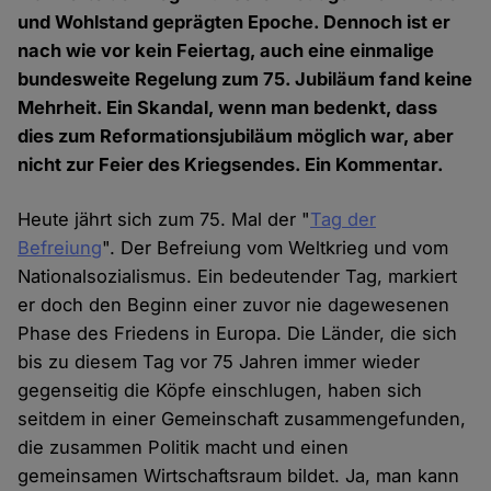
und Wohlstand geprägten Epoche. Dennoch ist er
nach wie vor kein Feiertag, auch eine einmalige
bundesweite Regelung zum 75. Jubiläum fand keine
Mehrheit. Ein Skandal, wenn man bedenkt, dass
dies zum Reformationsjubiläum möglich war, aber
nicht zur Feier des Kriegsendes. Ein Kommentar.
Heute jährt sich zum 75. Mal der "
Tag der
Befreiung
". Der Befreiung vom Weltkrieg und vom
Nationalsozialismus. Ein bedeutender Tag, markiert
er doch den Beginn einer zuvor nie dagewesenen
Phase des Friedens in Europa. Die Länder, die sich
bis zu diesem Tag vor 75 Jahren immer wieder
gegenseitig die Köpfe einschlugen, haben sich
seitdem in einer Gemeinschaft zusammengefunden,
die zusammen Politik macht und einen
gemeinsamen Wirtschaftsraum bildet. Ja, man kann