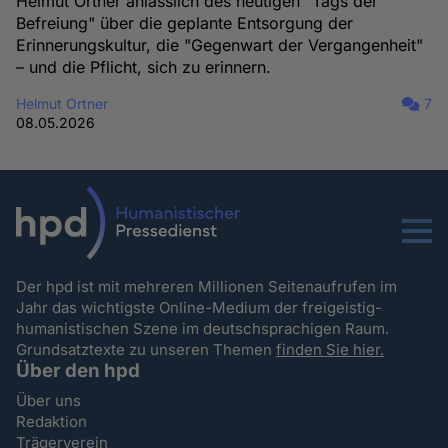
Helmut Ortner anlässlich des heutigen "Tags der
Befreiung" über die geplante Entsorgung der
Erinnerungskultur, die "Gegenwart der Vergangenheit"
– und die Pflicht, sich zu erinnern.
Helmut Ortner
7
08.05.2026
Menu
Der hpd ist mit mehreren Millionen Seitenaufrufen im
Jahr das wichtigste Online-Medium der freigeistig-
humanistischen Szene im deutschsprachigen Raum.
Grundsatztexte zu unseren Themen
finden Sie hier.
Über den hpd
Über uns
Redaktion
Trägerverein