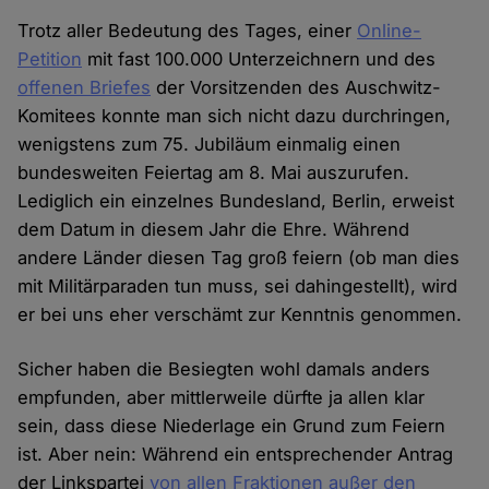
Trotz aller Bedeutung des Tages, einer
Online-
Petition
mit fast 100.000 Unterzeichnern und des
offenen Briefes
der Vorsitzenden des Auschwitz-
Komitees konnte man sich nicht dazu durchringen,
wenigstens zum 75. Jubiläum einmalig einen
bundesweiten Feiertag am 8. Mai auszurufen.
Lediglich ein einzelnes Bundesland, Berlin, erweist
dem Datum in diesem Jahr die Ehre. Während
andere Länder diesen Tag groß feiern (ob man dies
mit Militärparaden tun muss, sei dahingestellt), wird
er bei uns eher verschämt zur Kenntnis genommen.
Sicher haben die Besiegten wohl damals anders
empfunden, aber mittlerweile dürfte ja allen klar
sein, dass diese Niederlage ein Grund zum Feiern
ist. Aber nein: Während ein entsprechender Antrag
der Linkspartei
von allen Fraktionen außer den