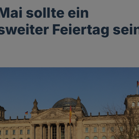
Mai sollte ein
weiter Feiertag sei