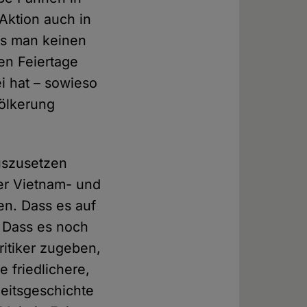
Aktion auch in
ss man keinen
hen Feiertage
i hat – sowieso
ölkerung
uszusetzen
er Vietnam- und
en. Dass es auf
 Dass es noch
itiker zugeben,
e friedlichere,
eitsgeschichte