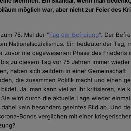
eine Mehrheit. Ein Skandal, wenn man bedenkt
iläum möglich war, aber nicht zur Feier des Kr
 zum 75. Mal der "
Tag der Befreiung
". Der Befr
om Nationalsozialismus. Ein bedeutender Tag, m
r zuvor nie dagewesenen Phase des Friedens i
h bis zu diesem Tag vor 75 Jahren immer wieder
en, haben sich seitdem in einer Gemeinschaft
en, die zusammen Politik macht und einen 
bildet. Ja, man kann viel an ihr kritisieren, sie 
Sie wird durch die aktuelle Lage wieder einmal
bt dabei kein besonders geeintes Bild ab. Und d
 Corona-Bonds verglichen mit einer kriegerische
zung?