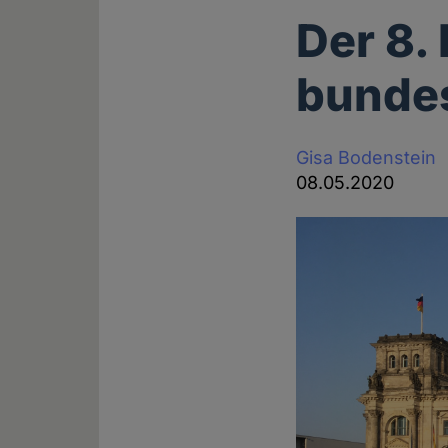
Der 8. 
bundes
Gisa Bodenstein
08.05.2020