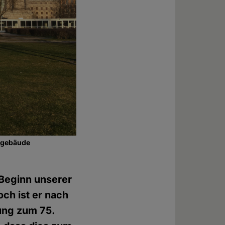
gsgebäude
 Beginn unserer
ch ist er nach
ung zum 75.