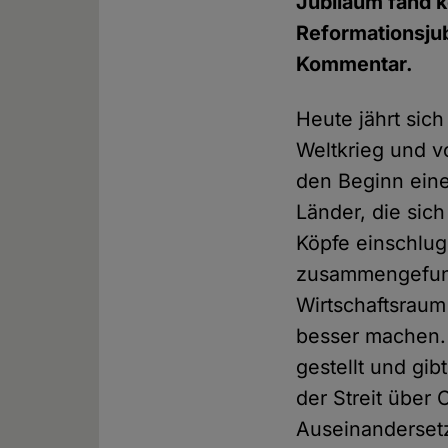
Jubiläum fand k
Reformationsjub
Kommentar.
Heute jährt sich
Weltkrieg und v
den Beginn eine
Länder, die sic
Köpfe einschlug
zusammengefund
Wirtschaftsraum 
besser machen. 
gestellt und gi
der Streit über
Auseinanderset