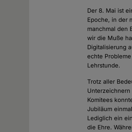
Der 8. Mai ist 
Epoche, in der
manchmal den Bli
wir die Muße ha
Digitalisierung 
echte Probleme 
Lehrstunde.
Trotz aller Bed
Unterzeichnern
Komitees konnte
Jubiläum einmal
Lediglich ein e
die Ehre. Währe