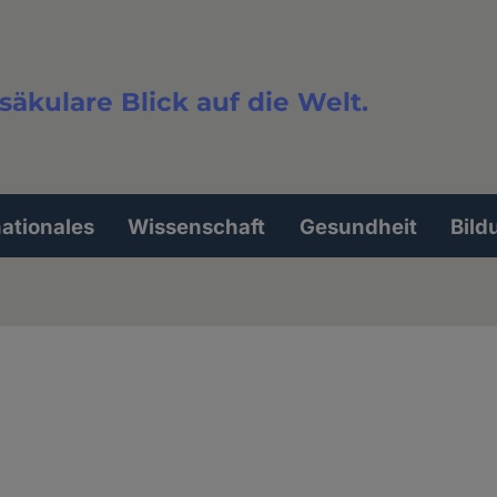
säkulare Blick auf die Welt.
extsuche
nationales
Wissenschaft
Gesundheit
Bild