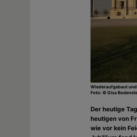
Wiederaufgebaut und 
Foto: © Gisa Bodenst
Der heutige Tag
heutigen von F
wie vor kein Fe