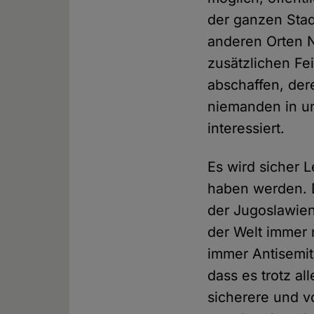
der ganzen Stad
anderen Orten N
zusätzlichen Fei
abschaffen, der
niemanden in u
interessiert.
Es wird sicher
haben werden. D
der Jugoslawien
der Welt immer 
immer Antisemit
dass es trotz al
sicherere und v