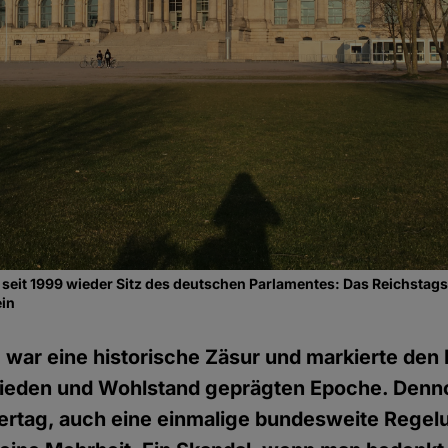
seit 1999 wieder Sitz des deutschen Parlamentes: Das Reichsta
ein
 war eine historische Zäsur und markierte den
rieden und Wohlstand geprägten Epoche. Denno
iertag, auch eine einmalige bundesweite Regel