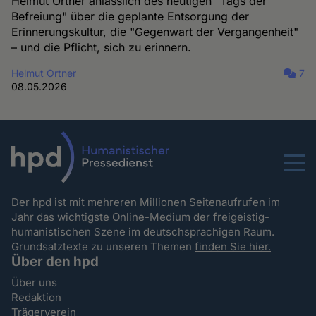
Helmut Ortner anlässlich des heutigen "Tags der
Befreiung" über die geplante Entsorgung der
Erinnerungskultur, die "Gegenwart der Vergangenheit"
– und die Pflicht, sich zu erinnern.
Helmut Ortner
7
08.05.2026
Menu
Der hpd ist mit mehreren Millionen Seitenaufrufen im
Jahr das wichtigste Online-Medium der freigeistig-
humanistischen Szene im deutschsprachigen Raum.
Grundsatztexte zu unseren Themen
finden Sie hier.
Über den hpd
Über uns
Redaktion
Trägerverein