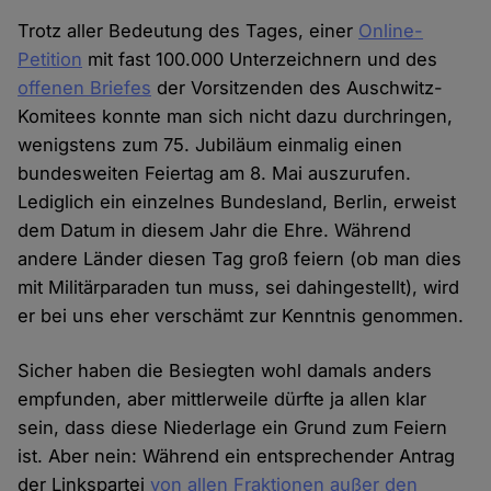
Trotz aller Bedeutung des Tages, einer
Online-
Petition
mit fast 100.000 Unterzeichnern und des
offenen Briefes
der Vorsitzenden des Auschwitz-
Komitees konnte man sich nicht dazu durchringen,
wenigstens zum 75. Jubiläum einmalig einen
bundesweiten Feiertag am 8. Mai auszurufen.
Lediglich ein einzelnes Bundesland, Berlin, erweist
dem Datum in diesem Jahr die Ehre. Während
andere Länder diesen Tag groß feiern (ob man dies
mit Militärparaden tun muss, sei dahingestellt), wird
er bei uns eher verschämt zur Kenntnis genommen.
Sicher haben die Besiegten wohl damals anders
empfunden, aber mittlerweile dürfte ja allen klar
sein, dass diese Niederlage ein Grund zum Feiern
ist. Aber nein: Während ein entsprechender Antrag
der Linkspartei
von allen Fraktionen außer den