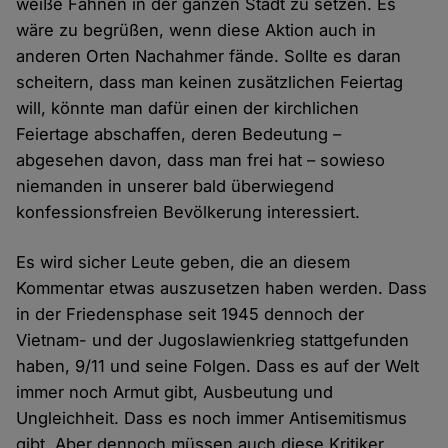
weiße Fahnen in der ganzen Stadt zu setzen. Es
wäre zu begrüßen, wenn diese Aktion auch in
anderen Orten Nachahmer fände. Sollte es daran
scheitern, dass man keinen zusätzlichen Feiertag
will, könnte man dafür einen der kirchlichen
Feiertage abschaffen, deren Bedeutung –
abgesehen davon, dass man frei hat – sowieso
niemanden in unserer bald überwiegend
konfessionsfreien Bevölkerung interessiert.
Es wird sicher Leute geben, die an diesem
Kommentar etwas auszusetzen haben werden. Dass
in der Friedensphase seit 1945 dennoch der
Vietnam- und der Jugoslawienkrieg stattgefunden
haben, 9/11 und seine Folgen. Dass es auf der Welt
immer noch Armut gibt, Ausbeutung und
Ungleichheit. Dass es noch immer Antisemitismus
gibt. Aber dennoch müssen auch diese Kritiker