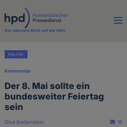
Direkt
zum
Inhalt
Menu
Der säkulare Blick auf die Welt.
POLITIK
Kommentar
Der 8. Mai sollte ein
bundesweiter Feiertag
sein
Gisa Bodenstein
16