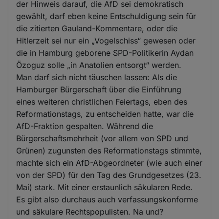
der Hinweis darauf, die AfD sei demokratisch
gewählt, darf eben keine Entschuldigung sein für
die zitierten Gauland-Kommentare, oder die
Hitlerzeit sei nur ein „Vogelschiss“ gewesen oder
die in Hamburg geborene SPD-Politikerin Aydan
Özoguz solle „in Anatolien entsorgt“ werden.
Man darf sich nicht täuschen lassen: Als die
Hamburger Bürgerschaft über die Einführung
eines weiteren christlichen Feiertags, eben des
Reformationstags, zu entscheiden hatte, war die
AfD-Fraktion gespalten. Während die
Bürgerschaftsmehrheit (vor allem von SPD und
Grünen) zugunsten des Reformationstags stimmte,
machte sich ein AfD-Abgeordneter (wie auch einer
von der SPD) für den Tag des Grundgesetzes (23.
Mai) stark. Mit einer erstaunlich säkularen Rede.
Es gibt also durchaus auch verfassungskonforme
und säkulare Rechtspopulisten. Na und?