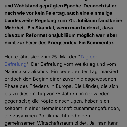
und Wohlstand geprägten Epoche. Dennoch ist er
nach wie vor kein Feiertag, auch eine einmalige
bundesweite Regelung zum 75. Jubiläum fand keine
Mehrheit. Ein Skandal, wenn man bedenkt, dass
dies zum Reformationsjubiläum möglich war, aber
nicht zur Feier des Kriegsendes. Ein Kommentar.
Heute jährt sich zum 75. Mal der "
Tag der
Befreiung
". Der Befreiung vom Weltkrieg und vom
Nationalsozialismus. Ein bedeutender Tag, markiert
er doch den Beginn einer zuvor nie dagewesenen
Phase des Friedens in Europa. Die Länder, die sich
bis zu diesem Tag vor 75 Jahren immer wieder
gegenseitig die Köpfe einschlugen, haben sich
seitdem in einer Gemeinschaft zusammengefunden,
die zusammen Politik macht und einen
gemeinsamen Wirtschaftsraum bildet. Ja, man kann