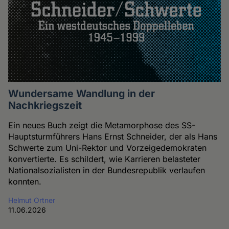
Wundersame Wandlung in der
Nachkriegszeit
Ein neues Buch zeigt die Metamorphose des SS-
Hauptsturmführers Hans Ernst Schneider, der als Hans
Schwerte zum Uni-Rektor und Vorzeigedemokraten
konvertierte. Es schildert, wie Karrieren belasteter
Nationalsozialisten in der Bundesrepublik verlaufen
konnten.
Helmut Ortner
11.06.2026