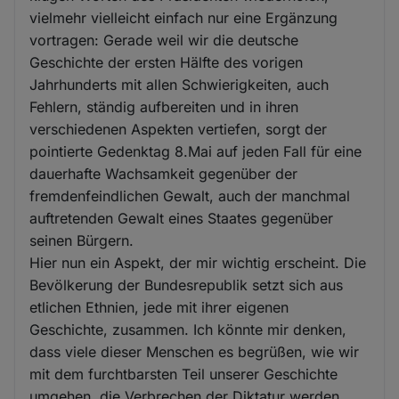
vielmehr vielleicht einfach nur eine Ergänzung
vortragen: Gerade weil wir die deutsche
Geschichte der ersten Hälfte des vorigen
Jahrhunderts mit allen Schwierigkeiten, auch
Fehlern, ständig aufbereiten und in ihren
verschiedenen Aspekten vertiefen, sorgt der
pointierte Gedenktag 8.Mai auf jeden Fall für eine
dauerhafte Wachsamkeit gegenüber der
fremdenfeindlichen Gewalt, auch der manchmal
auftretenden Gewalt eines Staates gegenüber
seinen Bürgern.
Hier nun ein Aspekt, der mir wichtig erscheint. Die
Bevölkerung der Bundesrepublik setzt sich aus
etlichen Ethnien, jede mit ihrer eigenen
Geschichte, zusammen. Ich könnte mir denken,
dass viele dieser Menschen es begrüßen, wie wir
mit dem furchtbarsten Teil unserer Geschichte
umgehen, die Verbrechen der Diktatur werden