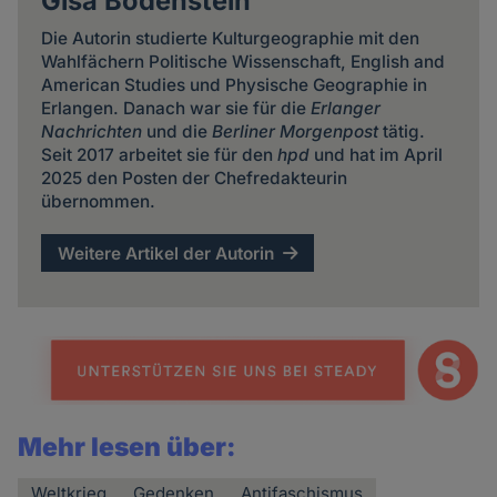
Gisa Bodenstein
Die Autorin studierte Kulturgeographie mit den
Wahlfächern Politische Wissenschaft, English and
American Studies und Physische Geographie in
Erlangen. Danach war sie für die
Erlanger
Nachrichten
und die
Berliner Morgenpost
tätig.
Seit 2017 arbeitet sie für den
hpd
und hat im April
2025 den Posten der Chefredakteurin
übernommen.
Weitere Artikel der Autorin
Mehr lesen über:
Weltkrieg
Gedenken
Antifaschismus