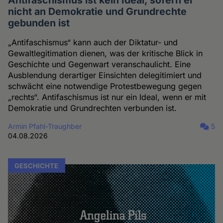
Antifaschismus ist kein Ideal, sofern er
nicht an Demokratie und Grundrechte
gebunden ist
„Antifaschismus“ kann auch der Diktatur- und
Gewaltlegitimation dienen, was der kritische Blick in
Geschichte und Gegenwart veranschaulicht. Eine
Ausblendung derartiger Einsichten delegitimiert und
schwächt eine notwendige Protestbewegung gegen
„rechts“. Antifaschismus ist nur ein Ideal, wenn er mit
Demokratie und Grundrechten verbunden ist.
Armin Pfahl-Traughber
5
04.08.2026
GESCHICHTE