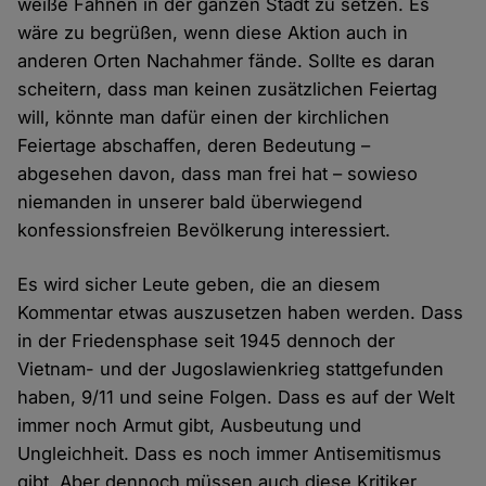
weiße Fahnen in der ganzen Stadt zu setzen. Es
wäre zu begrüßen, wenn diese Aktion auch in
anderen Orten Nachahmer fände. Sollte es daran
scheitern, dass man keinen zusätzlichen Feiertag
will, könnte man dafür einen der kirchlichen
Feiertage abschaffen, deren Bedeutung –
abgesehen davon, dass man frei hat – sowieso
niemanden in unserer bald überwiegend
konfessionsfreien Bevölkerung interessiert.
Es wird sicher Leute geben, die an diesem
Kommentar etwas auszusetzen haben werden. Dass
in der Friedensphase seit 1945 dennoch der
Vietnam- und der Jugoslawienkrieg stattgefunden
haben, 9/11 und seine Folgen. Dass es auf der Welt
immer noch Armut gibt, Ausbeutung und
Ungleichheit. Dass es noch immer Antisemitismus
gibt. Aber dennoch müssen auch diese Kritiker