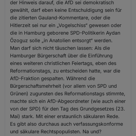
der Hinweis darauf, die AfD sei demokratisch
gewählt, darf eben keine Entschuldigung sein für
die zitierten Gauland-Kommentare, oder die
Hitlerzeit sei nur ein „Vogelschiss“ gewesen oder
die in Hamburg geborene SPD-Politikerin Aydan
Özoguz solle „in Anatolien entsorgt“ werden.
Man darf sich nicht täuschen lassen: Als die
Hamburger Bürgerschaft über die Einführung
eines weiteren christlichen Feiertags, eben des
Reformationstags, zu entscheiden hatte, war die
AfD-Fraktion gespalten. Während die
Bürgerschaftsmehrheit (vor allem von SPD und
Grünen) zugunsten des Reformationstags stimmte,
machte sich ein AfD-Abgeordneter (wie auch einer
von der SPD) für den Tag des Grundgesetzes (23.
Mai) stark. Mit einer erstaunlich säkularen Rede.
Es gibt also durchaus auch verfassungskonforme
und säkulare Rechtspopulisten. Na und?