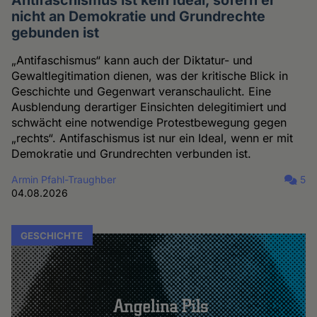
Antifaschismus ist kein Ideal, sofern er
nicht an Demokratie und Grundrechte
gebunden ist
„Antifaschismus“ kann auch der Diktatur- und
Gewaltlegitimation dienen, was der kritische Blick in
Geschichte und Gegenwart veranschaulicht. Eine
Ausblendung derartiger Einsichten delegitimiert und
schwächt eine notwendige Protestbewegung gegen
„rechts“. Antifaschismus ist nur ein Ideal, wenn er mit
Demokratie und Grundrechten verbunden ist.
Armin Pfahl-Traughber
5
04.08.2026
GESCHICHTE