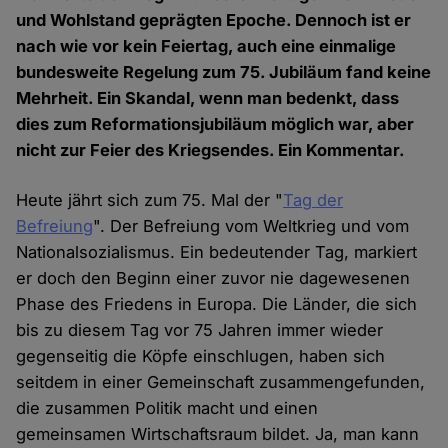
und Wohlstand geprägten Epoche. Dennoch ist er
nach wie vor kein Feiertag, auch eine einmalige
bundesweite Regelung zum 75. Jubiläum fand keine
Mehrheit. Ein Skandal, wenn man bedenkt, dass
dies zum Reformationsjubiläum möglich war, aber
nicht zur Feier des Kriegsendes. Ein Kommentar.
Heute jährt sich zum 75. Mal der "
Tag der
Befreiung
". Der Befreiung vom Weltkrieg und vom
Nationalsozialismus. Ein bedeutender Tag, markiert
er doch den Beginn einer zuvor nie dagewesenen
Phase des Friedens in Europa. Die Länder, die sich
bis zu diesem Tag vor 75 Jahren immer wieder
gegenseitig die Köpfe einschlugen, haben sich
seitdem in einer Gemeinschaft zusammengefunden,
die zusammen Politik macht und einen
gemeinsamen Wirtschaftsraum bildet. Ja, man kann