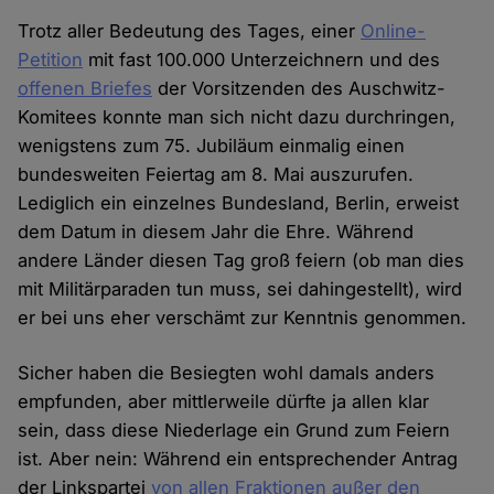
Trotz aller Bedeutung des Tages, einer
Online-
Petition
mit fast 100.000 Unterzeichnern und des
offenen Briefes
der Vorsitzenden des Auschwitz-
Komitees konnte man sich nicht dazu durchringen,
wenigstens zum 75. Jubiläum einmalig einen
bundesweiten Feiertag am 8. Mai auszurufen.
Lediglich ein einzelnes Bundesland, Berlin, erweist
dem Datum in diesem Jahr die Ehre. Während
andere Länder diesen Tag groß feiern (ob man dies
mit Militärparaden tun muss, sei dahingestellt), wird
er bei uns eher verschämt zur Kenntnis genommen.
Sicher haben die Besiegten wohl damals anders
empfunden, aber mittlerweile dürfte ja allen klar
sein, dass diese Niederlage ein Grund zum Feiern
ist. Aber nein: Während ein entsprechender Antrag
der Linkspartei
von allen Fraktionen außer den