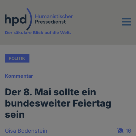
Direkt
zum
Inhalt
Menu
Der säkulare Blick auf die Welt.
POLITIK
Kommentar
Der 8. Mai sollte ein
bundesweiter Feiertag
sein
Gisa Bodenstein
16