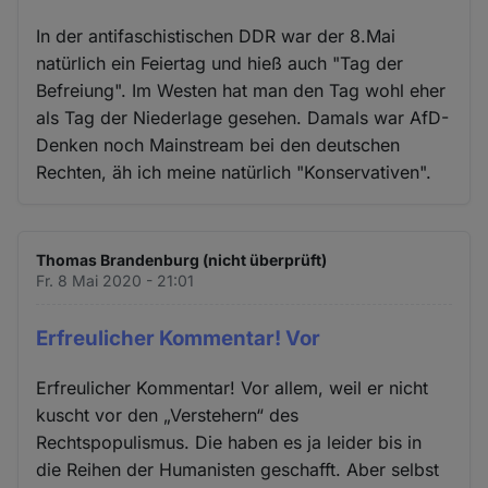
In der antifaschistischen DDR war der 8.Mai
natürlich ein Feiertag und hieß auch "Tag der
Befreiung". Im Westen hat man den Tag wohl eher
als Tag der Niederlage gesehen. Damals war AfD-
Denken noch Mainstream bei den deutschen
Rechten, äh ich meine natürlich "Konservativen".
Thomas Brandenburg (nicht überprüft)
Fr. 8 Mai 2020 - 21:01
Erfreulicher Kommentar! Vor
Erfreulicher Kommentar! Vor allem, weil er nicht
kuscht vor den „Verstehern“ des
Rechtspopulismus. Die haben es ja leider bis in
die Reihen der Humanisten geschafft. Aber selbst