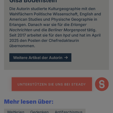
Gisa Bodenstein
Die Autorin studierte Kulturgeographie mit den
Wahlfächern Politische Wissenschaft, English and
American Studies und Physische Geographie in
Erlangen. Danach war sie für die
Erlanger
Nachrichten
und die
Berliner Morgenpost
tätig.
Seit 2017 arbeitet sie für den
hpd
und hat im April
2025 den Posten der Chefredakteurin
übernommen.
Weitere Artikel der Autorin
Mehr lesen über:
Weltkrieg
Gedenken
Antifaschismus