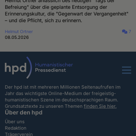
Helmut Ortner anlässlich des heutigen "Tags der
Befreiung" über die geplante Entsorgung der
Erinnerungskultur, die "Gegenwart der Vergangenheit"
– und die Pflicht, sich zu erinnern.
Helmut Ortner
7
08.05.2026
Menu
Der hpd ist mit mehreren Millionen Seitenaufrufen im
Jahr das wichtigste Online-Medium der freigeistig-
humanistischen Szene im deutschsprachigen Raum.
Grundsatztexte zu unseren Themen
finden Sie hier.
Über den hpd
Über uns
Redaktion
Trägerverein