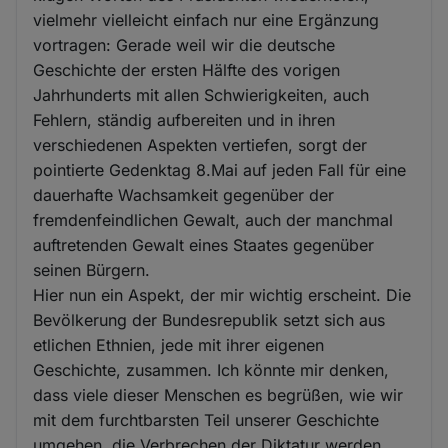
vielmehr vielleicht einfach nur eine Ergänzung
vortragen: Gerade weil wir die deutsche
Geschichte der ersten Hälfte des vorigen
Jahrhunderts mit allen Schwierigkeiten, auch
Fehlern, ständig aufbereiten und in ihren
verschiedenen Aspekten vertiefen, sorgt der
pointierte Gedenktag 8.Mai auf jeden Fall für eine
dauerhafte Wachsamkeit gegenüber der
fremdenfeindlichen Gewalt, auch der manchmal
auftretenden Gewalt eines Staates gegenüber
seinen Bürgern.
Hier nun ein Aspekt, der mir wichtig erscheint. Die
Bevölkerung der Bundesrepublik setzt sich aus
etlichen Ethnien, jede mit ihrer eigenen
Geschichte, zusammen. Ich könnte mir denken,
dass viele dieser Menschen es begrüßen, wie wir
mit dem furchtbarsten Teil unserer Geschichte
umgehen, die Verbrechen der Diktatur werden