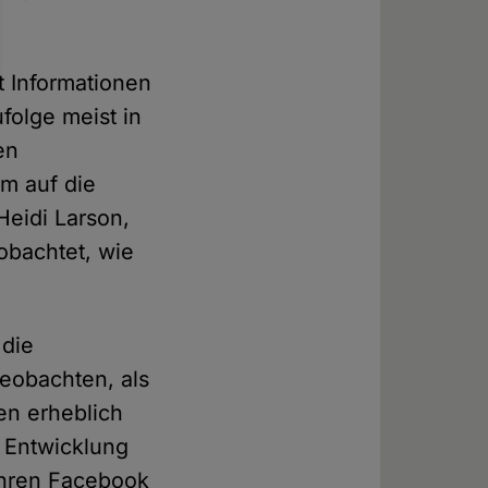
t Informationen
folge meist in
en
m auf die
eidi Larson,
bachtet, wie
 die
eobachten, als
en erheblich
g Entwicklung
ahren Facebook