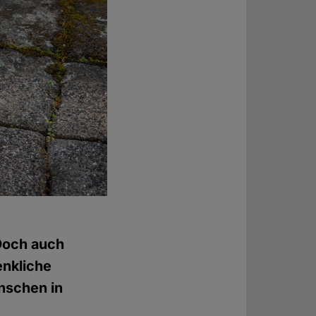
Doch auch
enkliche
nschen in