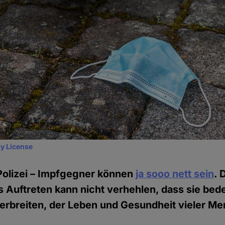
y License
Polizei – Impfgegner können
ja sooo nett sein
. 
 Auftreten kann nicht verhehlen, dass sie bed
erbreiten, der Leben und Gesundheit vieler Me