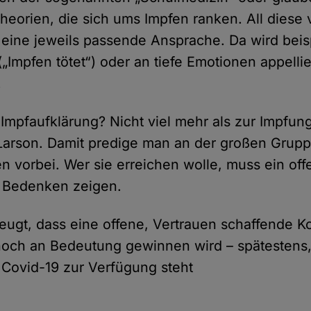
eorien, die sich ums Impfen ranken. All diese
eine jeweils passende Ansprache. Da wird beis
„Impfen tötet“) oder an tiefe Emotionen appellie
.
 Impfaufklärung? Nicht viel mehr als zur Impfung
Larson. Damit predige man an der großen Grupp
 vorbei. Wer sie erreichen wolle, muss ein off
d Bedenken zeigen.
zeugt, dass eine offene, Vertrauen schaffende 
 noch an Bedeutung gewinnen wird – spätestens
 Covid-19 zur Verfügung steht