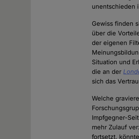
unentschieden i
Gewiss finden s
über die Vortei
der eigenen Fil
Meinungsbildun
Situation und E
die an der
Londo
sich das Vertrau
Welche graviere
Forschungsgrup
Impfgegner-Seit
mehr Zulauf ver
fortsetzt, könn