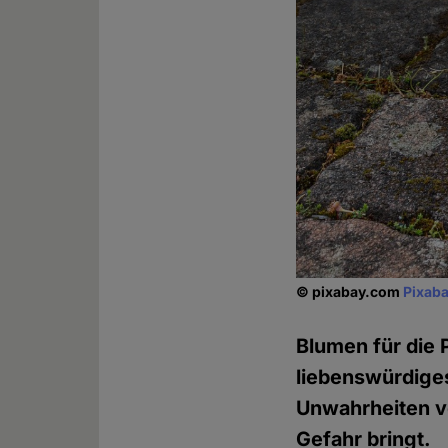
© pixabay.com
Pixaba
Blumen für die 
liebenswürdiges
Unwahrheiten v
Gefahr bringt.