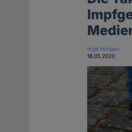
Impfge
Medie
Inge Hüsgen
18.05.2020