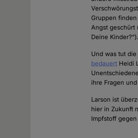
Verschwörungsth
Gruppen finden 
Angst geschürt (
Deine Kinder?“)
Und was tut die
bedauert
Heidi 
Unentschiedenen
ihre Fragen un
Larson ist über
hier in Zukunft
Impfstoff gegen