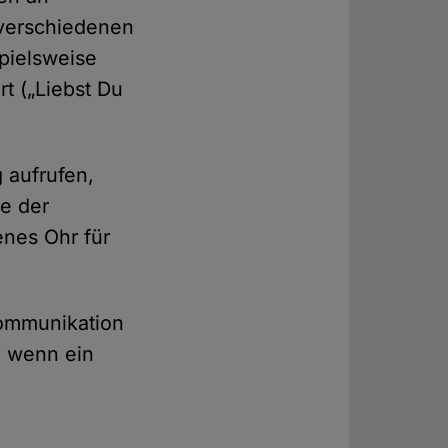
 verschiedenen
pielsweise
rt („Liebst Du
 aufrufen,
e der
enes Ohr für
Kommunikation
, wenn ein