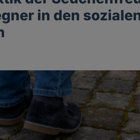
gner in den soziale
n