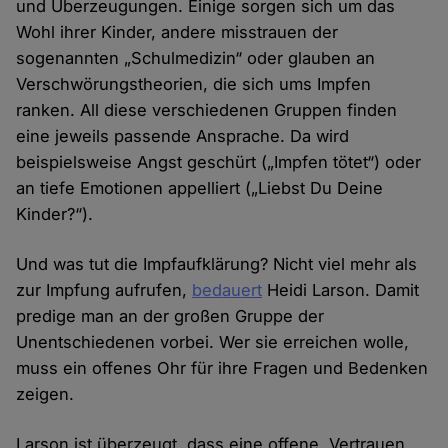
und Überzeugungen. Einige sorgen sich um das
Wohl ihrer Kinder, andere misstrauen der
sogenannten „Schulmedizin“ oder glauben an
Verschwörungstheorien, die sich ums Impfen
ranken. All diese verschiedenen Gruppen finden
eine jeweils passende Ansprache. Da wird
beispielsweise Angst geschürt („Impfen tötet“) oder
an tiefe Emotionen appelliert („Liebst Du Deine
Kinder?“).
Und was tut die Impfaufklärung? Nicht viel mehr als
zur Impfung aufrufen,
bedauert
Heidi Larson. Damit
predige man an der großen Gruppe der
Unentschiedenen vorbei. Wer sie erreichen wolle,
muss ein offenes Ohr für ihre Fragen und Bedenken
zeigen.
Larson ist überzeugt, dass eine offene, Vertrauen