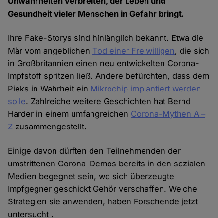
Unwahrheiten verbreiten, der Leben und
Gesundheit vieler Menschen in Gefahr bringt.
Ihre Fake-Storys sind hinlänglich bekannt. Etwa die
Mär vom angeblichen
Tod einer Freiwilligen
, die sich
in Großbritannien einen neu entwickelten Corona-
Impfstoff spritzen ließ. Andere befürchten, dass dem
Pieks in Wahrheit ein
Mikrochip implantiert werden
solle
. Zahlreiche weitere Geschichten hat Bernd
Harder in einem umfangreichen
Corona-Mythen A –
Z
zusammengestellt.
Einige davon dürften den Teilnehmenden der
umstrittenen Corona-Demos bereits in den sozialen
Medien begegnet sein, wo sich überzeugte
Impfgegner geschickt Gehör verschaffen. Welche
Strategien sie anwenden, haben Forschende jetzt
untersucht .