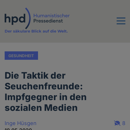
Direkt
zum
Inhalt
Menu
Der säkulare Blick auf die Welt.
GESUNDHEIT
Die Taktik der
Seuchenfreunde:
Impfgegner in den
sozialen Medien
Inge Hüsgen
8