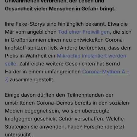
Unwahrheiten verbreiten, der Leben und
Gesundheit vieler Menschen in Gefahr bringt.
Ihre Fake-Storys sind hinlänglich bekannt. Etwa die
Mär vom angeblichen
Tod einer Freiwilligen
, die sich
in Großbritannien einen neu entwickelten Corona-
Impfstoff spritzen ließ. Andere befürchten, dass dem
Pieks in Wahrheit ein
Mikrochip implantiert werden
solle
. Zahlreiche weitere Geschichten hat Bernd
Harder in einem umfangreichen
Corona-Mythen A –
Z
zusammengestellt.
Einige davon dürften den Teilnehmenden der
umstrittenen Corona-Demos bereits in den sozialen
Medien begegnet sein, wo sich überzeugte
Impfgegner geschickt Gehör verschaffen. Welche
Strategien sie anwenden, haben Forschende jetzt
untersucht .