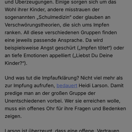
und Überzeugungen. Einige sorgen sich um das
Wohl ihrer Kinder, andere misstrauen der
sogenannten „Schulmedizin“ oder glauben an
Verschwörungstheorien, die sich ums Impfen
ranken. All diese verschiedenen Gruppen finden
eine jeweils passende Ansprache. Da wird
beispielsweise Angst geschürt („Impfen tötet“) oder
an tiefe Emotionen appelliert („Liebst Du Deine
Kinder?“).
Und was tut die Impfaufklärung? Nicht viel mehr als
zur Impfung aufrufen,
bedauert
Heidi Larson. Damit
predige man an der großen Gruppe der
Unentschiedenen vorbei. Wer sie erreichen wolle,
muss ein offenes Ohr für ihre Fragen und Bedenken
zeigen.
Larson ist überzeugt, dass eine offene, Vertrauen