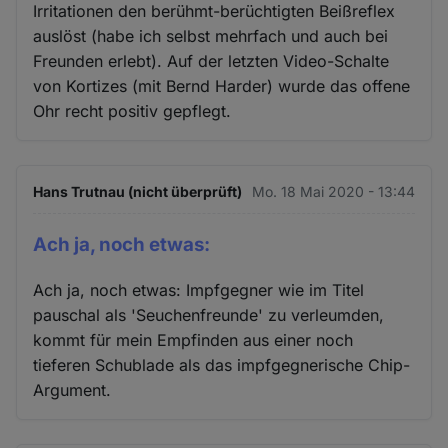
Irritationen den berühmt-berüchtigten Beißreflex
auslöst (habe ich selbst mehrfach und auch bei
Freunden erlebt). Auf der letzten Video-Schalte
von Kortizes (mit Bernd Harder) wurde das offene
Ohr recht positiv gepflegt.
Hans Trutnau (nicht überprüft)
Mo. 18 Mai 2020 - 13:44
Ach ja, noch etwas:
Ach ja, noch etwas: Impfgegner wie im Titel
pauschal als 'Seuchenfreunde' zu verleumden,
kommt für mein Empfinden aus einer noch
tieferen Schublade als das impfgegnerische Chip-
Argument.