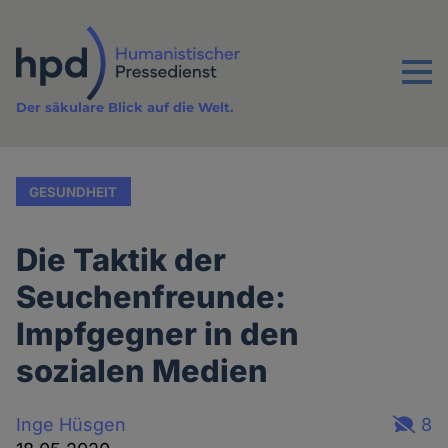
Direkt
zum
Inhalt
Menu
Der säkulare Blick auf die Welt.
GESUNDHEIT
Die Taktik der
Seuchenfreunde:
Impfgegner in den
sozialen Medien
Inge Hüsgen
8