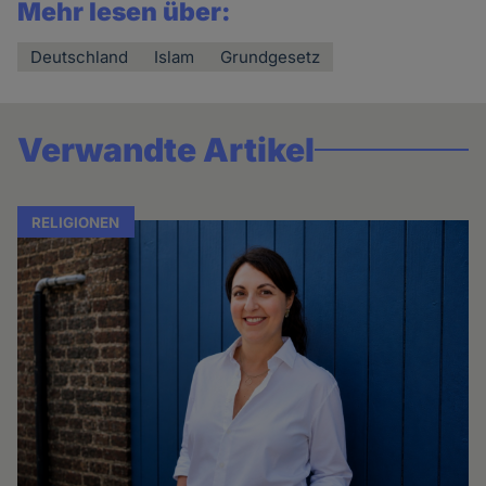
Mehr lesen über:
Deutschland
Islam
Grundgesetz
Verwandte Artikel
RELIGIONEN