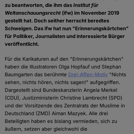
zu beantworten, die ihm das
Institut für
Weltanschauungsrecht
(ifw) im November 2019
gestellt hat. Doch seither herrscht beredtes
Schweigen. Das ifw hat nun "Erinnerungskärtchen"
für Politiker, Journalisten und interessierte Bürger
veröffentlicht.
Für die Karikaturen auf den "Erinnerungskärtchen"
haben die Illustratoren Olga Hopfauf und Stephan
Baumgarten das berühmte
Drei-Affen-Motiv
"Nichts
sehen, nichts hören, nichts sagen!" aufgegriffen.
Dargestellt sind Bundeskanzlerin Angela Merkel
(CDU), Justizministerin Christine Lambrecht (SPD)
und der Vorsitzende des Zentralrats der Muslime in
Deutschland (ZMD) Aiman Mazyek. Alle drei
Beteiligten haben es bislang vermieden, sich zu
äußern, setzen aber gleichwohl die