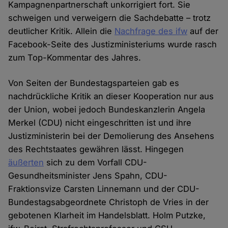
Kampagnenpartnerschaft unkorrigiert fort. Sie
schweigen und verweigern die Sachdebatte – trotz
deutlicher Kritik. Allein die
Nachfrage des ifw
auf der
Facebook-Seite des Justizministeriums wurde rasch
zum Top-Kommentar des Jahres.
Von Seiten der Bundestagsparteien gab es
nachdrückliche Kritik an dieser Kooperation nur aus
der Union, wobei jedoch Bundeskanzlerin Angela
Merkel (CDU) nicht eingeschritten ist und ihre
Justizministerin bei der Demolierung des Ansehens
des Rechtstaates gewähren lässt. Hingegen
äußerten
sich zu dem Vorfall CDU-
Gesundheitsminister Jens Spahn, CDU-
Fraktionsvize Carsten Linnemann und der CDU-
Bundestagsabgeordnete Christoph de Vries in der
gebotenen Klarheit im Handelsblatt. Holm Putzke,