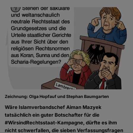
Zeichnung: Olga Hopfauf und Stephan Baumgarten
Ze
Wäre Islamverbandschef Aiman Mazyek
tatsächlich ein guter Botschafter für die
#WirsindRechtsstaat-Kampagne, dürfte es ihm
nicht schwerfallen, die sieben Verfassungsfragen