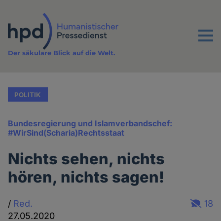
Direkt
zum
Inhalt
Menu
Der säkulare Blick auf die Welt.
POLITIK
Bundesregierung und Islamverbandschef:
#WirSind(Scharia)Rechtsstaat
Nichts sehen, nichts
hören, nichts sagen!
/
Red.
18
27.05.2020