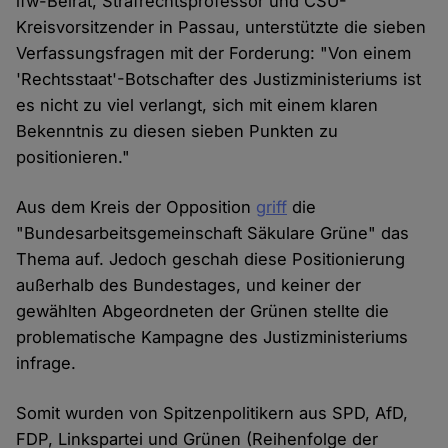
ifw-Beirat, Strafrechtsprofessor und CSU-
Kreisvorsitzender in Passau, unterstützte die sieben
Verfassungsfragen mit der Forderung: "Von einem
'Rechtsstaat'-Botschafter des Justizministeriums ist
es nicht zu viel verlangt, sich mit einem klaren
Bekenntnis zu diesen sieben Punkten zu
positionieren."
Aus dem Kreis der Opposition
griff
die
"Bundesarbeitsgemeinschaft Säkulare Grüne" das
Thema auf. Jedoch geschah diese Positionierung
außerhalb des Bundestages, und keiner der
gewählten Abgeordneten der Grünen stellte die
problematische Kampagne des Justizministeriums
infrage.
Somit wurden von Spitzenpolitikern aus SPD, AfD,
FDP, Linkspartei und Grünen (Reihenfolge der