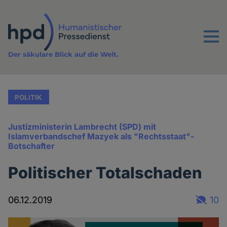
Direkt
zum
Inhalt
Menu
Der säkulare Blick auf die Welt.
POLITIK
Justizministerin Lambrecht (SPD) mit
Islamverbandschef Mazyek als "Rechtsstaat"-
Botschafter
Politischer Totalschaden
06.12.2019
10