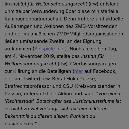
Im
Institut für Weltanschauungsrecht
(ifw) entstand
unmittelbar Verwunderung über diese ministerielle
Kampagnenpartnerschaft. Denn frühere und aktuelle
Äußerungen und Aktionen des ZMD-Vorsitzenden
und der mutmaßlichen ZMD-Mitgliedsorganisationen
ließen umfassende Zweifel an der Eignung
aufkommen (
Beispiele hier
). Noch am selben Tag,
am 4. November 2019, stellte das
Institut für
Weltanschauungsrecht
(ifw) 7 Verfassungsfragen
zur Klärung an die Beteiligten (
hier
auf Facebook,
hier
auf Twitter). ifw-Beirat Holm Putzke,
Strafrechtsprofessor und CSU-Kreisvorsitzender in
Passau, unterstützt die Aktion und sagt:
"Von einem
'Rechtsstaat'-Botschafter des Justizministeriums ist
es nicht zu viel verlangt, sich mit einem klaren
Bekenntnis zu diesen sieben Punkten zu
positionieren."