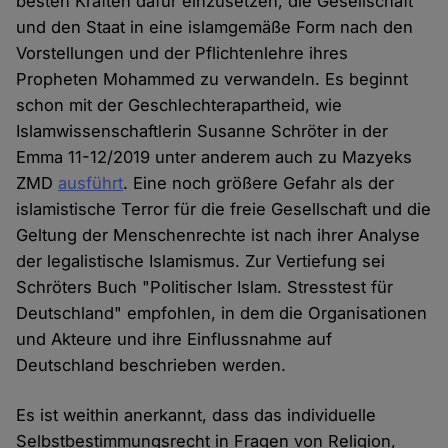
besten Kräften dafür einzusetzen, die Gesellschaft
und den Staat in eine islamgemäße Form nach den
Vorstellungen und der Pflichtenlehre ihres
Propheten Mohammed zu verwandeln. Es beginnt
schon mit der Geschlechterapartheid, wie
Islamwissenschaftlerin Susanne Schröter in der
Emma 11-12/2019 unter anderem auch zu Mazyeks
ZMD
ausführt
. Eine noch größere Gefahr als der
islamistische Terror für die freie Gesellschaft und die
Geltung der Menschenrechte ist nach ihrer Analyse
der legalistische Islamismus. Zur Vertiefung sei
Schröters Buch "Politischer Islam. Stresstest für
Deutschland" empfohlen, in dem die Organisationen
und Akteure und ihre Einflussnahme auf
Deutschland beschrieben werden.
Es ist weithin anerkannt, dass das individuelle
Selbstbestimmungsrecht in Fragen von Religion,