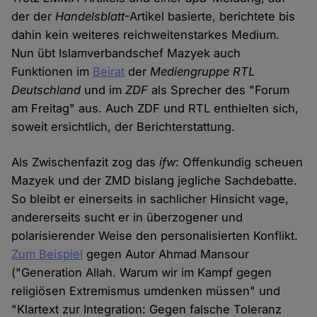
der der
Handelsblatt
-Artikel basierte, berichtete bis
dahin kein weiteres reichweitenstarkes Medium.
Nun übt Islamverbandschef Mazyek auch
Funktionen im
Beirat
der
Mediengruppe RTL
Deutschland
und im
ZDF
als Sprecher des "Forum
am Freitag" aus. Auch ZDF und RTL enthielten sich,
soweit ersichtlich, der Berichterstattung.
Als Zwischenfazit zog das
ifw
: Offenkundig scheuen
Mazyek und der ZMD bislang jegliche Sachdebatte.
So bleibt er einerseits in sachlicher Hinsicht vage,
andererseits sucht er in überzogener und
polarisierender Weise den personalisierten Konflikt.
Zum Beispiel
gegen Autor Ahmad Mansour
("Generation Allah. Warum wir im Kampf gegen
religiösen Extremismus umdenken müssen" und
"Klartext zur Integration: Gegen falsche Toleranz