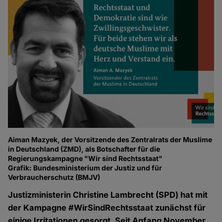
Aiman Mazyek, der Vorsitzende des Zentralrats der Muslime
in Deutschland (ZMD), als Botschafter für die
Regierungskampagne "Wir sind Rechtsstaat"
Grafik: Bundesministerium der Justiz und für
Verbraucherschutz (BMJV)
Justizministerin Christine Lambrecht (SPD) hat mit
der Kampagne #WirSindRechtsstaat zunächst für
einige Irritationen gesorgt. Seit Anfang November