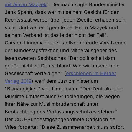
mit Aiman Mazyek
". Demnach sagte Bundesminister
Jens Spahn, dass wer mit seinem Gesicht für den
Rechtsstaat werbe, über jeden Zweifel erhaben sein
solle. Und weiter: "gerade bei Herrn Mazyek und
seinem Verband ist das leider nicht der Fall".
Carsten Linnemann, der stellvertretende Vorsitzende
der Bundestagsfraktion und Mitherausgeber des
lesenswerten Sachbuches "Der politische Islam
gehört nicht zu Deutschland. Wie wir unsere freie
Gesellschaft verteidigen" (
erschienen im Herder
Verlag 2019
) warf dem Justizministerium
"Blauäugigkeit" vor. Linnemann: "Der Zentralrat der
Muslime umfasst auch Gruppierungen, die wegen
ihrer Nähe zur Muslimbruderschaft unter
Beobachtung des Verfassungsschutzes stehen."
Der CDU-Bundestagsabgeordnete Christoph de
Vries forderte: "Diese Zusammenarbeit muss sofort