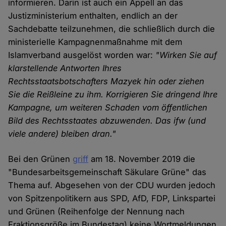
informieren. Darin ist auch ein Appell an das
Justizministerium enthalten, endlich an der
Sachdebatte teilzunehmen, die schließlich durch die
ministerielle Kampagnenmaßnahme mit dem
Islamverband ausgelöst worden war:
"Wirken Sie auf
klarstellende Antworten Ihres
Rechtsstaatsbotschafters Mazyek hin oder ziehen
Sie die Reißleine zu ihm. Korrigieren Sie dringend Ihre
Kampagne, um weiteren Schaden vom öffentlichen
Bild des Rechtsstaates abzuwenden. Das ifw (und
viele andere) bleiben dran."
Bei den Grünen
griff
am 18. November 2019 die
"Bundesarbeitsgemeinschaft Säkulare Grüne" das
Thema auf. Abgesehen von der CDU wurden jedoch
von Spitzenpolitikern aus SPD, AfD, FDP, Linkspartei
und Grünen (Reihenfolge der Nennung nach
Fraktionsgröße im Bundestag) keine Wortmeldungen