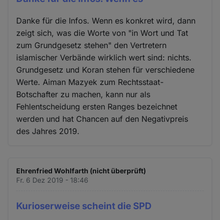
Danke für die Infos. Wenn es konkret wird, dann
zeigt sich, was die Worte von "in Wort und Tat
zum Grundgesetz stehen" den Vertretern
islamischer Verbände wirklich wert sind: nichts.
Grundgesetz und Koran stehen für verschiedene
Werte. Aiman Mazyek zum Rechtsstaat-
Botschafter zu machen, kann nur als
Fehlentscheidung ersten Ranges bezeichnet
werden und hat Chancen auf den Negativpreis
des Jahres 2019.
Ehrenfried Wohlfarth (nicht überprüft)
Fr. 6 Dez 2019 - 18:46
Kurioserweise scheint die SPD