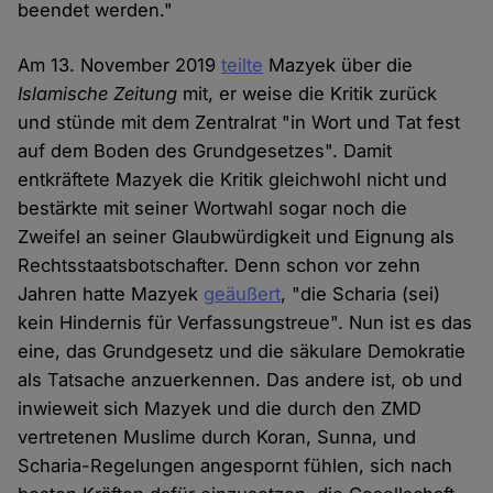
beendet werden."
Am 13. November 2019
teilte
Mazyek über die
Islamische Zeitung
mit, er weise die Kritik zurück
und stünde mit dem Zentralrat "in Wort und Tat fest
auf dem Boden des Grundgesetzes". Damit
entkräftete Mazyek die Kritik gleichwohl nicht und
bestärkte mit seiner Wortwahl sogar noch die
Zweifel an seiner Glaubwürdigkeit und Eignung als
Rechtsstaatsbotschafter. Denn schon vor zehn
Jahren hatte Mazyek
geäußert
, "die Scharia (sei)
kein Hindernis für Verfassungstreue". Nun ist es das
eine, das Grundgesetz und die säkulare Demokratie
als Tatsache anzuerkennen. Das andere ist, ob und
inwieweit sich Mazyek und die durch den ZMD
vertretenen Muslime durch Koran, Sunna, und
Scharia-Regelungen angespornt fühlen, sich nach