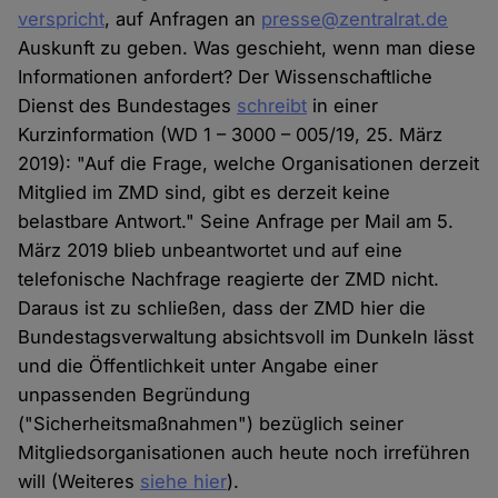
verspricht
, auf Anfragen an
presse@zentralrat.de
Auskunft zu geben. Was geschieht, wenn man diese
Informationen anfordert? Der Wissenschaftliche
Dienst des Bundestages
schreibt
in einer
Kurzinformation (WD 1 – 3000 – 005/19, 25. März
2019): "Auf die Frage, welche Organisationen derzeit
Mitglied im ZMD sind, gibt es derzeit keine
belastbare Antwort." Seine Anfrage per Mail am 5.
März 2019 blieb unbeantwortet und auf eine
telefonische Nachfrage reagierte der ZMD nicht.
Daraus ist zu schließen, dass der ZMD hier die
Bundestagsverwaltung absichtsvoll im Dunkeln lässt
und die Öffentlichkeit unter Angabe einer
unpassenden Begründung
("Sicherheitsmaßnahmen") bezüglich seiner
Mitgliedsorganisationen auch heute noch irreführen
will (Weiteres
siehe hier
).