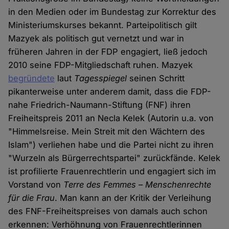
in den Medien oder im Bundestag zur Korrektur des
Ministeriumskurses bekannt. Parteipolitisch gilt
Mazyek als politisch gut vernetzt und war in
früheren Jahren in der FDP engagiert, ließ jedoch
2010 seine FDP-Mitgliedschaft ruhen. Mazyek
begründete
laut
Tagesspiegel
seinen Schritt
pikanterweise unter anderem damit, dass die FDP-
nahe Friedrich-Naumann-Stiftung (FNF) ihren
Freiheitspreis 2011 an Necla Kelek (Autorin u.a. von
"Himmelsreise. Mein Streit mit den Wächtern des
Islam") verliehen habe und die Partei nicht zu ihren
"Wurzeln als Bürgerrechtspartei" zurückfände. Kelek
ist profilierte Frauenrechtlerin und engagiert sich im
Vorstand von
Terre des Femmes – Menschenrechte
für die Frau
. Man kann an der Kritik der Verleihung
des FNF-Freiheitspreises von damals auch schon
erkennen: Verhöhnung von Frauenrechtlerinnen