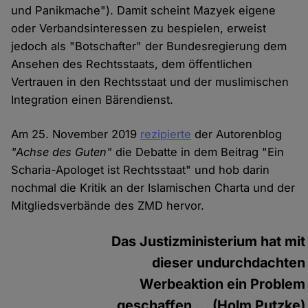
und Panikmache"). Damit scheint Mazyek eigene
oder Verbandsinteressen zu bespielen, erweist
jedoch als "Botschafter" der Bundesregierung dem
Ansehen des Rechtsstaats, dem öffentlichen
Vertrauen in den Rechtsstaat und der muslimischen
Integration einen Bärendienst.
Am 25. November 2019
rezipierte
der Autorenblog
"Achse des Guten"
die Debatte in dem Beitrag "Ein
Scharia-Apologet ist Rechtsstaat" und hob darin
nochmal die Kritik an der Islamischen Charta und der
Mitgliedsverbände des ZMD hervor.
Das Justizministerium hat mit
dieser undurchdachten
Werbeaktion ein Problem
geschaffen ... (Holm Putzke)