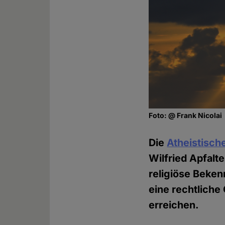
Foto: @ Frank Nicolai
Die
Atheistische
Wilfried Apfalt
religiöse Beken
eine rechtliche
erreichen.