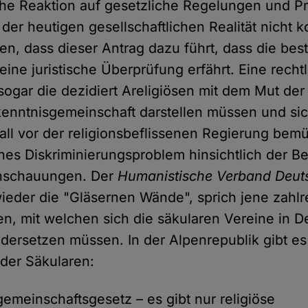
he Reaktion auf gesetzliche Regelungen und Pr
it der heutigen gesellschaftlichen Realität nicht 
fen, dass dieser Antrag dazu führt, dass die be
eine juristische Überprüfung erfährt. Eine rechtl
 sogar die dezidiert Areligiösen mit dem Mut de
ekenntnisgemeinschaft darstellen müssen und si
all vor der religionsbeflissenen Regierung bemü
iches Diskriminierungsproblem hinsichtlich der 
anschauungen. Der
Humanistische Verband Deut
ieder die "Gläsernen Wände", sprich jene zahl
en, mit welchen sich die säkularen Vereine in 
ndersetzen müssen. In der Alpenrepublik gibt e
 der Säkularen:
emeinschaftsgesetz – es gibt nur religiöse