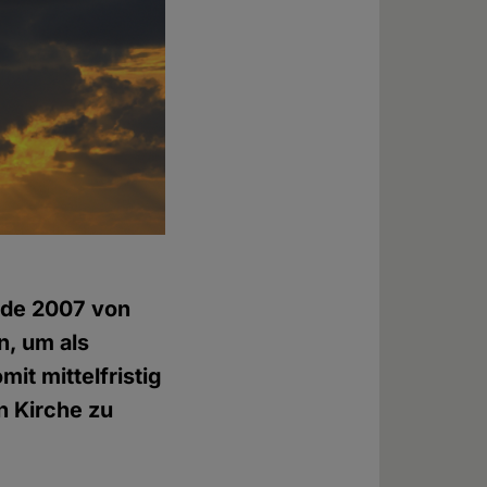
de 2007 von
n, um als
it mittelfristig
n Kirche zu