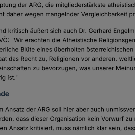
tung der ARG, die mitgliederstärkste atheistis
int daher wegen mangelnder Vergleichbarkeit p
 kritisch äußert sich auch Dr. Gerhard Engelm
VÖ: "Wir erachten die Atheistische Religionsg
erliche Blüte eines überholten österreichischen
aat das Recht zu, Religionen vor anderen, weltl
inschaften zu bevorzugen, was unserer Meinun
g ist."
nde
 am Ansatz der ARG soll hier aber auch unmissve
rden, dass dieser Organisation kein Vorwurf zu 
n Ansatz kritisiert, muss nämlich klar sein, das