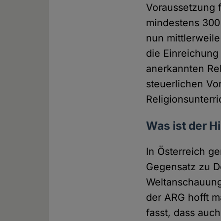
Voraussetzung f
mindestens 300 
nun mittlerweil
die Einreichung 
anerkannten Rel
steuerlichen Vo
Religionsunterri
Was ist der Hi
In Österreich g
Gegensatz zu De
Weltanschauungs
der ARG hofft m
fasst, dass auch