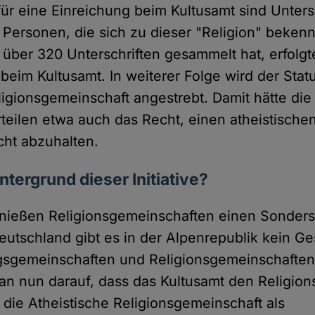
ür eine Einreichung beim Kultusamt sind Unters
Personen, die sich zu dieser "Religion" beken
e über 320 Unterschriften gesammelt hat, erfol
beim Kultusamt. In weiterer Folge wird der Statu
igionsgemeinschaft angestrebt. Damit hätte di
rteilen etwa auch das Recht, einen atheistische
cht abzuhalten.
ntergrund dieser Initiative?
enießen Religionsgemeinschaften einen Sonders
utschland gibt es in der Alpenrepublik kein Ge
gemeinschaften und Religionsgemeinschaften gl
an nun darauf, dass das Kultusamt den Religions
 die Atheistische Religionsgemeinschaft als