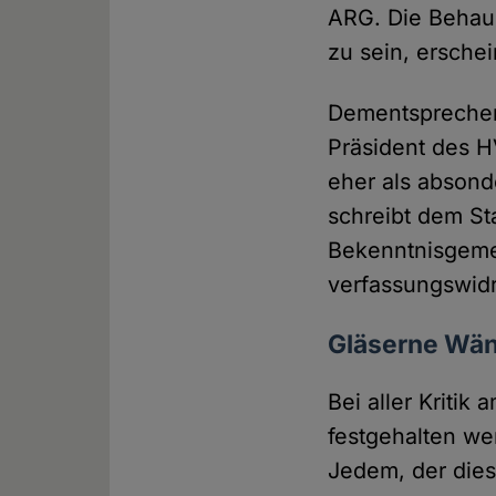
ARG. Die Behaup
zu sein, ersche
Dementsprechend
Präsident des H
eher als absond
schreibt dem St
Bekenntnisgeme
verfassungswidri
Gläserne Wä
Bei aller Kritik
festgehalten we
Jedem, der diese