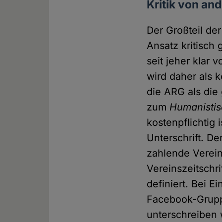
Kritik von an
Der Großteil de
Ansatz kritisch
seit jeher klar
wird daher als 
die ARG als die 
zum
Humanistis
kostenpflichtig 
Unterschrift. De
zahlende Verein
Vereinszeitschri
definiert. Bei 
Facebook-Gruppe
unterschreiben 