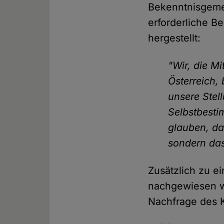
Bekenntnisgeme
erforderliche B
hergestellt:
"Wir, die Mi
Österreich,
unsere Stell
Selbstbesti
glauben, da
sondern das
Zusätzlich zu ei
nachgewiesen we
Nachfrage des 