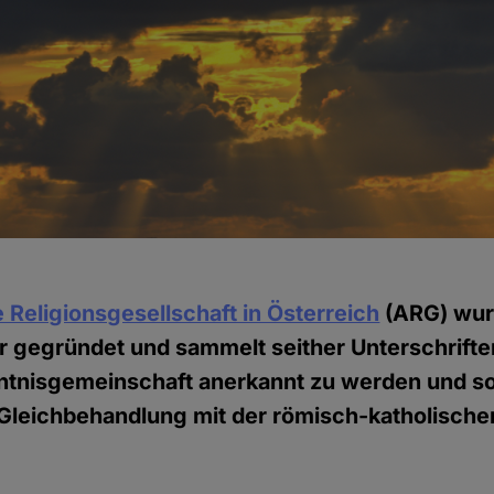
 Religionsgesellschaft in Österreich
(ARG) wur
er gegründet und sammelt seither Unterschrifte
ntnisgemeinschaft anerkannt zu werden und som
 Gleichbehandlung mit der römisch-katholische