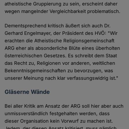
atheistische Gruppierung zu sein, erscheint daher
wegen mangelnder Vergleichbarkeit problematisch.
Dementsprechend kritisch äußert sich auch Dr.
Gerhard Engelmayer, der Präsident des HVÖ: "Wir
erachten die Atheistische Religionsgemeinschaft
ARG eher als absonderliche Blüte eines überholten
österreichischen Gesetzes. Es schreibt dem Staat
das Recht zu, Religionen vor anderen, weltlichen
Bekenntnisgemeinschaften zu bevorzugen, was
unserer Meinung nach klar verfassungswidrig ist."
Gläserne Wände
Bei aller Kritik am Ansatz der ARG soll hier aber auch
unmissverständlich festgehalten werden, dass
dieser Organisation kein Vorwurf zu machen ist.
Jedem, der diesen Ansatz kritisiert, muss nämlich