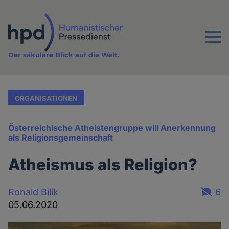
Direkt
zum
Inhalt
Menu
Der säkulare Blick auf die Welt.
ORGANISATIONEN
Österreichische Atheistengruppe will Anerkennung
als Religionsgemeinschaft
Atheismus als Religion?
Ronald Bilik
6
05.06.2020