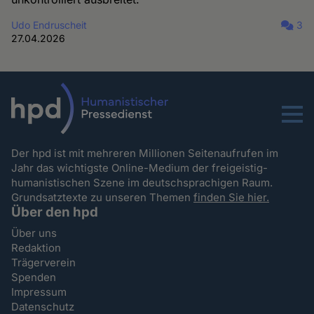
Udo Endruscheit
3
27.04.2026
Menu
Der hpd ist mit mehreren Millionen Seitenaufrufen im
Jahr das wichtigste Online-Medium der freigeistig-
humanistischen Szene im deutschsprachigen Raum.
Grundsatztexte zu unseren Themen
finden Sie hier.
Über den hpd
Über uns
Redaktion
Trägerverein
Spenden
Impressum
Datenschutz