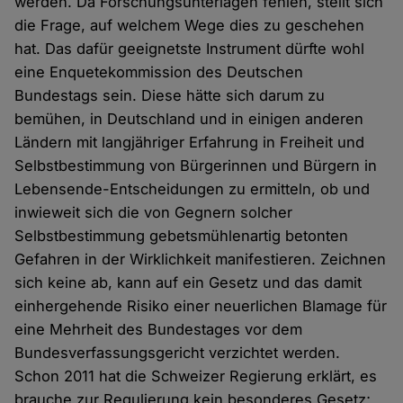
werden. Da Forschungsunterlagen fehlen, stellt sich
die Frage, auf welchem Wege dies zu geschehen
hat. Das dafür geeignetste Instrument dürfte wohl
eine Enquetekommission des Deutschen
Bundestags sein. Diese hätte sich darum zu
bemühen, in Deutschland und in einigen anderen
Ländern mit langjähriger Erfahrung in Freiheit und
Selbstbestimmung von Bürgerinnen und Bürgern in
Lebensende-Entscheidungen zu ermitteln, ob und
inwieweit sich die von Gegnern solcher
Selbstbestimmung gebetsmühlenartig betonten
Gefahren in der Wirklichkeit manifestieren. Zeichnen
sich keine ab, kann auf ein Gesetz und das damit
einhergehende Risiko einer neuerlichen Blamage für
eine Mehrheit des Bundestages vor dem
Bundesverfassungsgericht verzichtet werden.
Schon 2011 hat die Schweizer Regierung erklärt, es
brauche zur Regulierung kein besonderes Gesetz;