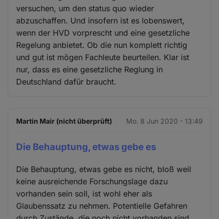
versuchen, um den status quo wieder
abzuschaffen. Und insofern ist es lobenswert,
wenn der HVD vorprescht und eine gesetzliche
Regelung anbietet. Ob die nun komplett richtig
und gut ist mögen Fachleute beurteilen. Klar ist
nur, dass es eine gesetzliche Reglung in
Deutschland dafür braucht.
Martin Mair (nicht überprüft)
Mo. 8 Jun 2020 - 13:49
Die Behauptung, etwas gebe es
Die Behauptung, etwas gebe es nicht, bloß weil
keine ausreichende Forschungslage dazu
vorhanden sein soll, ist wohl eher als
Glaubenssatz zu nehmen. Potentielle Gefahren
durch Zustände, die noch nicht vorhanden sind,