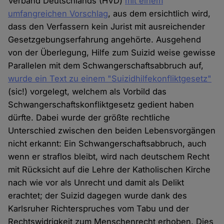
Verband Deutschlands (HVD)
mit einem
umfangreichen Vorschlag
, aus dem ersichtlich wird,
dass den Verfassern kein Jurist mit ausreichender
Gesetzgebungserfahrung angehörte. Ausgehend
von der Überlegung, Hilfe zum Suizid weise gewisse
Parallelen mit dem Schwangerschaftsabbruch auf,
wurde ein Text zu einem "Suizidhilfekonfliktgesetz"
(sic!) vorgelegt, welchem als Vorbild das
Schwangerschaftskonfliktgesetz gedient haben
dürfte. Dabei wurde der größte rechtliche
Unterschied zwischen den beiden Lebensvorgängen
nicht erkannt: Ein Schwangerschaftsabbruch, auch
wenn er straflos bleibt, wird nach deutschem Recht
mit Rücksicht auf die Lehre der Katholischen Kirche
nach wie vor als Unrecht und damit als Delikt
erachtet; der Suizid dagegen wurde dank des
Karlsruher Richterspruches vom Tabu und der
Rechtswidrigkeit zum Menschenrecht erhoben. Dies