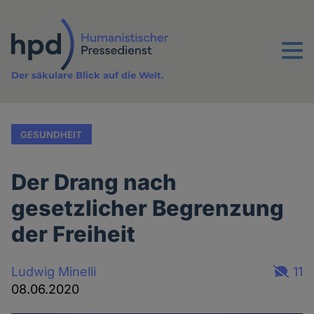
Direkt
zum
Inhalt
Menu
Der säkulare Blick auf die Welt.
GESUNDHEIT
Der Drang nach
gesetzlicher Begrenzung
der Freiheit
Ludwig Minelli
11
08.06.2020