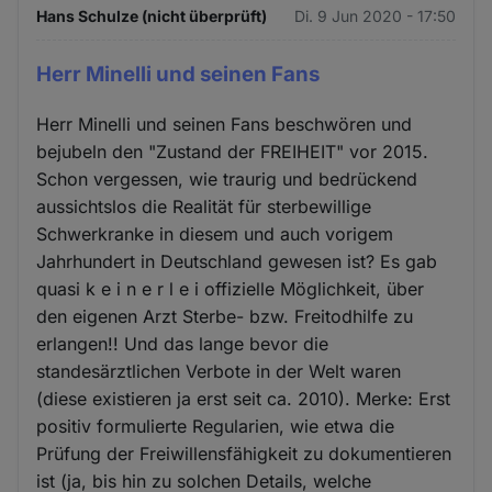
Hans Schulze (nicht überprüft)
Di. 9 Jun 2020 - 17:50
Herr Minelli und seinen Fans
Herr Minelli und seinen Fans beschwören und
bejubeln den "Zustand der FREIHEIT" vor 2015.
Schon vergessen, wie traurig und bedrückend
aussichtslos die Realität für sterbewillige
Schwerkranke in diesem und auch vorigem
Jahrhundert in Deutschland gewesen ist? Es gab
quasi k e i n e r l e i offizielle Möglichkeit, über
den eigenen Arzt Sterbe- bzw. Freitodhilfe zu
erlangen!! Und das lange bevor die
standesärztlichen Verbote in der Welt waren
(diese existieren ja erst seit ca. 2010). Merke: Erst
positiv formulierte Regularien, wie etwa die
Prüfung der Freiwillensfähigkeit zu dokumentieren
ist (ja, bis hin zu solchen Details, welche