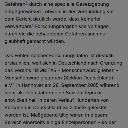
3
Gefahren
durch eine spezielle Gesetzgebung
entgegenwirken , obwohl in der Verhandlung vor
dem Gericht deutlich wurde, dass keinerlei
4
verwertbare
Forschungsergebnisse vorliegen ,
durch die die behaupteten Gefahren auch nur
glaubhaft gemacht würden.
Das Fehlen solcher Forschungsdaten ist deshalb
erstaunlich, weil sich in Deutschland nach Gründung
des Vereins "DIGNITAS – Menschenwürdig leben –
Menschenwürdig sterben (Sektion Deutschland)
e.V." in Hannover am 26. September 2005 während
mehr als zehn Jahren eine Suizidhilfepraxis
entwickelt hat, in deren Verlauf Hunderten von
Personen in Deutschland Suizidhilfe geleistet
worden ist. Maßgebend tätig waren in diesem
Bereich einerseits einige Einzelpersonen – so der