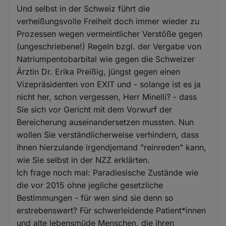
Und selbst in der Schweiz führt die
verheißungsvolle Freiheit doch immer wieder zu
Prozessen wegen vermeintlicher Verstöße gegen
(ungeschriebene!) Regeln bzgl. der Vergabe von
Natriumpentobarbital wie gegen die Schweizer
Ärztin Dr. Erika Preißig, jüngst gegen einen
Vizepräsidenten von EXIT und - solange ist es ja
nicht her, schon vergessen, Herr Minelli? - dass
Sie sich vor Gericht mit dem Vorwurf der
Bereicherung auseinandersetzen mussten. Nun
wollen Sie verständlicherweise verhindern, dass
Ihnen hierzulande irgendjemand "reinreden" kann,
wie Sie selbst in der NZZ erklärten.
Ich frage noch mal: Paradiesische Zustände wie
die vor 2015 ohne jegliche gesetzliche
Bestimmungen - für wen sind sie denn so
erstrebenswert? Für schwerleidende Patient*innen
und alte lebensmüde Menschen, die ihren