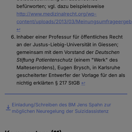
befürworten; vgl. dazu beispielsweise
http://www.medizinalrecht.org/wp-
content/uploads/2013/03/Meinungsumfrageergeb
↩︎
Inhaber einer Professur für öffentliches Recht
an der Justus-Liebig-Universität in Giessen;
gemeinsam mit dem Vorstand der
Deutschen
Stiftung Patientenschutz
(einem "Werk" des
Malteserordens), Eugen Brysch, in Karlsruhe
gescheiterter Entwerfer der Vorlage für den als
nichtig erklärten § 217 StGB
↩︎
Datei
Einladung/Schreiben des BM Jens Spahn zur
möglichen Neuregelung der Suizidassistenz